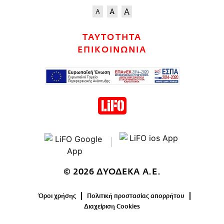
ΤΑΥΤΟΤΗΤΑ
ΕΠΙΚΟΙΝΩΝΙΑ
© 2026 ΔΥΟΔΕΚΑ Α.Ε.
Όροι χρήσης
Πολιτική προστασίας απορρήτου
Διαχείριση Cookies