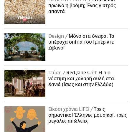
πρωινό η βρόμη; Ένας γιατρός
απαντά
Design
Μόνο στα όνειρα: Τα
υπέροχα σπίτια του Ιμπέρ ντε
Ζιβανσί
Γεύση
Red Jane Grill: Η πιο
νόστιμη και χαλαρή αυλή στα
Χανιά (ίσως και στην Ελλάδα)
Είκοσι χρόνια LIFO
Tρεις
σημαντικοί Έλληνες μουσικοί, τρεις
μεγάλες απώλειες