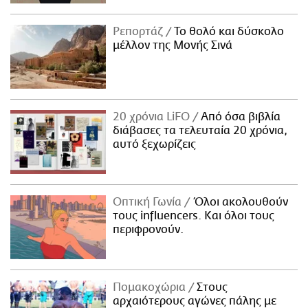
Ρεπορτάζ
Το θολό και δύσκολο
μέλλον της Μονής Σινά
20 χρόνια LiFO
Από όσα βιβλία
διάβασες τα τελευταία 20 χρόνια,
αυτό ξεχωρίζεις
Οπτική Γωνία
Όλοι ακολουθούν
τους influencers. Και όλοι τους
περιφρονούν.
Πομακοχώρια
Στους
αρχαιότερους αγώνες πάλης με