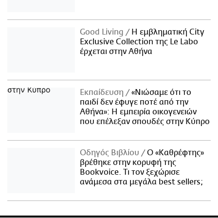
Good Living
Η εμβληματική City
Exclusive Collection της Le Labo
έρχεται στην Αθήνα
Εκπαίδευση
«Νιώσαμε ότι το
παιδί δεν έφυγε ποτέ από την
Αθήνα»: Η εμπειρία οικογενειών
που επέλεξαν σπουδές στην Κύπρο
Οδηγός Βιβλίου
Ο «Καθρέφτης»
βρέθηκε στην κορυφή της
Bookvoice. Τι τον ξεχώρισε
ανάμεσα στα μεγάλα best sellers;