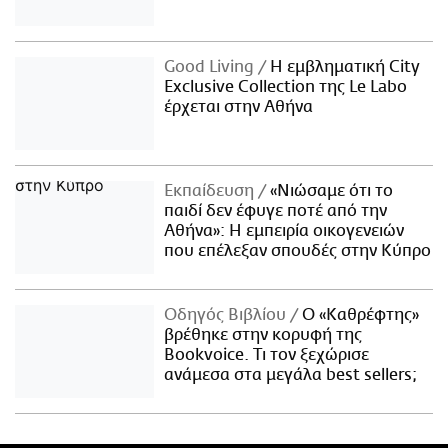
Good Living
Η εμβληματική City
Exclusive Collection της Le Labo
έρχεται στην Αθήνα
Εκπαίδευση
«Νιώσαμε ότι το
παιδί δεν έφυγε ποτέ από την
Αθήνα»: Η εμπειρία οικογενειών
που επέλεξαν σπουδές στην Κύπρο
Οδηγός Βιβλίου
Ο «Καθρέφτης»
βρέθηκε στην κορυφή της
Bookvoice. Τι τον ξεχώρισε
ανάμεσα στα μεγάλα best sellers;