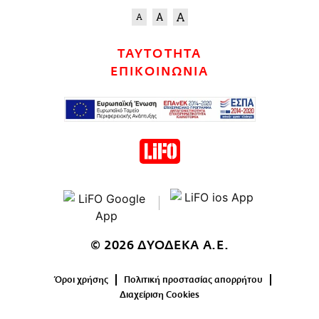
ΤΑΥΤΟΤΗΤΑ
ΕΠΙΚΟΙΝΩΝΙΑ
© 2026 ΔΥΟΔΕΚΑ Α.Ε.
Όροι χρήσης
Πολιτική προστασίας απορρήτου
Διαχείριση Cookies