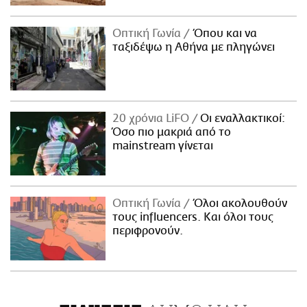
Οπτική Γωνία
Όπου και να
ταξιδέψω η Αθήνα με πληγώνει
20 χρόνια LiFO
Οι εναλλακτικοί:
Όσο πιο μακριά από το
mainstream γίνεται
Οπτική Γωνία
Όλοι ακολουθούν
τους influencers. Και όλοι τους
περιφρονούν.