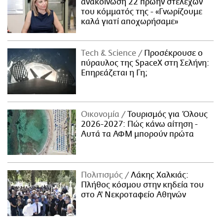
ανακοίνωση 22 πρώην στελεχών
του κόμματός της - «Γνωρίζουμε
καλά γιατί αποχωρήσαμε»
Τech & Science
Προσέκρουσε ο
πύραυλος της SpaceX στη Σελήνη:
Επηρεάζεται η Γη;
Οικονομία
Τουρισμός για Όλους
2026-2027: Πώς κάνω αίτηση -
Αυτά τα ΑΦΜ μπορούν πρώτα
Πολιτισμός
Λάκης Χαλκιάς:
Πλήθος κόσμου στην κηδεία του
στο Α' Νεκροταφείο Αθηνών