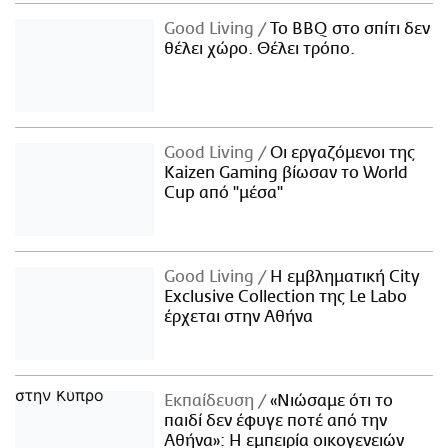
Good Living
Το BBQ στο σπίτι δεν
θέλει χώρο. Θέλει τρόπο.
Good Living
Οι εργαζόμενοι της
Kaizen Gaming βίωσαν το World
Cup από "μέσα"
Good Living
Η εμβληματική City
Exclusive Collection της Le Labo
έρχεται στην Αθήνα
Εκπαίδευση
«Νιώσαμε ότι το
παιδί δεν έφυγε ποτέ από την
Αθήνα»: Η εμπειρία οικογενειών