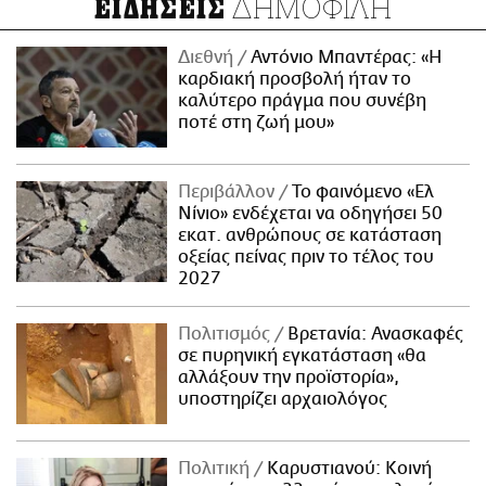
ΔΗΜΟΦΙΛΗ
ΕΙΔΗΣΕΙΣ
Διεθνή
Αντόνιο Μπαντέρας: «Η
καρδιακή προσβολή ήταν το
καλύτερο πράγμα που συνέβη
ποτέ στη ζωή μου»
Περιβάλλον
Το φαινόμενο «Ελ
Νίνιο» ενδέχεται να οδηγήσει 50
εκατ. ανθρώπους σε κατάσταση
οξείας πείνας πριν το τέλος του
2027
Πολιτισμός
Βρετανία: Ανασκαφές
σε πυρηνική εγκατάσταση «θα
αλλάξουν την προϊστορία»,
υποστηρίζει αρχαιολόγος
Πολιτική
Καρυστιανού: Κοινή