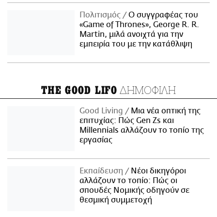
Πολιτισμός
Ο συγγραφέας του
«Game of Thrones», George R. R.
Martin, μιλά ανοιχτά για την
εμπειρία του με την κατάθλιψη
ΔΗΜΟΦΙΛΗ
THE GOOD LIFO
Good Living
Μια νέα οπτική της
επιτυχίας: Πώς Gen Zs και
Millennials αλλάζουν το τοπίο της
εργασίας
Εκπαίδευση
Νέοι δικηγόροι
αλλάζουν το τοπίο: Πώς οι
σπουδές Νομικής οδηγούν σε
θεσμική συμμετοχή