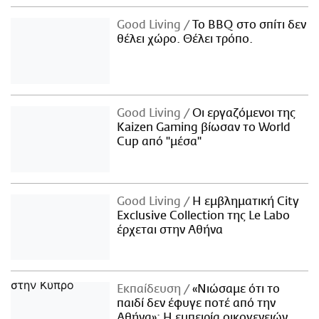
Good Living
Το BBQ στο σπίτι δεν
θέλει χώρο. Θέλει τρόπο.
Good Living
Οι εργαζόμενοι της
Kaizen Gaming βίωσαν το World
Cup από "μέσα"
Good Living
Η εμβληματική City
Exclusive Collection της Le Labo
έρχεται στην Αθήνα
Εκπαίδευση
«Νιώσαμε ότι το
παιδί δεν έφυγε ποτέ από την
Αθήνα»: Η εμπειρία οικογενειών