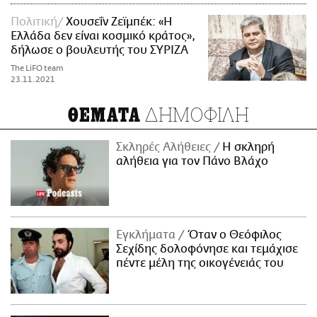
Πολιτική
Χουσεΐν Ζεϊμπέκ: «Η
Ελλάδα δεν είναι κοσμικό κράτος»,
δήλωσε ο βουλευτής του ΣΥΡΙΖΑ
The LiFO team
23.11.2021
ΔΗΜΟΦΙΛΗ
ΘΕΜΑΤΑ
Σκληρές Αλήθειες
H σκληρή
αλήθεια για τον Πάνο Βλάχο
Εγκλήματα
Όταν ο Θεόφιλος
Σεχίδης δολοφόνησε και τεμάχισε
πέντε μέλη της οικογένειάς του