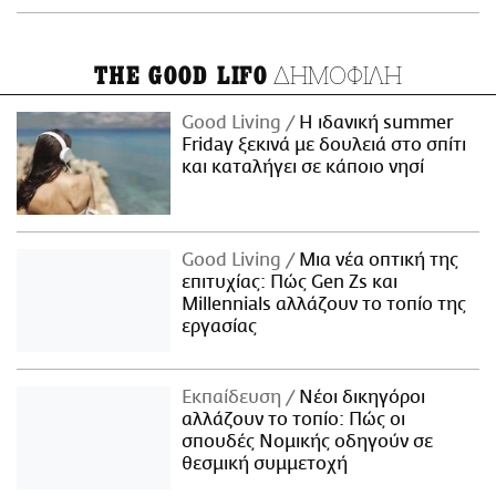
ΔΗΜΟΦΙΛΗ
THE GOOD LIFO
Good Living
Η ιδανική summer
Friday ξεκινά με δουλειά στο σπίτι
και καταλήγει σε κάποιο νησί
Good Living
Μια νέα οπτική της
επιτυχίας: Πώς Gen Zs και
Millennials αλλάζουν το τοπίο της
εργασίας
Εκπαίδευση
Νέοι δικηγόροι
αλλάζουν το τοπίο: Πώς οι
σπουδές Νομικής οδηγούν σε
θεσμική συμμετοχή