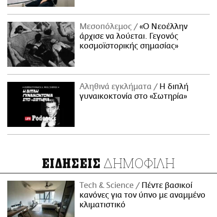
Μεσοπόλεμος
«Ο Νεοέλλην
άρχισε να λούεται. Γεγονός
κοσμοϊστορικής σημασίας»
Αληθινά εγκλήματα
Η διπλή
γυναικοκτονία στο «Σωτηρία»
ΔΗΜΟΦΙΛΗ
ΕΙΔΗΣΕΙΣ
Τech & Science
Πέντε βασικοί
κανόνες για τον ύπνο με αναμμένο
κλιματιστικό