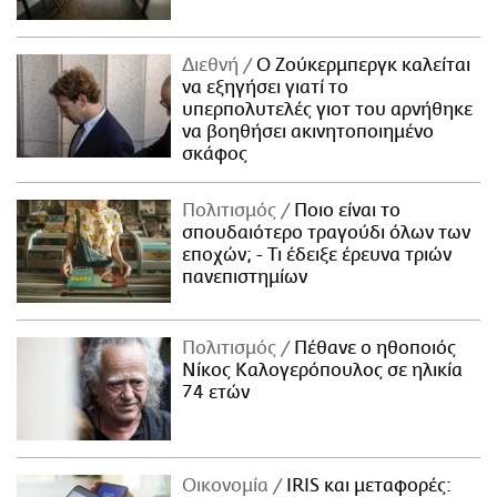
Διεθνή
Ο Ζούκερμπεργκ καλείται
να εξηγήσει γιατί το
υπερπολυτελές γιοτ του αρνήθηκε
να βοηθήσει ακινητοποιημένο
σκάφος
Πολιτισμός
Ποιο είναι το
σπουδαιότερο τραγούδι όλων των
εποχών; - Τι έδειξε έρευνα τριών
πανεπιστημίων
Πολιτισμός
Πέθανε ο ηθοποιός
Νίκος Καλογερόπουλος σε ηλικία
74 ετών
Οικονομία
IRIS και μεταφορές: