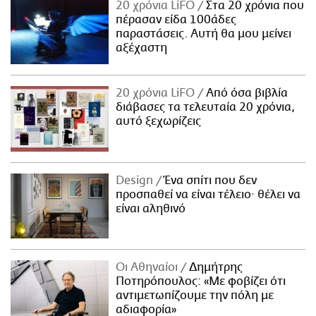
20 χρόνια LiFO
Στα 20 χρόνια που
πέρασαν είδα 100άδες
παραστάσεις. Αυτή θα μου μείνει
αξέχαστη
20 χρόνια LiFO
Από όσα βιβλία
διάβασες τα τελευταία 20 χρόνια,
αυτό ξεχωρίζεις
Design
Ένα σπίτι που δεν
προσπαθεί να είναι τέλειο· θέλει να
είναι αληθινό
Οι Αθηναίοι
Δημήτρης
Ποτηρόπουλος: «Με φοβίζει ότι
αντιμετωπίζουμε την πόλη με
αδιαφορία»