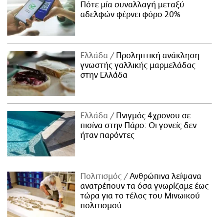
Πότε μία συναλλαγή μεταξύ
αδελφών φέρνει φόρο 20%
Ελλάδα
Προληπτική ανάκληση
γνωστής γαλλικής μαρμελάδας
στην Ελλάδα
Ελλάδα
Πνιγμός 4χρονου σε
πισίνα στην Πάρο: Οι γονείς δεν
ήταν παρόντες
Πολιτισμός
Ανθρώπινα λείψανα
ανατρέπουν τα όσα γνωρίζαμε έως
τώρα για το τέλος του Μινωικού
πολιτισμού