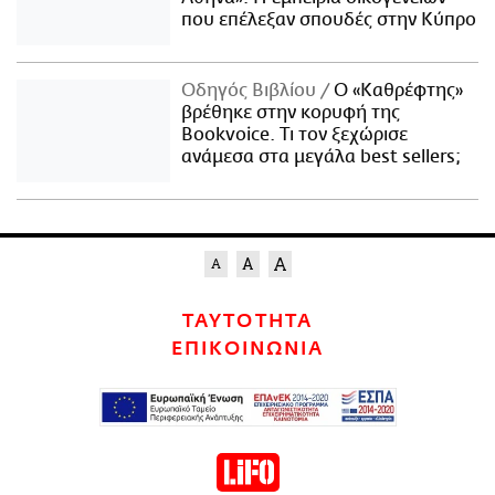
που επέλεξαν σπουδές στην Κύπρο
Οδηγός Βιβλίου
Ο «Καθρέφτης»
βρέθηκε στην κορυφή της
Bookvoice. Τι τον ξεχώρισε
ανάμεσα στα μεγάλα best sellers;
ΤΑΥΤΟΤΗΤΑ
ΕΠΙΚΟΙΝΩΝΙΑ