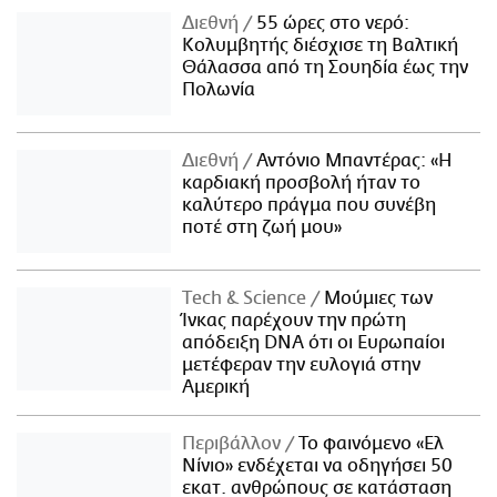
Διεθνή
55 ώρες στο νερό:
Κολυμβητής διέσχισε τη Βαλτική
Θάλασσα από τη Σουηδία έως την
Πολωνία
Διεθνή
Αντόνιο Μπαντέρας: «Η
καρδιακή προσβολή ήταν το
καλύτερο πράγμα που συνέβη
ποτέ στη ζωή μου»
Τech & Science
Μούμιες των
Ίνκας παρέχουν την πρώτη
απόδειξη DNA ότι οι Ευρωπαίοι
μετέφεραν την ευλογιά στην
Αμερική
Περιβάλλον
Το φαινόμενο «Ελ
Νίνιο» ενδέχεται να οδηγήσει 50
εκατ. ανθρώπους σε κατάσταση