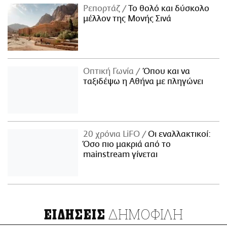
Ρεπορτάζ
Το θολό και δύσκολο
μέλλον της Μονής Σινά
Οπτική Γωνία
Όπου και να
ταξιδέψω η Αθήνα με πληγώνει
20 χρόνια LiFO
Οι εναλλακτικοί:
Όσο πιο μακριά από το
mainstream γίνεται
ΔΗΜΟΦΙΛΗ
ΕΙΔΗΣΕΙΣ