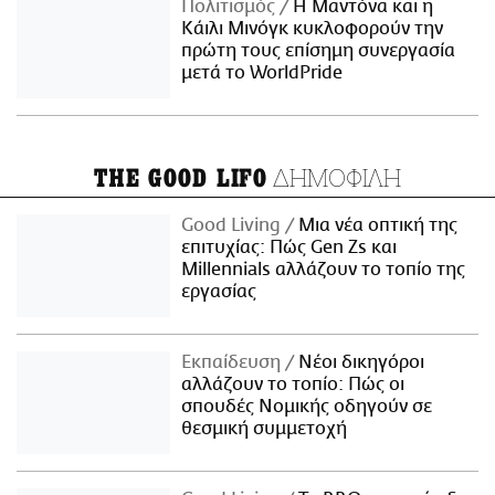
Πολιτισμός
Η Μαντόνα και η
Κάιλι Μινόγκ κυκλοφορούν την
πρώτη τους επίσημη συνεργασία
μετά το WorldPride
ΔΗΜΟΦΙΛΗ
THE GOOD LIFO
Good Living
Μια νέα οπτική της
επιτυχίας: Πώς Gen Zs και
Millennials αλλάζουν το τοπίο της
εργασίας
Εκπαίδευση
Νέοι δικηγόροι
αλλάζουν το τοπίο: Πώς οι
σπουδές Νομικής οδηγούν σε
θεσμική συμμετοχή