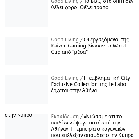
Good Living
Το BBQ στο σπίτι δεν
θέλει χώρο. Θέλει τρόπο.
Good Living
Οι εργαζόμενοι της
Kaizen Gaming βίωσαν το World
Cup από "μέσα"
Good Living
Η εμβληματική City
Exclusive Collection της Le Labo
έρχεται στην Αθήνα
Εκπαίδευση
«Νιώσαμε ότι το
παιδί δεν έφυγε ποτέ από την
Αθήνα»: Η εμπειρία οικογενειών
που επέλεξαν σπουδές στην Κύπρο