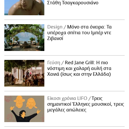
Στάθη Τσαγκαρουσιάνο
Design
Μόνο στα όνειρα: Τα
υπέροχα σπίτια του Ιμπέρ ντε
Ζιβανσί
Γεύση
Red Jane Grill: Η πιο
νόστιμη και χαλαρή αυλή στα
Χανιά (ίσως και στην Ελλάδα)
Είκοσι χρόνια LIFO
Tρεις
σημαντικοί Έλληνες μουσικοί, τρεις
μεγάλες απώλειες