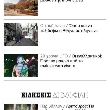
μέλλον της Μονής Σινά
Οπτική Γωνία
Όπου και να
ταξιδέψω η Αθήνα με πληγώνει
20 χρόνια LiFO
Οι εναλλακτικοί:
Όσο πιο μακριά από το
mainstream γίνεται
ΔΗΜΟΦΙΛΗ
ΕΙΔΗΣΕΙΣ
Περιβάλλον
Αρκτούρος: Για