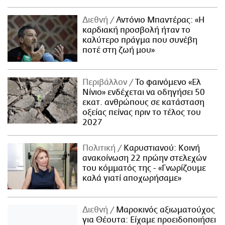
Διεθνή
Αντόνιο Μπαντέρας: «Η
καρδιακή προσβολή ήταν το
καλύτερο πράγμα που συνέβη
ποτέ στη ζωή μου»
Περιβάλλον
Το φαινόμενο «Ελ
Νίνιο» ενδέχεται να οδηγήσει 50
εκατ. ανθρώπους σε κατάσταση
οξείας πείνας πριν το τέλος του
2027
Πολιτική
Καρυστιανού: Κοινή
ανακοίνωση 22 πρώην στελεχών
του κόμματός της - «Γνωρίζουμε
καλά γιατί αποχωρήσαμε»
Διεθνή
Μαροκινός αξιωματούχος
για Θέουτα: Είχαμε προειδοποιήσει