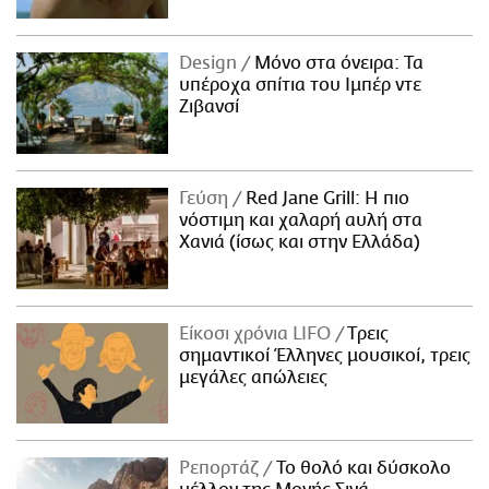
Design
Μόνο στα όνειρα: Τα
υπέροχα σπίτια του Ιμπέρ ντε
Ζιβανσί
Γεύση
Red Jane Grill: Η πιο
νόστιμη και χαλαρή αυλή στα
Χανιά (ίσως και στην Ελλάδα)
Είκοσι χρόνια LIFO
Tρεις
σημαντικοί Έλληνες μουσικοί, τρεις
μεγάλες απώλειες
Ρεπορτάζ
Το θολό και δύσκολο