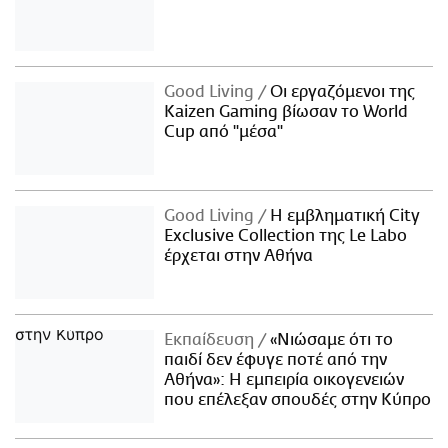
Good Living
Οι εργαζόμενοι της
Kaizen Gaming βίωσαν το World
Cup από "μέσα"
Good Living
Η εμβληματική City
Exclusive Collection της Le Labo
έρχεται στην Αθήνα
Εκπαίδευση
«Νιώσαμε ότι το
παιδί δεν έφυγε ποτέ από την
Αθήνα»: Η εμπειρία οικογενειών
που επέλεξαν σπουδές στην Κύπρο