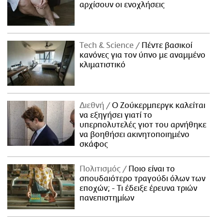
αρχίσουν οι ενοχλήσεις
Τech & Science
Πέντε βασικοί
κανόνες για τον ύπνο με αναμμένο
κλιματιστικό
Διεθνή
Ο Ζούκερμπεργκ καλείται
να εξηγήσει γιατί το
υπερπολυτελές γιοτ του αρνήθηκε
να βοηθήσει ακινητοποιημένο
σκάφος
Πολιτισμός
Ποιο είναι το
σπουδαιότερο τραγούδι όλων των
εποχών; - Τι έδειξε έρευνα τριών
πανεπιστημίων