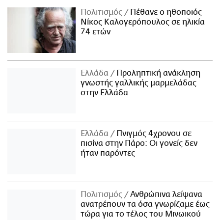
Πολιτισμός
Πέθανε ο ηθοποιός
Νίκος Καλογερόπουλος σε ηλικία
74 ετών
Ελλάδα
Προληπτική ανάκληση
γνωστής γαλλικής μαρμελάδας
στην Ελλάδα
Ελλάδα
Πνιγμός 4χρονου σε
πισίνα στην Πάρο: Οι γονείς δεν
ήταν παρόντες
Πολιτισμός
Ανθρώπινα λείψανα
ανατρέπουν τα όσα γνωρίζαμε έως
τώρα για το τέλος του Μινωικού