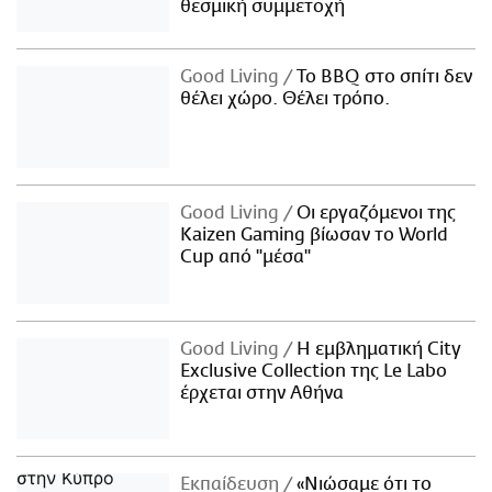
θεσμική συμμετοχή
Good Living
Το BBQ στο σπίτι δεν
θέλει χώρο. Θέλει τρόπο.
Good Living
Οι εργαζόμενοι της
Kaizen Gaming βίωσαν το World
Cup από "μέσα"
Good Living
Η εμβληματική City
Exclusive Collection της Le Labo
έρχεται στην Αθήνα
Εκπαίδευση
«Νιώσαμε ότι το