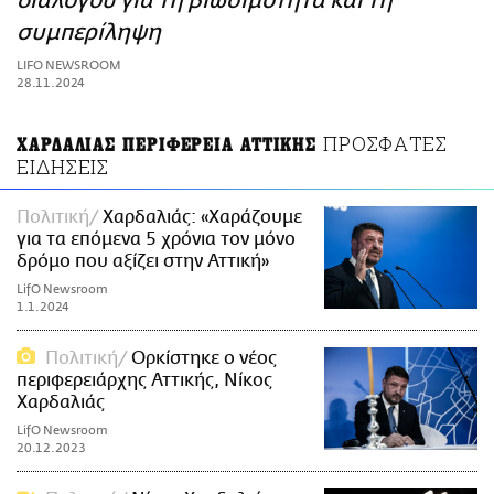
διαλόγου για τη βιωσιμότητα και τη
ΑΜΠΑ
συμπερίληψη
PRINT
LIFO NEWSROOM
28.11.2024
ΠΡΟΣΦΑΤΕΣ
ΧΑΡΔΑΛΙΑΣ ΠΕΡΙΦΕΡΕΙΑ ΑΤΤΙΚΗΣ
ΕΙΔΗΣΕΙΣ
Πολιτική
Χαρδαλιάς: «Χαράζουμε
για τα επόμενα 5 χρόνια τον μόνο
δρόμο που αξίζει στην Αττική»
LifO Newsroom
1.1.2024
Πολιτική
Ορκίστηκε ο νέος
περιφερειάρχης Αττικής, Νίκος
Χαρδαλιάς
LifO Newsroom
20.12.2023