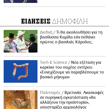
ΔΗΜΟΦΙΛΗ
ΕΙΔΗΣΕΙΣ
Διεθνή
Τι θα ακολουθήσει για τη
βασίλισσα Καμίλα εάν πεθάνει
πρώτος ο βασιλιάς Κάρολος;
Τech & Science
Νέα εξέταση για
καρκίνο του παχέος εντέρου:
«Συνεχίζουμε να παραβλέπουμε το
βασικό μήνυμα»
Πολιτισμός
Βρετανία: Ανασκαφές
σε πυρηνική εγκατάσταση «θα
αλλάξουν την προϊστορία»,
υποστηρίζει αρχαιολόγος