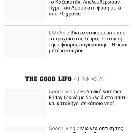
το Καζακστάν: Απελευθέρωσαν
τίγρη του Αμούρ στη φύση μετά
από 70 χρόνια
Ελλάδα
Βίντεο ντοκουμέντο από
το τροχαίο στις Σέρρες: Η στιγμή
της σφοδρής σύγκρουσης - Νεκροί
μητέρα και γιος
ΔΗΜΟΦΙΛΗ
THE GOOD LIFO
Good Living
Η ιδανική summer
Friday ξεκινά με δουλειά στο σπίτι
και καταλήγει σε κάποιο νησί
Good Living
Μια νέα οπτική της