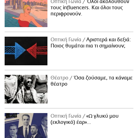
Οπτική Γωνία
Όλοι ακολουθούν
τους influencers. Και όλοι τους
περιφρονούν.
Οπτική Γωνία
Αριστερά και δεξιά:
Ποιος θυμάται πια τι σημαίνουν;
Θέατρο
Όσα ζούσαμε, τα κάναμε
θέατρο
Οπτική Γωνία
«Ω γλυκύ μου
(εκλογικό) έαρ»…