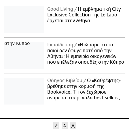
Good Living
Η εμβληματική City
Exclusive Collection της Le Labo
έρχεται στην Αθήνα
Εκπαίδευση
«Νιώσαμε ότι το
παιδί δεν έφυγε ποτέ από την
Αθήνα»: Η εμπειρία οικογενειών
που επέλεξαν σπουδές στην Κύπρο
Οδηγός Βιβλίου
Ο «Καθρέφτης»
βρέθηκε στην κορυφή της
Bookvoice. Τι τον ξεχώρισε
ανάμεσα στα μεγάλα best sellers;