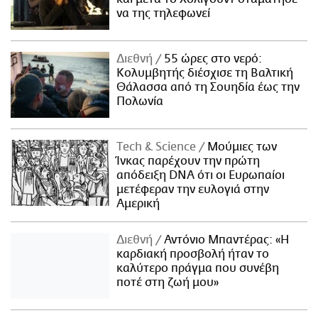
να της τηλεφωνεί
Διεθνή
55 ώρες στο νερό:
Κολυμβητής διέσχισε τη Βαλτική
Θάλασσα από τη Σουηδία έως την
Πολωνία
Τech & Science
Μούμιες των
Ίνκας παρέχουν την πρώτη
απόδειξη DNA ότι οι Ευρωπαίοι
μετέφεραν την ευλογιά στην
Αμερική
Διεθνή
Αντόνιο Μπαντέρας: «Η
καρδιακή προσβολή ήταν το
καλύτερο πράγμα που συνέβη
ποτέ στη ζωή μου»