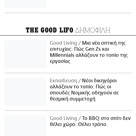
ΔΗΜΟΦΙΛΗ
THE GOOD LIFO
Good Living
Μια νέα οπτική της
επιτυχίας: Πώς Gen Zs και
Millennials αλλάζουν το τοπίο της
εργασίας
Εκπαίδευση
Νέοι δικηγόροι
αλλάζουν το τοπίο: Πώς οι
σπουδές Νομικής οδηγούν σε
θεσμική συμμετοχή
Good Living
Το BBQ στο σπίτι δεν
θέλει χώρο. Θέλει τρόπο.