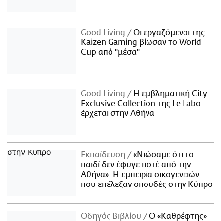
Good Living
Οι εργαζόμενοι της
Kaizen Gaming βίωσαν το World
Cup από "μέσα"
Good Living
Η εμβληματική City
Exclusive Collection της Le Labo
έρχεται στην Αθήνα
Εκπαίδευση
«Νιώσαμε ότι το
παιδί δεν έφυγε ποτέ από την
Αθήνα»: Η εμπειρία οικογενειών
που επέλεξαν σπουδές στην Κύπρο
Οδηγός Βιβλίου
Ο «Καθρέφτης»