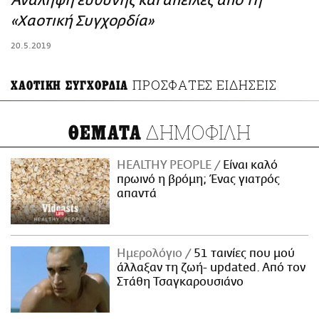
Ανάληψη ευθύνης και απειλές από τη
ΑΜΠΑ
«Χαοτική Συγχορδία»
PRINT
20.5.2019
ΠΡΟΣΦΑΤΕΣ ΕΙΔΗΣΕΙΣ
ΧΑΟΤΙΚΗ ΣΥΓΧΟΡΔΙΑ
ΔΗΜΟΦΙΛΗ
ΘΕΜΑΤΑ
HEALTHY PEOPLE
Είναι καλό
πρωινό η βρόμη; Ένας γιατρός
απαντά
Ημερολόγιο
51 ταινίες που μού
άλλαξαν τη ζωή- updated. Aπό τον
Στάθη Τσαγκαρουσιάνο