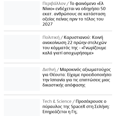
Περιβάλλον
Το φαινόμενο «Ελ
Νίνιο» ενδέχεται να οδηγήσει 50
εκατ. ανθρώπους σε κατάσταση
οξείας πείνας πριν το τέλος του
2027
Πολιτική
Καρυστιανού: Κοινή
ανακοίνωση 22 πρώην στελεχών
του κόμματός της - «Γνωρίζουμε
καλά γιατί αποχωρήσαμε»
Διεθνή
Μαροκινός αξιωματούχος
για Θέουτα: Είχαμε προειδοποιήσει
την Ισπανία για τις επιπτώσεις μιας
δικαστικής απόφασης
Τech & Science
Προσέκρουσε ο
πύραυλος της SpaceX στη Σελήνη:
Επηρεάζεται η Γη;