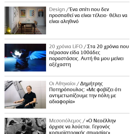
Design
Ένα σπίτι που δεν
προσπαθεί να είναι τέλειο· θέλει να
είναι αληθινό
20 χρόνια LiFO
Στα 20 χρόνια που
πέρασαν είδα 100άδες
παραστάσεις. Αυτή θα μου μείνει
αξέχαστη
Οι Αθηναίοι
Δημήτρης
Ποτηρόπουλος: «Με φοβίζει ότι
αντιμετωπίζουμε την πόλη με
αδιαφορία»
Μεσοπόλεμος
«Ο Νεοέλλην
άρχισε να λούεται. Γεγονός
κοσμοϊστορικής σημασίας»