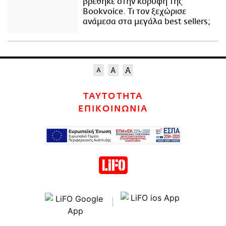
βρέθηκε στην κορυφή της
Bookvoice. Τι τον ξεχώρισε
ανάμεσα στα μεγάλα best sellers;
ΤΑΥΤΟΤΗΤΑ
ΕΠΙΚΟΙΝΩΝΙΑ