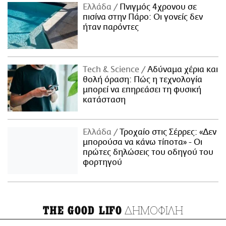
Ελλάδα
Πνιγμός 4χρονου σε
πισίνα στην Πάρο: Οι γονείς δεν
ήταν παρόντες
Τech & Science
Αδύναμα χέρια και
θολή όραση: Πώς η τεχνολογία
μπορεί να επηρεάσει τη φυσική
κατάσταση
Ελλάδα
Τροχαίο στις Σέρρες: «Δεν
μπορούσα να κάνω τίποτα» - Οι
πρώτες δηλώσεις του οδηγού του
φορτηγού
ΔΗΜΟΦΙΛΗ
THE GOOD LIFO