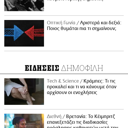
Οπτική Γωνία
Αριστερά και δεξιά:
Ποιος θυμάται πια τι σημαίνουν;
ΔΗΜΟΦΙΛΗ
ΕΙΔΗΣΕΙΣ
Τech & Science
Κράμπες: Τι τις
προκαλεί και τι να κάνουμε όταν
αρχίσουν οι ενοχλήσεις
Διεθνή
Βρετανία: Το Κέιμπριτζ
επανεξετάζει τις διαδικασίες
πρόσληψης καθηγητών μετά την