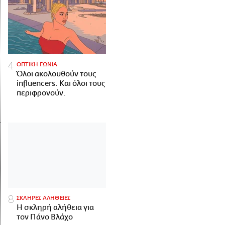
ΟΠΤΙΚΗ ΓΩΝΙΑ
Όλοι ακολουθούν τους
influencers. Και όλοι τους
περιφρονούν.
ΣΚΛΗΡΕΣ ΑΛΗΘΕΙΕΣ
H σκληρή αλήθεια για
τον Πάνο Βλάχο