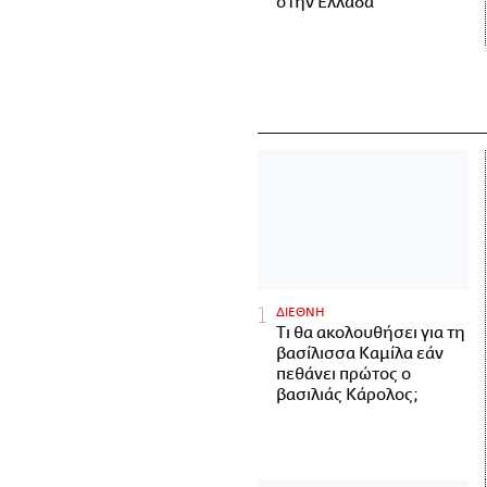
στην Ελλάδα
ΔΙΕΘΝΗ
Τι θα ακολουθήσει για τη
βασίλισσα Καμίλα εάν
πεθάνει πρώτος ο
βασιλιάς Κάρολος;