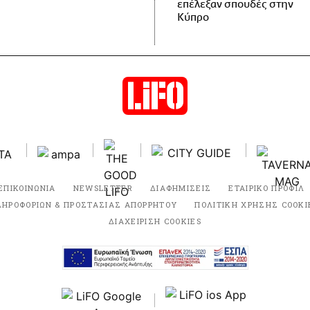
επέλεξαν σπουδές στην
Κύπρο
ΕΠΙΚΟΙΝΩΝΙΑ
NEWSLETTER
ΔΙΑΦΗΜΙΣΕΙΣ
ΕΤΑΙΡΙΚΟ ΠΡΟΦΙΛ
ΛΗΡΟΦΟΡΙΩΝ & ΠΡΟΣΤΑΣΙΑΣ ΑΠΟΡΡΗΤΟΥ
ΠΟΛΙΤΙΚΗ ΧΡΗΣΗΣ COOKI
ΔΙΑΧΕΙΡΙΣΗ COOKIES