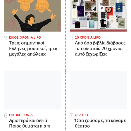
ΕΙΚΟΣΙ ΧΡΟΝΙΑ LIFO
20 ΧΡΟΝΙΑ LIFO
Tρεις σημαντικοί
Από όσα βιβλία διάβασες
Έλληνες μουσικοί, τρεις
τα τελευταία 20 χρόνια,
μεγάλες απώλειες
αυτό ξεχωρίζεις
ΟΠΤΙΚΗ ΓΩΝΙΑ
ΘΕΑΤΡΟ
Αριστερά και δεξιά:
Όσα ζούσαμε, τα κάναμε
Ποιος θυμάται πια τι
θέατρο