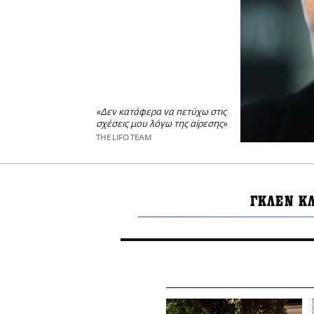
«Δεν κατάφερα να πετύχω στις
σχέσεις μου λόγω της αίρεσης»
THE LIFO TEAM
ΓΚΛΕΝ Κ