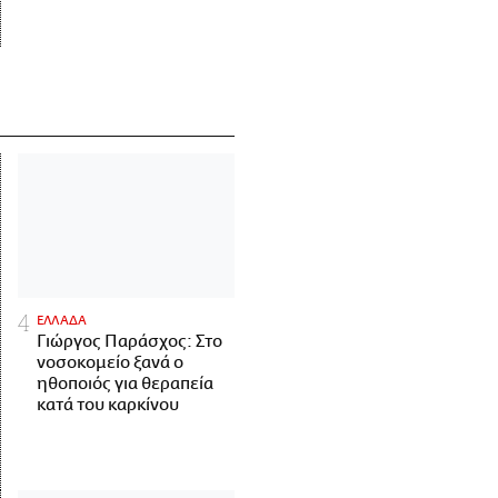
ΕΛΛΑΔΑ
Γιώργος Παράσχος: Στο
νοσοκομείο ξανά ο
ηθοποιός για θεραπεία
κατά του καρκίνου