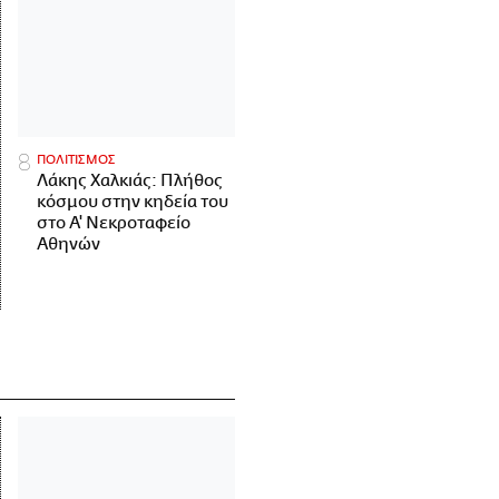
ΠΟΛΙΤΙΣΜΟΣ
Λάκης Χαλκιάς: Πλήθος
κόσμου στην κηδεία του
στο Α' Νεκροταφείο
Αθηνών