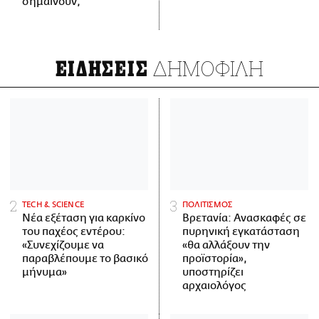
σημαίνουν;
ΔΗΜΟΦΙΛΗ
ΕΙΔΗΣΕΙΣ
ΤECH & SCIENCE
ΠΟΛΙΤΙΣΜΟΣ
Νέα εξέταση για καρκίνο
Βρετανία: Ανασκαφές σε
του παχέος εντέρου:
πυρηνική εγκατάσταση
«Συνεχίζουμε να
«θα αλλάξουν την
παραβλέπουμε το βασικό
προϊστορία»,
μήνυμα»
υποστηρίζει
αρχαιολόγος