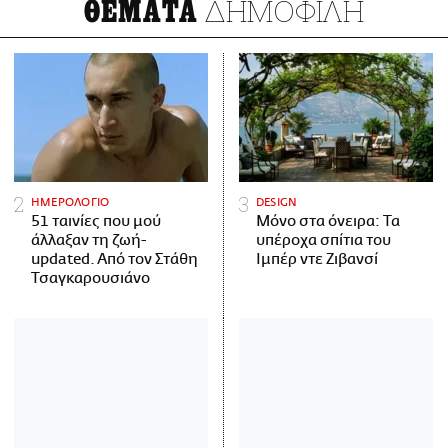
ΔΗΜΟΦΙΛΗ
ΘΕΜΑΤΑ
ΗΜΕΡΟΛΟΓΙΟ
DESIGN
51 ταινίες που μού
Μόνο στα όνειρα: Τα
άλλαξαν τη ζωή-
υπέροχα σπίτια του
updated. Aπό τον Στάθη
Ιμπέρ ντε Ζιβανσί
Τσαγκαρουσιάνο