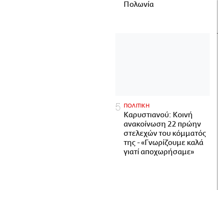
Πολωνία
ΠΟΛΙΤΙΚΗ
Καρυστιανού: Κοινή
ανακοίνωση 22 πρώην
στελεχών του κόμματός
της - «Γνωρίζουμε καλά
γιατί αποχωρήσαμε»