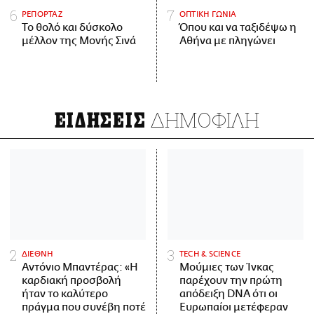
ΡΕΠΟΡΤΑΖ
ΟΠΤΙΚΗ ΓΩΝΙΑ
Το θολό και δύσκολο
Όπου και να ταξιδέψω η
μέλλον της Μονής Σινά
Αθήνα με πληγώνει
ΔΗΜΟΦΙΛΗ
ΕΙΔΗΣΕΙΣ
ΔΙΕΘΝΗ
ΤECH & SCIENCE
Αντόνιο Μπαντέρας: «Η
Μούμιες των Ίνκας
καρδιακή προσβολή
παρέχουν την πρώτη
ήταν το καλύτερο
απόδειξη DNA ότι οι
πράγμα που συνέβη ποτέ
Ευρωπαίοι μετέφεραν