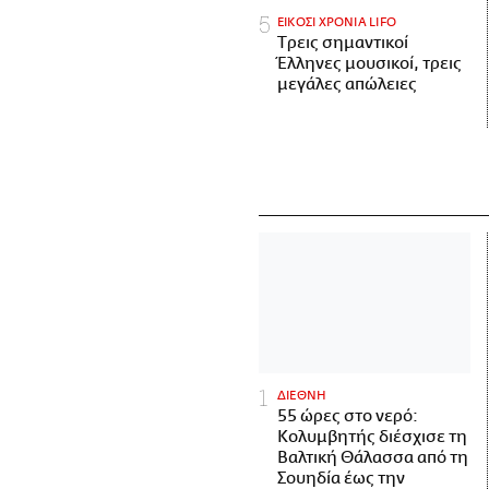
ΕΙΚΟΣΙ ΧΡΟΝΙΑ LIFO
Tρεις σημαντικοί
Έλληνες μουσικοί, τρεις
μεγάλες απώλειες
ΔΙΕΘΝΗ
55 ώρες στο νερό:
Κολυμβητής διέσχισε τη
Βαλτική Θάλασσα από τη
Σουηδία έως την