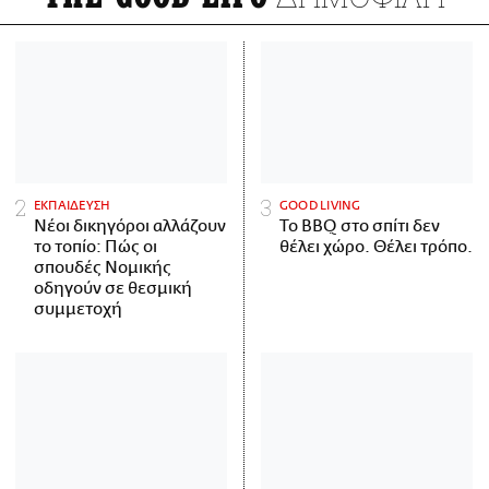
ΕΚΠΑΙΔΕΥΣΗ
GOOD LIVING
Νέοι δικηγόροι αλλάζουν
Το BBQ στο σπίτι δεν
το τοπίο: Πώς οι
θέλει χώρο. Θέλει τρόπο.
σπουδές Νομικής
οδηγούν σε θεσμική
συμμετοχή