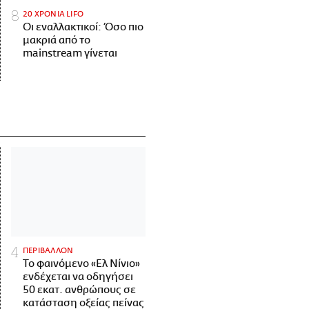
20 ΧΡΟΝΙΑ LIFO
Οι εναλλακτικοί: Όσο πιο
μακριά από το
mainstream γίνεται
ΠΕΡΙΒΑΛΛΟΝ
Το φαινόμενο «Ελ Νίνιο»
ενδέχεται να οδηγήσει
50 εκατ. ανθρώπους σε
κατάσταση οξείας πείνας