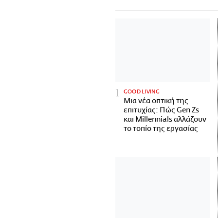
GOOD LIVING
Μια νέα οπτική της
επιτυχίας: Πώς Gen Zs
και Millennials αλλάζουν
το τοπίο της εργασίας