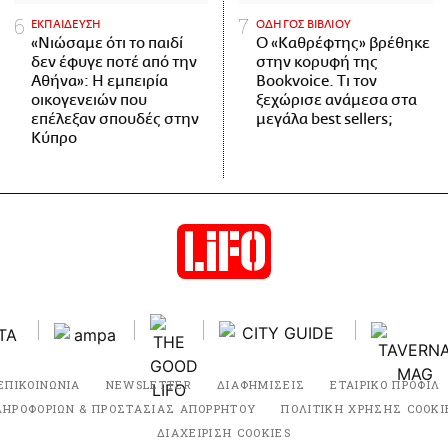
ΕΚΠΑΙΔΕΥΣΗ
ΟΔΗΓΟΣ ΒΙΒΛΙΟΥ
«Νιώσαμε ότι το παιδί
Ο «Καθρέφτης» βρέθηκε
δεν έφυγε ποτέ από την
στην κορυφή της
Αθήνα»: Η εμπειρία
Bookvoice. Τι τον
οικογενειών που
ξεχώρισε ανάμεσα στα
επέλεξαν σπουδές στην
μεγάλα best sellers;
Κύπρο
ΕΠΙΚΟΙΝΩΝΙΑ
NEWSLETTER
ΔΙΑΦΗΜΙΣΕΙΣ
ΕΤΑΙΡΙΚΟ ΠΡΟΦΙΛ
ΛΗΡΟΦΟΡΙΩΝ & ΠΡΟΣΤΑΣΙΑΣ ΑΠΟΡΡΗΤΟΥ
ΠΟΛΙΤΙΚΗ ΧΡΗΣΗΣ COOKI
ΔΙΑΧΕΙΡΙΣΗ COOKIES