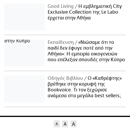
Good Living
Η εμβληματική City
Exclusive Collection της Le Labo
έρχεται στην Αθήνα
Εκπαίδευση
«Νιώσαμε ότι το
παιδί δεν έφυγε ποτέ από την
Αθήνα»: Η εμπειρία οικογενειών
που επέλεξαν σπουδές στην Κύπρο
Οδηγός Βιβλίου
Ο «Καθρέφτης»
βρέθηκε στην κορυφή της
Bookvoice. Τι τον ξεχώρισε
ανάμεσα στα μεγάλα best sellers;