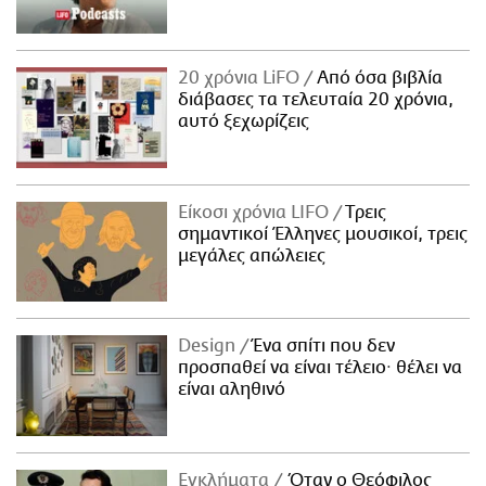
20 χρόνια LiFO
Από όσα βιβλία
διάβασες τα τελευταία 20 χρόνια,
αυτό ξεχωρίζεις
Είκοσι χρόνια LIFO
Tρεις
σημαντικοί Έλληνες μουσικοί, τρεις
μεγάλες απώλειες
Design
Ένα σπίτι που δεν
προσπαθεί να είναι τέλειο· θέλει να
είναι αληθινό
Εγκλήματα
Όταν ο Θεόφιλος