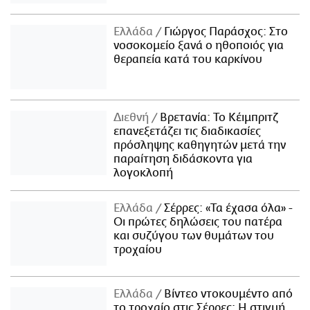
Ελλάδα
Γιώργος Παράσχος: Στο
νοσοκομείο ξανά ο ηθοποιός για
θεραπεία κατά του καρκίνου
Διεθνή
Βρετανία: Το Κέιμπριτζ
επανεξετάζει τις διαδικασίες
πρόσληψης καθηγητών μετά την
παραίτηση διδάσκοντα για
λογοκλοπή
Ελλάδα
Σέρρες: «Τα έχασα όλα» -
Οι πρώτες δηλώσεις του πατέρα
και συζύγου των θυμάτων του
τροχαίου
Ελλάδα
Βίντεο ντοκουμέντο από
το τροχαίο στις Σέρρες: Η στιγμή