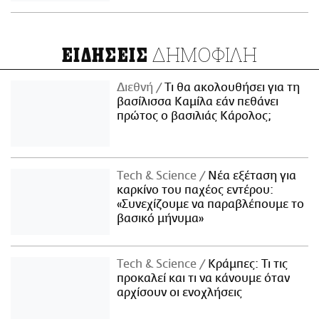
ΔΗΜΟΦΙΛΗ
ΕΙΔΗΣΕΙΣ
Διεθνή
Τι θα ακολουθήσει για τη
βασίλισσα Καμίλα εάν πεθάνει
πρώτος ο βασιλιάς Κάρολος;
Τech & Science
Νέα εξέταση για
καρκίνο του παχέος εντέρου:
«Συνεχίζουμε να παραβλέπουμε το
βασικό μήνυμα»
Τech & Science
Κράμπες: Τι τις
προκαλεί και τι να κάνουμε όταν
αρχίσουν οι ενοχλήσεις