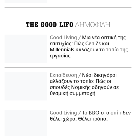
ΔΗΜΟΦΙΛΗ
THE GOOD LIFO
Good Living
Μια νέα οπτική της
επιτυχίας: Πώς Gen Zs και
Millennials αλλάζουν το τοπίο της
εργασίας
Εκπαίδευση
Νέοι δικηγόροι
αλλάζουν το τοπίο: Πώς οι
σπουδές Νομικής οδηγούν σε
θεσμική συμμετοχή
Good Living
Το BBQ στο σπίτι δεν
θέλει χώρο. Θέλει τρόπο.