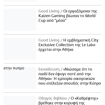
Good Living
Οι εργαζόμενοι της
Kaizen Gaming βίωσαν το World
Cup από "μέσα"
Good Living
Η εμβληματική City
Exclusive Collection της Le Labo
έρχεται στην Αθήνα
Εκπαίδευση
«Νιώσαμε ότι το
παιδί δεν έφυγε ποτέ από την
Αθήνα»: Η εμπειρία οικογενειών
που επέλεξαν σπουδές στην Κύπρο
Οδηγός Βιβλίου
Ο «Καθρέφτης»
βρέθηκε στην κορυφή της