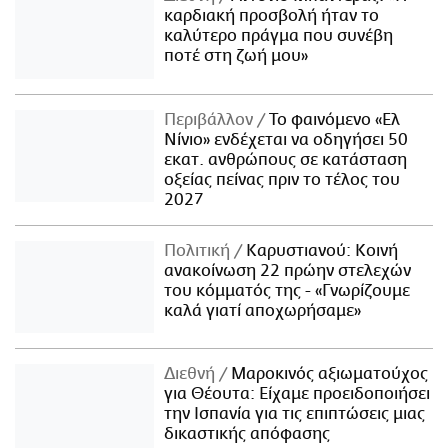
καρδιακή προσβολή ήταν το
καλύτερο πράγμα που συνέβη
ποτέ στη ζωή μου»
Περιβάλλον
Το φαινόμενο «Ελ
Νίνιο» ενδέχεται να οδηγήσει 50
εκατ. ανθρώπους σε κατάσταση
οξείας πείνας πριν το τέλος του
2027
Πολιτική
Καρυστιανού: Κοινή
ανακοίνωση 22 πρώην στελεχών
του κόμματός της - «Γνωρίζουμε
καλά γιατί αποχωρήσαμε»
Διεθνή
Μαροκινός αξιωματούχος
για Θέουτα: Είχαμε προειδοποιήσει
την Ισπανία για τις επιπτώσεις μιας
δικαστικής απόφασης