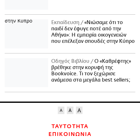
Εκπαίδευση
«Νιώσαμε ότι το
παιδί δεν έφυγε ποτέ από την
Αθήνα»: Η εμπειρία οικογενειών
που επέλεξαν σπουδές στην Κύπρο
Οδηγός Βιβλίου
Ο «Καθρέφτης»
βρέθηκε στην κορυφή της
Bookvoice. Τι τον ξεχώρισε
ανάμεσα στα μεγάλα best sellers;
ΤΑΥΤΟΤΗΤΑ
ΕΠΙΚΟΙΝΩΝΙΑ