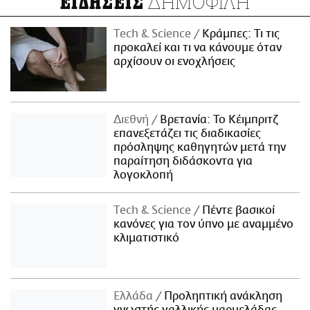
ΔΗΜΟΦΙΛΗ
ΕΙΔΗΣΕΙΣ
Τech & Science
Κράμπες: Τι τις
προκαλεί και τι να κάνουμε όταν
αρχίσουν οι ενοχλήσεις
Διεθνή
Βρετανία: Το Κέιμπριτζ
επανεξετάζει τις διαδικασίες
πρόσληψης καθηγητών μετά την
παραίτηση διδάσκοντα για
λογοκλοπή
Τech & Science
Πέντε βασικοί
κανόνες για τον ύπνο με αναμμένο
κλιματιστικό
Ελλάδα
Προληπτική ανάκληση
γνωστής γαλλικής μαρμελάδας