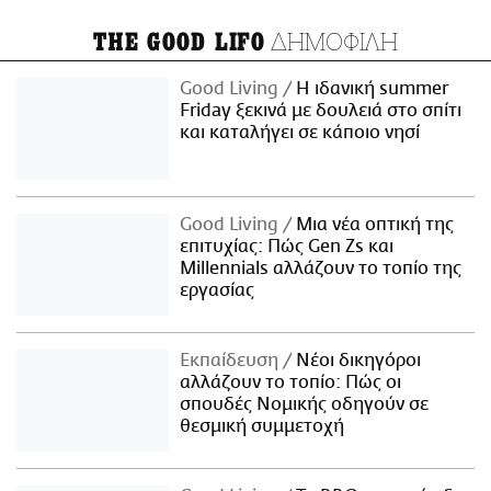
ΔΗΜΟΦΙΛΗ
THE GOOD LIFO
Good Living
Η ιδανική summer
Friday ξεκινά με δουλειά στο σπίτι
και καταλήγει σε κάποιο νησί
Good Living
Μια νέα οπτική της
επιτυχίας: Πώς Gen Zs και
Millennials αλλάζουν το τοπίο της
εργασίας
Εκπαίδευση
Νέοι δικηγόροι
αλλάζουν το τοπίο: Πώς οι
σπουδές Νομικής οδηγούν σε
θεσμική συμμετοχή