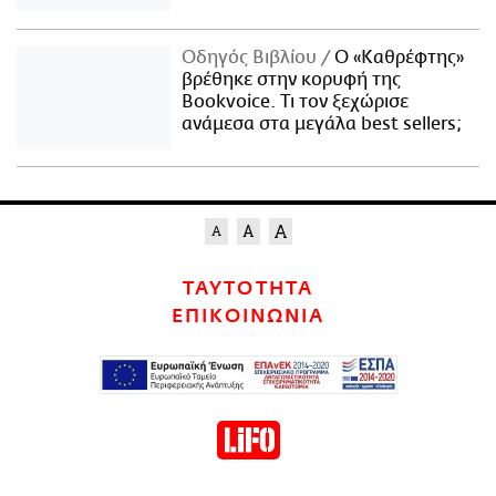
Οδηγός Βιβλίου
Ο «Καθρέφτης»
βρέθηκε στην κορυφή της
Bookvoice. Τι τον ξεχώρισε
ανάμεσα στα μεγάλα best sellers;
ΤΑΥΤΟΤΗΤΑ
ΕΠΙΚΟΙΝΩΝΙΑ