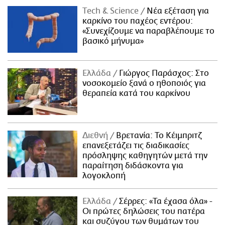
Τech & Science
Νέα εξέταση για
καρκίνο του παχέος εντέρου:
«Συνεχίζουμε να παραβλέπουμε το
βασικό μήνυμα»
Ελλάδα
Γιώργος Παράσχος: Στο
νοσοκομείο ξανά ο ηθοποιός για
θεραπεία κατά του καρκίνου
Διεθνή
Βρετανία: Το Κέιμπριτζ
επανεξετάζει τις διαδικασίες
πρόσληψης καθηγητών μετά την
παραίτηση διδάσκοντα για
λογοκλοπή
Ελλάδα
Σέρρες: «Τα έχασα όλα» -
Οι πρώτες δηλώσεις του πατέρα
και συζύγου των θυμάτων του