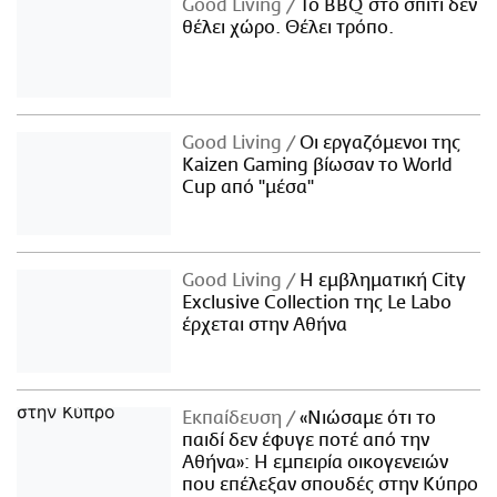
Good Living
Το BBQ στο σπίτι δεν
θέλει χώρο. Θέλει τρόπο.
Good Living
Οι εργαζόμενοι της
Kaizen Gaming βίωσαν το World
Cup από "μέσα"
Good Living
Η εμβληματική City
Exclusive Collection της Le Labo
έρχεται στην Αθήνα
Εκπαίδευση
«Νιώσαμε ότι το
παιδί δεν έφυγε ποτέ από την
Αθήνα»: Η εμπειρία οικογενειών
που επέλεξαν σπουδές στην Κύπρο