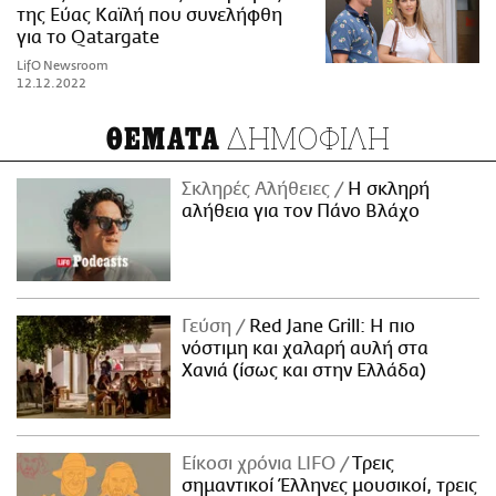
της Εύας Καϊλή που συνελήφθη
για το Qatargate
LifO Newsroom
12.12.2022
ΔΗΜΟΦΙΛΗ
ΘΕΜΑΤΑ
Σκληρές Αλήθειες
H σκληρή
αλήθεια για τον Πάνο Βλάχο
Γεύση
Red Jane Grill: Η πιο
νόστιμη και χαλαρή αυλή στα
Χανιά (ίσως και στην Ελλάδα)
Είκοσι χρόνια LIFO
Tρεις
σημαντικοί Έλληνες μουσικοί, τρεις