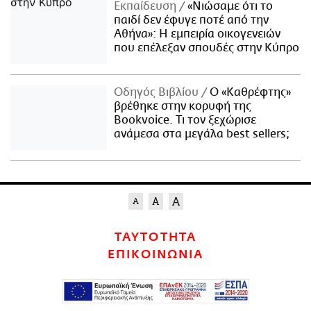
Εκπαίδευση
«Νιώσαμε ότι το
παιδί δεν έφυγε ποτέ από την
Αθήνα»: Η εμπειρία οικογενειών
που επέλεξαν σπουδές στην Κύπρο
Οδηγός Βιβλίου
Ο «Καθρέφτης»
βρέθηκε στην κορυφή της
Bookvoice. Τι τον ξεχώρισε
ανάμεσα στα μεγάλα best sellers;
ΤΑΥΤΟΤΗΤΑ
ΕΠΙΚΟΙΝΩΝΙΑ