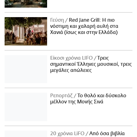
Γεύση
Red Jane Grill: Η πιο
νόστιμη και χαλαρή αυλή στα
Χανιά (ίσως και στην Ελλάδα)
Είκοσι χρόνια LIFO
Tρεις
σημαντικοί Έλληνες μουσικοί, τρεις
μεγάλες απώλειες
Ρεπορτάζ
Το θολό και δύσκολο
μέλλον της Μονής Σινά
20 χρόνια LiFO
Από όσα βιβλία