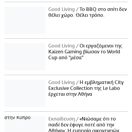
Good Living
Το BBQ στο σπίτι δεν
θέλει χώρο. Θέλει τρόπο.
Good Living
Οι εργαζόμενοι της
Kaizen Gaming βίωσαν το World
Cup από "μέσα"
Good Living
Η εμβληματική City
Exclusive Collection της Le Labo
έρχεται στην Αθήνα
Εκπαίδευση
«Νιώσαμε ότι το
παιδί δεν έφυγε ποτέ από την
Αθήνα»: Η εμπειρία οικογενειών