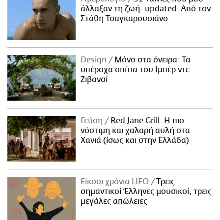
άλλαξαν τη ζωή- updated. Aπό τον
Στάθη Τσαγκαρουσιάνο
Design
Μόνο στα όνειρα: Τα
υπέροχα σπίτια του Ιμπέρ ντε
Ζιβανσί
Γεύση
Red Jane Grill: Η πιο
νόστιμη και χαλαρή αυλή στα
Χανιά (ίσως και στην Ελλάδα)
Είκοσι χρόνια LIFO
Tρεις
σημαντικοί Έλληνες μουσικοί, τρεις
μεγάλες απώλειες