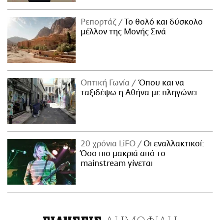
Ρεπορτάζ
Το θολό και δύσκολο
μέλλον της Μονής Σινά
Οπτική Γωνία
Όπου και να
ταξιδέψω η Αθήνα με πληγώνει
20 χρόνια LiFO
Οι εναλλακτικοί:
Όσο πιο μακριά από το
mainstream γίνεται