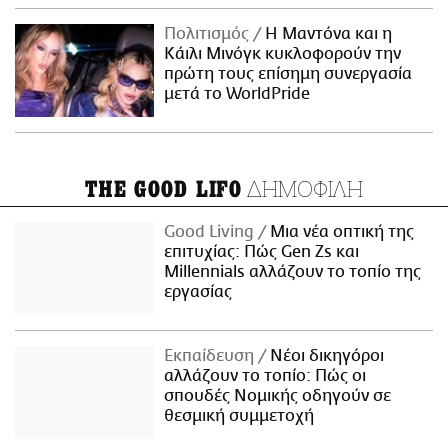
Πολιτισμός
Η Μαντόνα και η
Κάιλι Μινόγκ κυκλοφορούν την
πρώτη τους επίσημη συνεργασία
μετά το WorldPride
ΔΗΜΟΦΙΛΗ
THE GOOD LIFO
Good Living
Μια νέα οπτική της
επιτυχίας: Πώς Gen Zs και
Millennials αλλάζουν το τοπίο της
εργασίας
Εκπαίδευση
Νέοι δικηγόροι
αλλάζουν το τοπίο: Πώς οι
σπουδές Νομικής οδηγούν σε
θεσμική συμμετοχή