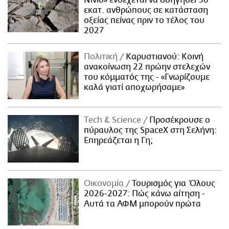
εκατ. ανθρώπους σε κατάσταση
οξείας πείνας πριν το τέλος του
2027
Πολιτική
Καρυστιανού: Κοινή
ανακοίνωση 22 πρώην στελεχών
του κόμματός της - «Γνωρίζουμε
καλά γιατί αποχωρήσαμε»
Τech & Science
Προσέκρουσε ο
πύραυλος της SpaceX στη Σελήνη:
Επηρεάζεται η Γη;
Οικονομία
Τουρισμός για Όλους
2026-2027: Πώς κάνω αίτηση -
Αυτά τα ΑΦΜ μπορούν πρώτα