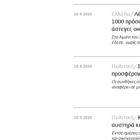
Ελλάδα
Λέ
10.9.2020
1000 πρόσφ
άστεγες οι
Στο λιμάνι του
έδεσε, νωρίς σ
Πολιτική
10.9.2020
προσφέρον
Οι συνθήκες σ
αναφέρει σε μ
Πολιτική
10.9.2020
αυστηρά κα
Εντός ημέρας ό
και οικογενειώ