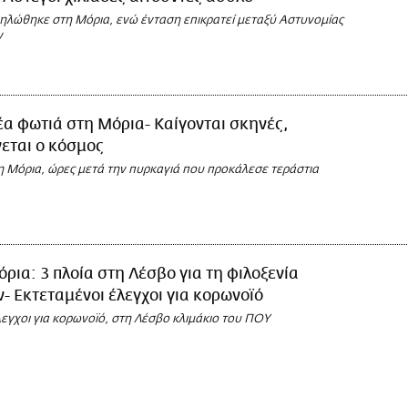
ηλώθηκε στη Μόρια, ενώ ένταση επικρατεί μεταξύ Αστυνομίας
ν
α φωτιά στη Μόρια- Καίγονται σκηνές,
εται ο κόσμος
η Μόρια, ώρες μετά την πυρκαγιά που προκάλεσε τεράστια
ρια: 3 πλοία στη Λέσβο για τη φιλοξενία
 Εκτεταμένοι έλεγχοι για κορωνοϊό
εγχοι για κορωνοϊό, στη Λέσβο κλιμάκιο του ΠΟΥ