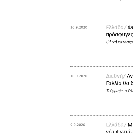
Ελλάδα
Φω
10.9.2020
πρόσφυγες 
Ολική καταστρ
Διεθνή
Αν
10.9.2020
Γαλλία θα 
Τι έγραψε ο Γ
Ελλάδα
Μ
9.9.2020
νέα φωτιά-