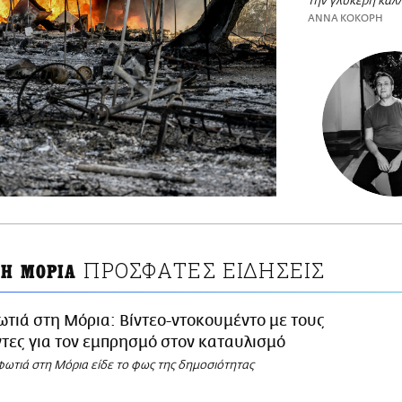
την γλυκερή καλλ
ΑΝΝΑ ΚΟΚΟΡΗ
ΠΡΟΣΦΑΤΕΣ ΕΙΔΗΣΕΙΣ
ΤΗ ΜΟΡΙΑ
τιά στη Μόρια: Βίντεο-ντοκουμέντο με τους
ες για τον εμπρησμό στον καταυλισμό
φωτιά στη Μόρια είδε το φως της δημοσιότητας