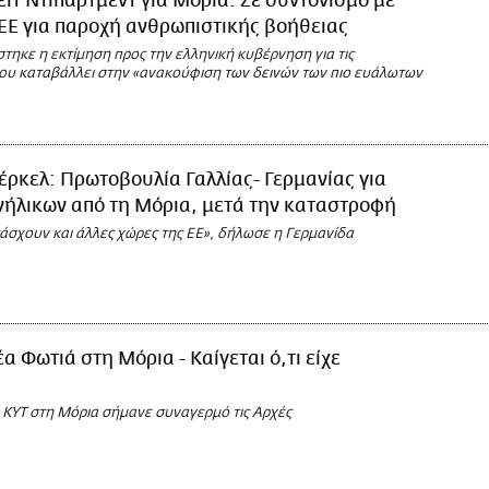
έιτ Ντιπάρτμεντ για Μόρια: Σε συντονισμό με
ΕΕ για παροχή ανθρωπιστικής βοήθειας
τηκε η εκτίμηση προς την ελληνική κυβέρνηση για τις
ου καταβάλλει στην «ανακούφιση των δεινών των πιο ευάλωτων
ρκελ: Πρωτοβουλία Γαλλίας- Γερμανίας για
ήλικων από τη Μόρια, μετά την καταστροφή
άσχουν και άλλες χώρες της ΕΕ», δήλωσε η Γερμανίδα
α Φωτιά στη Μόρια - Καίγεται ό,τι είχε
 ΚΥΤ στη Μόρια σήμανε συναγερμό τις Αρχές