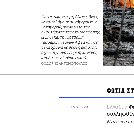
Για καταφανώς μη δίκαιες δίκες
κάνουν λόγο οι συνήγοροι των
κατηγορούμενων μετά την
ολοκλήρωση της δεύτερης δίκης
(11/6) και την καταδίκη
τεσσάρων νεαρών Αφγανών σε
δέκα χρόνια κάθειρξη έκαστος,
δίχως την αναγνώριση κανενός
απολύτως ελαφρυντικού.
ΘΟΔΩΡΗΣ ΑΝΤΩΝΟΠΟΥΛΟΣ
ΦΩΤΙΑ Σ
Ελλάδα
Φω
15.9.2020
συλληφθέντ
Βίντεο από τη 