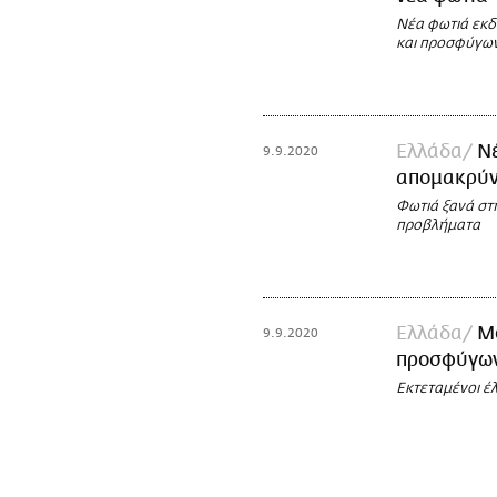
Νέα φωτιά εκδ
και προσφύγω
Ελλάδα
Νέ
9.9.2020
απομακρύν
Φωτιά ξανά στ
προβλήματα
Ελλάδα
Μό
9.9.2020
προσφύγων-
Εκτεταμένοι έλ