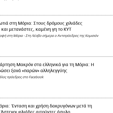
τιά στη Μόρια: Στους δρόμους χιλιάδες
και μετανάστες, καμένη γη το ΚΥΤ
οφή στη Μόρια - Στη Λέσβο σήμερα ο Αντιπρόεδρος της Κομισιόν
άρτηση Μακρόν στα ελληνικά για τη Μόρια: Η
δώσει ξανά «παρών» αλληλεγγύης
άλλος πρόεδρος στο Facebook
όρια: Ένταση και χρήση δακρυγόνων μετά τη
 Άστεγοι χιλιάδες αιτούντες άσυλο