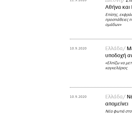
Διεθνή
Στ
11.9.2020
Αθήνα και 
Επίσης, εκφράσ
προσπάθειες π
ομάδων»
Ελλάδα
Μέ
10.9.2020
υποδοχή αν
«Ελπίζω να μετ
καγκελάριος
Ελλάδα
Νέ
10.9.2020
απομείνει
Νέα φωτιά στο