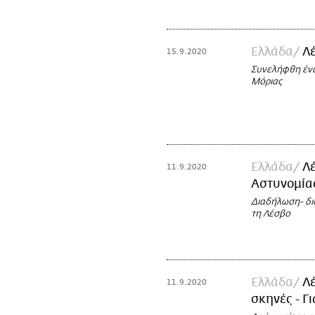
Ελλάδα
Λ
15.9.2020
Συνελήφθη ένα 
Μόριας
Ελλάδα
Λ
11.9.2020
Αστυνομίας
Διαδήλωση- δι
τη Λέσβο
Ελλάδα
Λέ
11.9.2020
σκηνές - Γ