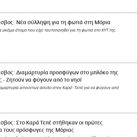
έσβος: Νέα σύλληψη για τη φωτιά στη Μόρια
ακόμα άτομο που είχε ταυτοποιηθεί για τη φωτιά στο ΚΥΤ της
έσβος: Διαμαρτυρία προσφύγων στο μπλόκο της
 - Ζητούν να φύγουν από το νησί
αμαρτυρία αιτούντων άσυλο στον Καρά- Τεπέ για να φύγουν από
σβος: Στο Καρά Τεπέ στήθηκαν οι πρώτες
ια τους πρόσφυγες της Μόριας