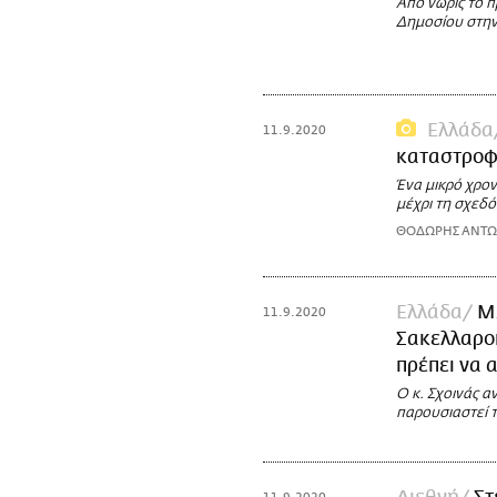
Από νωρίς το π
Δημοσίου στην 
Ελλάδα
11.9.2020
καταστρο
Ένα μικρό χρον
μέχρι τη σχεδ
ΘΟΔΩΡΗΣ ΑΝΤ
Ελλάδα
Μ
11.9.2020
Σακελλαρο
πρέπει να 
Ο κ. Σχοινάς α
παρουσιαστεί 