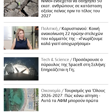
Νίνιο» ενδέχεται να οδηγήσει 50
εκατ. ανθρώπους σε κατάσταση
οξείας πείνας πριν το τέλος του
2027
Πολιτική
Καρυστιανού: Κοινή
ανακοίνωση 22 πρώην στελεχών
του κόμματός της - «Γνωρίζουμε
καλά γιατί αποχωρήσαμε»
Τech & Science
Προσέκρουσε ο
πύραυλος της SpaceX στη Σελήνη:
Επηρεάζεται η Γη;
Οικονομία
Τουρισμός για Όλους
2026-2027: Πώς κάνω αίτηση -
Αυτά τα ΑΦΜ μπορούν πρώτα