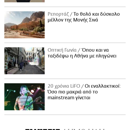
Ρεπορτάζ
Το θολό και δύσκολο
μέλλον της Μονής Σινά
Οπτική Γωνία
Όπου και να
ταξιδέψω η Αθήνα με πληγώνει
20 χρόνια LiFO
Οι εναλλακτικοί:
Όσο πιο μακριά από το
mainstream γίνεται