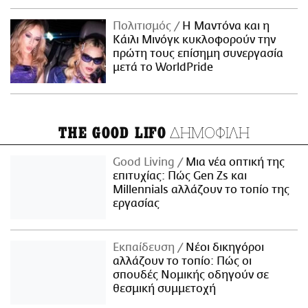
Πολιτισμός
Η Μαντόνα και η
Κάιλι Μινόγκ κυκλοφορούν την
πρώτη τους επίσημη συνεργασία
μετά το WorldPride
ΔΗΜΟΦΙΛΗ
THE GOOD LIFO
Good Living
Μια νέα οπτική της
επιτυχίας: Πώς Gen Zs και
Millennials αλλάζουν το τοπίο της
εργασίας
Εκπαίδευση
Νέοι δικηγόροι
αλλάζουν το τοπίο: Πώς οι
σπουδές Νομικής οδηγούν σε
θεσμική συμμετοχή