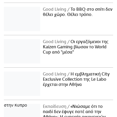
Good Living
Το BBQ στο σπίτι δεν
θέλει χώρο. Θέλει τρόπο.
Good Living
Οι εργαζόμενοι της
Kaizen Gaming βίωσαν το World
Cup από "μέσα"
Good Living
Η εμβληματική City
Exclusive Collection της Le Labo
έρχεται στην Αθήνα
Εκπαίδευση
«Νιώσαμε ότι το
παιδί δεν έφυγε ποτέ από την
Αθήνα»: Η εμπειρία οικογενειών