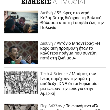
ΔΗΜΟΦΙΛΗ
ΕΙΔΗΣΕΙΣ
Διεθνή
55 ώρες στο νερό:
Κολυμβητής διέσχισε τη Βαλτική
Θάλασσα από τη Σουηδία έως την
Πολωνία
Διεθνή
Αντόνιο Μπαντέρας: «Η
καρδιακή προσβολή ήταν το
καλύτερο πράγμα που συνέβη
ποτέ στη ζωή μου»
Τech & Science
Μούμιες των
Ίνκας παρέχουν την πρώτη
απόδειξη DNA ότι οι Ευρωπαίοι
μετέφεραν την ευλογιά στην
Αμερική
Περιβάλλον
Το φαινόμενο «Ελ