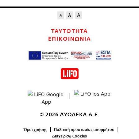
ΤΑΥΤΟΤΗΤΑ
ΕΠΙΚΟΙΝΩΝΙΑ
© 2026 ΔΥΟΔΕΚΑ Α.Ε.
Όροι χρήσης
Πολιτική προστασίας απορρήτου
Διαχείριση Cookies