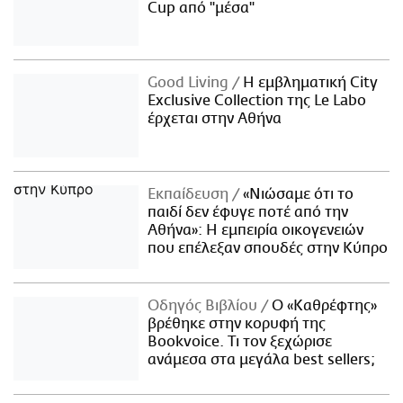
Cup από "μέσα"
Good Living
Η εμβληματική City
Exclusive Collection της Le Labo
έρχεται στην Αθήνα
Εκπαίδευση
«Νιώσαμε ότι το
παιδί δεν έφυγε ποτέ από την
Αθήνα»: Η εμπειρία οικογενειών
που επέλεξαν σπουδές στην Κύπρο
Οδηγός Βιβλίου
Ο «Καθρέφτης»
βρέθηκε στην κορυφή της
Bookvoice. Τι τον ξεχώρισε
ανάμεσα στα μεγάλα best sellers;