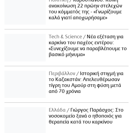
ανακοίνωση 22 πρώην στελεχών
του κόμματός της - «Γνωρίζουμε
καλά γιατί αποχωρήσαμε»
Τech & Science
Νέα εξέταση για
καρκίνο του παχέος εντέρου:
«Συνεχίζουμε να παραβλέπουμε το
βασικό μήνυμα»
Περιβάλλον
Ιστορική στιγμή για
το Καζακστάν: Απελευθέρωσαν
τίγρη του Αμούρ στη φύση μετά
από 70 χρόνια
Ελλάδα
Γιώργος Παράσχος: Στο
νοσοκομείο ξανά ο ηθοποιός για
θεραπεία κατά του καρκίνου