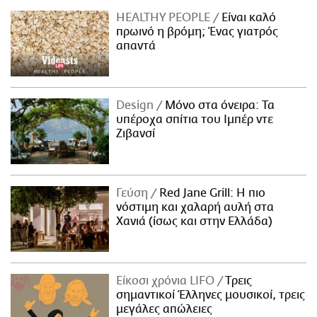
HEALTHY PEOPLE
Είναι καλό
πρωινό η βρόμη; Ένας γιατρός
απαντά
Design
Μόνο στα όνειρα: Τα
υπέροχα σπίτια του Ιμπέρ ντε
Ζιβανσί
Γεύση
Red Jane Grill: Η πιο
νόστιμη και χαλαρή αυλή στα
Χανιά (ίσως και στην Ελλάδα)
Είκοσι χρόνια LIFO
Tρεις
σημαντικοί Έλληνες μουσικοί, τρεις
μεγάλες απώλειες