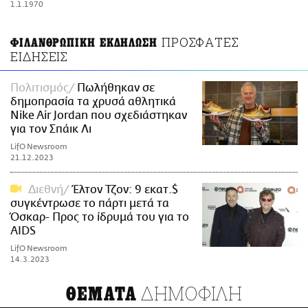
1.1.1970
ΑΜΠΑ
PRINT
ΠΡΟΣΦΑΤΕΣ
ΦΙΛΑΝΘΡΩΠΙΚΗ ΕΚΔΗΛΩΣΗ
ΕΙΔΗΣΕΙΣ
Πολιτισμός
Πωλήθηκαν σε
δημοπρασία τα χρυσά αθλητικά
Nike Air Jordan που σχεδιάστηκαν
για τον Σπάικ Λι
LifO Newsroom
21.12.2023
Διεθνή
Έλτον Τζον: 9 εκατ.$
συγκέντρωσε το πάρτι μετά τα
Όσκαρ- Προς το ίδρυμά του για το
AIDS
LifO Newsroom
14.3.2023
ΔΗΜΟΦΙΛΗ
ΘΕΜΑΤΑ