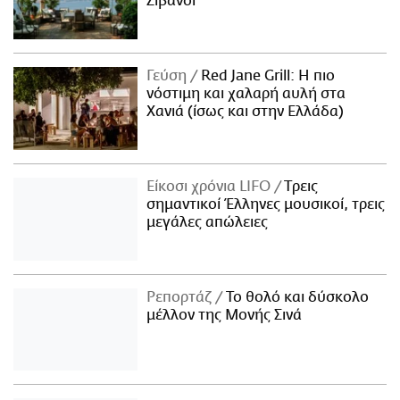
Ζιβανσί
Γεύση
Red Jane Grill: Η πιο
νόστιμη και χαλαρή αυλή στα
Χανιά (ίσως και στην Ελλάδα)
Είκοσι χρόνια LIFO
Tρεις
σημαντικοί Έλληνες μουσικοί, τρεις
μεγάλες απώλειες
Ρεπορτάζ
Το θολό και δύσκολο
μέλλον της Μονής Σινά