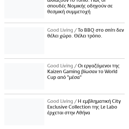
αλλάζουν το τοπίο: Πώς οι
σπουδές Νομικής οδηγούν σε
θεσμική συμμετοχή
Good Living
Το BBQ στο σπίτι δεν
θέλει χώρο. Θέλει τρόπο.
Good Living
Οι εργαζόμενοι της
Kaizen Gaming βίωσαν το World
Cup από "μέσα"
Good Living
Η εμβληματική City
Exclusive Collection της Le Labo
έρχεται στην Αθήνα