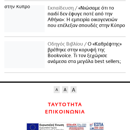
Εκπαίδευση
«Νιώσαμε ότι το
παιδί δεν έφυγε ποτέ από την
Αθήνα»: Η εμπειρία οικογενειών
που επέλεξαν σπουδές στην Κύπρο
Οδηγός Βιβλίου
Ο «Καθρέφτης»
βρέθηκε στην κορυφή της
Bookvoice. Τι τον ξεχώρισε
ανάμεσα στα μεγάλα best sellers;
ΤΑΥΤΟΤΗΤΑ
ΕΠΙΚΟΙΝΩΝΙΑ