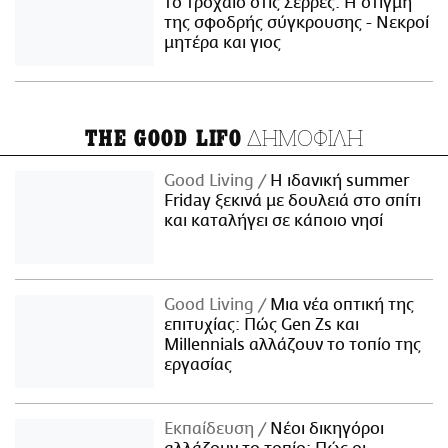
το τροχαίο στις Σέρρες: Η στιγμή
της σφοδρής σύγκρουσης - Νεκροί
μητέρα και γιος
ΔΗΜΟΦΙΛΗ
THE GOOD LIFO
Good Living
Η ιδανική summer
Friday ξεκινά με δουλειά στο σπίτι
και καταλήγει σε κάποιο νησί
Good Living
Μια νέα οπτική της
επιτυχίας: Πώς Gen Zs και
Millennials αλλάζουν το τοπίο της
εργασίας
Εκπαίδευση
Νέοι δικηγόροι