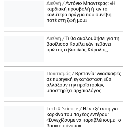
Διεθνή
Αντόνιο Μπαντέρας: «Η
καρδιακή προσβολή ήταν το
καλύτερο πράγμα που συνέβη
ποτέ στη ζωή μου»
Διεθνή
Τι θα ακολουθήσει για τη
βασίλισσα Καμίλα εάν πεθάνει
πρώτος ο βασιλιάς Κάρολος;
Πολιτισμός
Βρετανία: Ανασκαφές
σε πυρηνική εγκατάσταση «θα
αλλάξουν την προϊστορία»,
υποστηρίζει αρχαιολόγος
Τech & Science
Νέα εξέταση για
καρκίνο του παχέος εντέρου:
«Συνεχίζουμε να παραβλέπουμε το
βασικό μήνυμα»