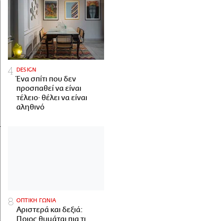
DESIGN
Ένα σπίτι που δεν
προσπαθεί να είναι
τέλειο· θέλει να είναι
αληθινό
ΟΠΤΙΚΗ ΓΩΝΙΑ
Αριστερά και δεξιά:
Ποιος θυμάται πια τι