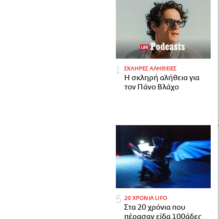
ΣΚΛΗΡΕΣ ΑΛΗΘΕΙΕΣ
H σκληρή αλήθεια για
τον Πάνο Βλάχο
20 ΧΡΟΝΙΑ LIFO
Στα 20 χρόνια που
πέρασαν είδα 100άδες