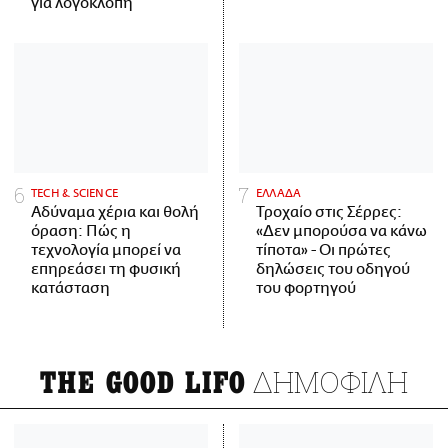
για λογοκλοπή
ΤECH & SCIENCE
ΕΛΛΑΔΑ
Αδύναμα χέρια και θολή
Τροχαίο στις Σέρρες:
όραση: Πώς η
«Δεν μπορούσα να κάνω
τεχνολογία μπορεί να
τίποτα» - Οι πρώτες
επηρεάσει τη φυσική
δηλώσεις του οδηγού
κατάσταση
του φορτηγού
ΔΗΜΟΦΙΛΗ
THE GOOD LIFO