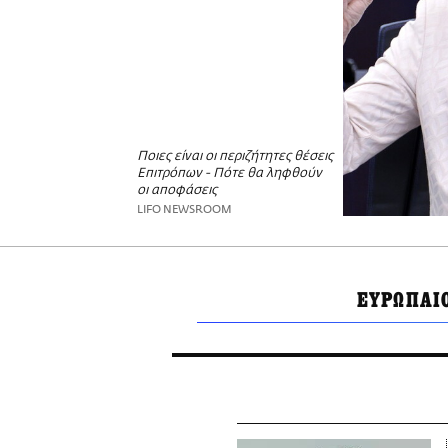
Ποιες είναι οι περιζήτητες θέσεις
Επιτρόπων - Πότε θα ληφθούν
οι αποφάσεις
LIFO NEWSROOM
ΕΥΡΩΠΑΙ