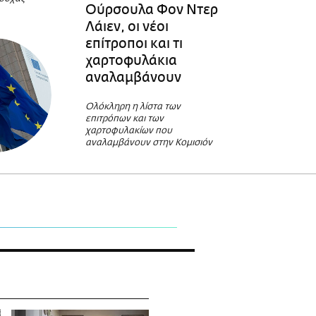
Ούρσουλα Φον Ντερ
Λάιεν, οι νέοι
επίτροποι και τι
χαρτοφυλάκια
αναλαμβάνουν
Ολόκληρη η λίστα των
επιτρόπων και των
χαρτοφυλακίων που
αναλαμβάνουν στην Κομισιόν