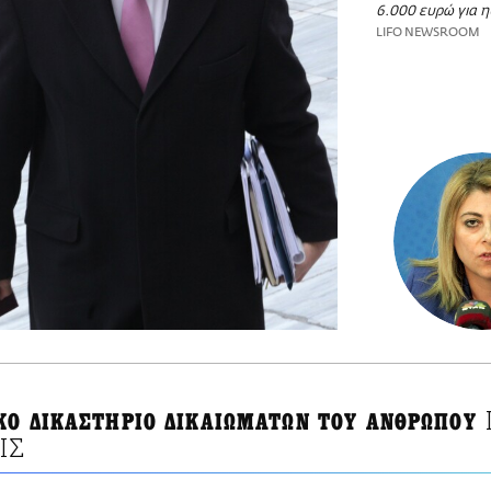
6.000 ευρώ για 
LIFO NEWSROOM
ΚΟ ΔΙΚΑΣΤΗΡΙΟ ΔΙΚΑΙΩΜΑΤΩΝ ΤΟΥ ΑΝΘΡΩΠΟΥ
ΙΣ