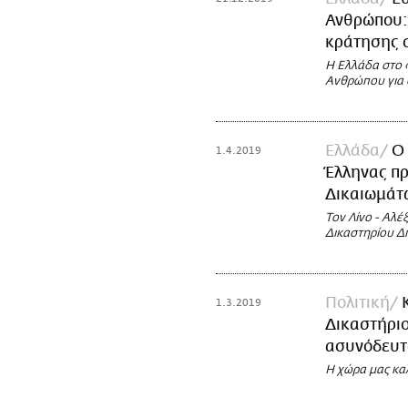
Ανθρώπου: 
κράτησης 
Η Ελλάδα στο 
Ανθρώπου για 
Ελλάδα
Ο 
1.4.2019
Έλληνας π
Δικαιωμάτ
Τον Λίνο - Αλέ
Δικαστηρίου Δ
Πολιτική
1.3.2019
Δικαστήριο
ασυνόδευτ
Η χώρα μας καλ