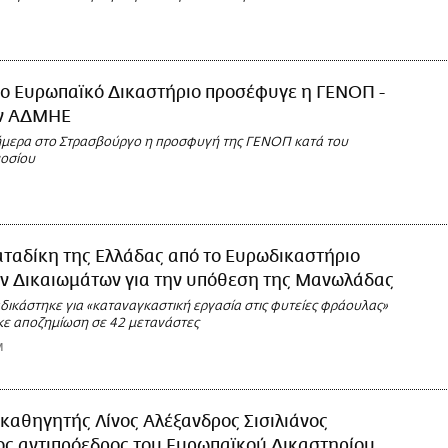
το Ευρωπαϊκό Δικαστήριο προσέφυγε η ΓΕΝΟΠ -
ον ΑΔΜΗΕ
μερα στο Στρασβούργο η προσφυγή της ΓΕΝΟΠ κατά του
οσίου
ταδίκη της Ελλάδας από το Ευρωδικαστήριο
ν Δικαιωμάτων για την υπόθεση της Μανωλάδας
δικάστηκε για «καταναγκαστική εργασία στις φυτείες φράουλας»
ηκε αποζημίωση σε 42 μετανάστες
M
καθηγητής Λίνος Αλέξανδρος Σισιλιάνος
ος αντιπρόεδρος του Ευρωπαϊκού Δικαστηρίου