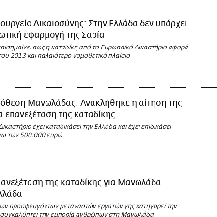
ουργείο Δικαιοσύνης: Στην Ελλάδα δεν υπάρχει
ωτική εφαρμογή της Σαρία
επισημαίνει πως η καταδίκη από το Ευρωπαϊκό Δικαστήριο αφορά
του 2013 και παλαιότερο νομοθετικό πλαίσιο
πόθεση Μανωλάδας: Ανακλήθηκε η αίτηση της
α επανεξέταση της καταδίκης
ικαστήριο έχει καταδικάσει την Ελλάδα και έχει επιδικάσει
νω των 500.000 ευρώ
πανεξέταση της καταδίκης για Μανωλάδα
Ελλάδα
ων προσφευγόντων μεταναστών εργατών γης κατηγορεί την
 συγκαλύπτει την εμπορία ανθρώπων στη Μανωλάδα