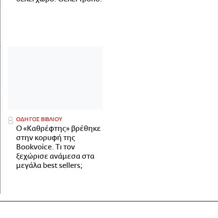
ΟΔΗΓΟΣ ΒΙΒΛΙΟΥ
Ο «Καθρέφτης» βρέθηκε
στην κορυφή της
Bookvoice. Τι τον
ξεχώρισε ανάμεσα στα
μεγάλα best sellers;