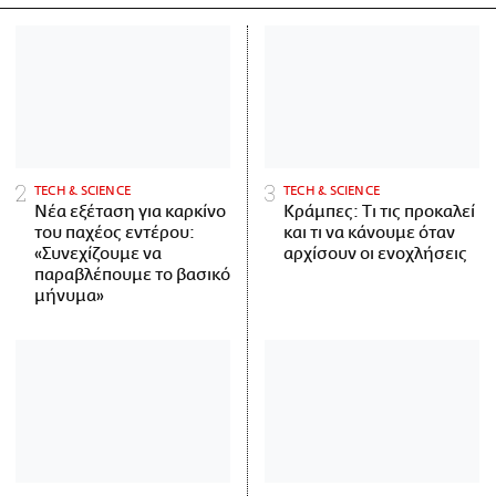
ΤECH & SCIENCE
ΤECH & SCIENCE
Νέα εξέταση για καρκίνο
Κράμπες: Τι τις προκαλεί
του παχέος εντέρου:
και τι να κάνουμε όταν
«Συνεχίζουμε να
αρχίσουν οι ενοχλήσεις
παραβλέπουμε το βασικό
μήνυμα»