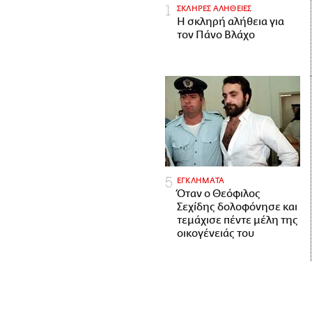
ΣΚΛΗΡΕΣ ΑΛΗΘΕΙΕΣ
H σκληρή αλήθεια για
τον Πάνο Βλάχο
ΕΓΚΛΗΜΑΤΑ
Όταν ο Θεόφιλος
Σεχίδης δολοφόνησε και
τεμάχισε πέντε μέλη της
οικογένειάς του