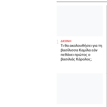
ΔΙΕΘΝΗ
Τι θα ακολουθήσει για τη
βασίλισσα Καμίλα εάν
πεθάνει πρώτος ο
βασιλιάς Κάρολος;