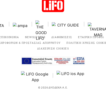
ΕΠΙΚΟΙΝΩΝΙΑ
NEWSLETTER
ΔΙΑΦΗΜΙΣΕΙΣ
ΕΤΑΙΡΙΚΟ ΠΡΟΦΙΛ
ΛΗΡΟΦΟΡΙΩΝ & ΠΡΟΣΤΑΣΙΑΣ ΑΠΟΡΡΗΤΟΥ
ΠΟΛΙΤΙΚΗ ΧΡΗΣΗΣ COOKI
ΔΙΑΧΕΙΡΙΣΗ COOKIES
© 2026 ΔΥΟΔΕΚΑ Α.Ε.