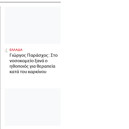
ΕΛΛΑΔΑ
Γιώργος Παράσχος: Στο
νοσοκομείο ξανά ο
ηθοποιός για θεραπεία
κατά του καρκίνου