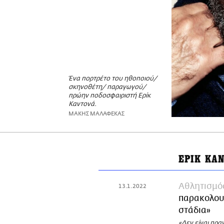
Ένα πορτρέτο του ηθοποιού/
σκηνοθέτη/ παραγωγού/
πρώην ποδοσφαιριστή Ερίκ
Καντονά.
ΜΑΚΗΣ ΜΑΛΑΦΕΚΑΣ
ΕΡΙΚ ΚΑ
Αθλητισμό
13.1.2022
παρακολουθ
στάδια»
«Δεν είναι πρα