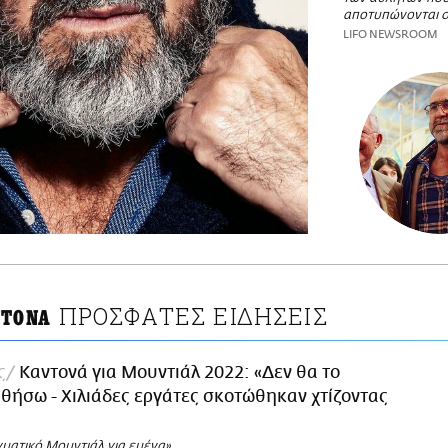
αποτυπώνονται 
LIFO NEWSROOM
ΠΡΟΣΦΑΤΕΣ ΕΙΔΗΣΕΙΣ
ΝΤΟΝΑ
ς
Καντονά για Μουντιάλ 2022: «Δεν θα το
ήσω - Χιλιάδες εργάτες σκοτώθηκαν χτίζοντας
γματικό Μουντιάλ για εμένα»