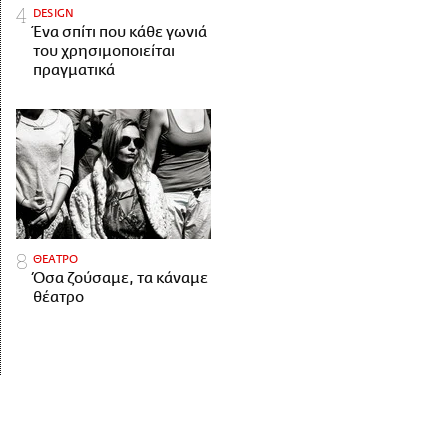
DESIGN
Ένα σπίτι που κάθε γωνιά
του χρησιμοποιείται
πραγματικά
ΘΕΑΤΡΟ
Όσα ζούσαμε, τα κάναμε
θέατρο