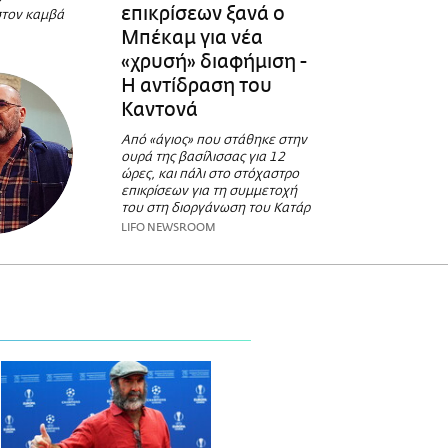
επικρίσεων ξανά ο
στον καμβά
Μπέκαμ για νέα
«χρυσή» διαφήμιση -
Η αντίδραση του
Καντονά
Από «άγιος» που στάθηκε στην
ουρά της βασίλισσας για 12
ώρες, και πάλι στο στόχαστρο
επικρίσεων για τη συμμετοχή
του στη διοργάνωση του Κατάρ
LIFO NEWSROOM