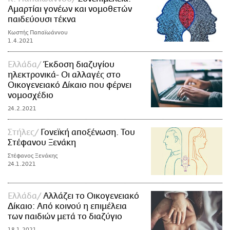
Αμαρτίαι γονέων και νομοθετών
παιδεύουσι τέκνα
Κωστής Παπαϊωάννου
1.4.2021
Ελλάδα
Έκδοση διαζυγίου
ηλεκτρονικά- Οι αλλαγές στο
Οικογενειακό Δίκαιο που φέρνει
νομοσχέδιο
24.2.2021
Στήλες
Γονεϊκή αποξένωση. Του
Στέφανου Ξενάκη
Στέφανος Ξενάκης
24.1.2021
Ελλάδα
Αλλάζει το Οικογενειακό
Δίκαιο: Από κοινού η επιμέλεια
των παιδιών μετά το διαζύγιο
18.1.2021