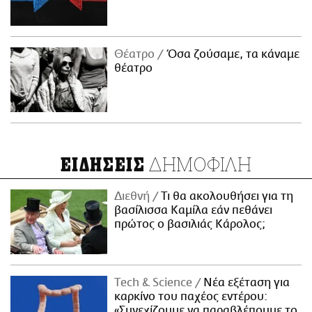
Θέατρο
Όσα ζούσαμε, τα κάναμε
θέατρο
ΔΗΜΟΦΙΛΗ
ΕΙΔΗΣΕΙΣ
Διεθνή
Τι θα ακολουθήσει για τη
βασίλισσα Καμίλα εάν πεθάνει
πρώτος ο βασιλιάς Κάρολος;
Τech & Science
Νέα εξέταση για
καρκίνο του παχέος εντέρου:
«Συνεχίζουμε να παραβλέπουμε το