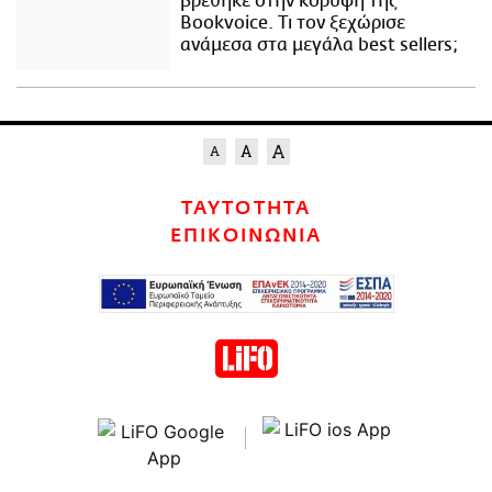
βρέθηκε στην κορυφή της
Bookvoice. Τι τον ξεχώρισε
ανάμεσα στα μεγάλα best sellers;
ΤΑΥΤΟΤΗΤΑ
ΕΠΙΚΟΙΝΩΝΙΑ