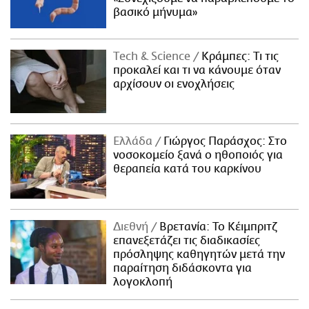
βασικό μήνυμα»
Τech & Science
Κράμπες: Τι τις
προκαλεί και τι να κάνουμε όταν
αρχίσουν οι ενοχλήσεις
Ελλάδα
Γιώργος Παράσχος: Στο
νοσοκομείο ξανά ο ηθοποιός για
θεραπεία κατά του καρκίνου
Διεθνή
Βρετανία: Το Κέιμπριτζ
επανεξετάζει τις διαδικασίες
πρόσληψης καθηγητών μετά την
παραίτηση διδάσκοντα για
λογοκλοπή