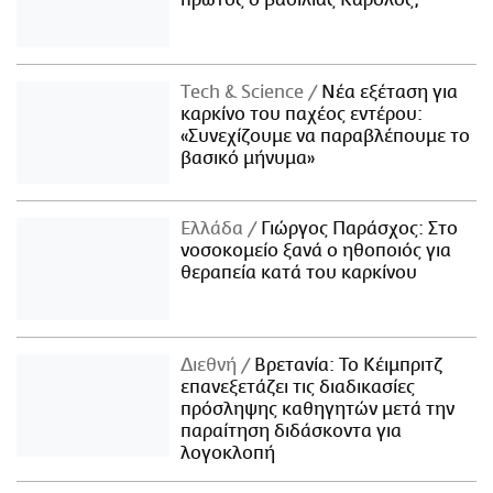
πρώτος ο βασιλιάς Κάρολος;
Τech & Science
Νέα εξέταση για
καρκίνο του παχέος εντέρου:
«Συνεχίζουμε να παραβλέπουμε το
βασικό μήνυμα»
Ελλάδα
Γιώργος Παράσχος: Στο
νοσοκομείο ξανά ο ηθοποιός για
θεραπεία κατά του καρκίνου
Διεθνή
Βρετανία: Το Κέιμπριτζ
επανεξετάζει τις διαδικασίες
πρόσληψης καθηγητών μετά την
παραίτηση διδάσκοντα για
λογοκλοπή