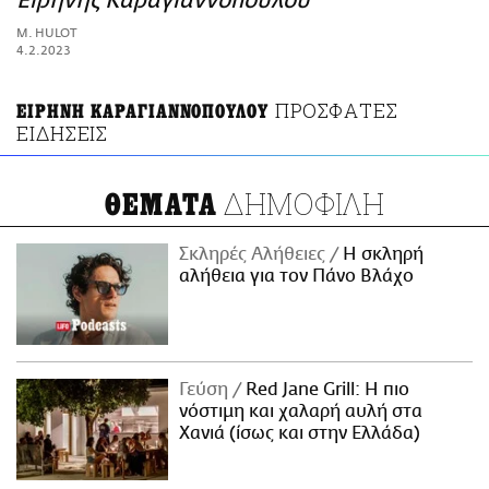
Ειρήνης Καραγιαννοπούλου
ΑΜΠΑ
M. HULOT
PRINT
4.2.2023
ΠΡΟΣΦΑΤΕΣ
ΕΙΡΗΝΗ ΚΑΡΑΓΙΑΝΝΟΠΟΥΛΟΥ
ΕΙΔΗΣΕΙΣ
ΔΗΜΟΦΙΛΗ
ΘΕΜΑΤΑ
Σκληρές Αλήθειες
H σκληρή
αλήθεια για τον Πάνο Βλάχο
Γεύση
Red Jane Grill: Η πιο
νόστιμη και χαλαρή αυλή στα
Χανιά (ίσως και στην Ελλάδα)