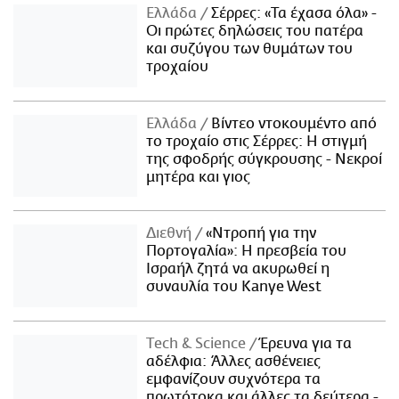
Ελλάδα
Σέρρες: «Τα έχασα όλα» -
Οι πρώτες δηλώσεις του πατέρα
και συζύγου των θυμάτων του
τροχαίου
Ελλάδα
Βίντεο ντοκουμέντο από
το τροχαίο στις Σέρρες: Η στιγμή
της σφοδρής σύγκρουσης - Νεκροί
μητέρα και γιος
Διεθνή
«Ντροπή για την
Πορτογαλία»: Η πρεσβεία του
Ισραήλ ζητά να ακυρωθεί η
συναυλία του Kanye West
Τech & Science
Έρευνα για τα
αδέλφια: Άλλες ασθένειες
εμφανίζουν συχνότερα τα
πρωτότοκα και άλλες τα δεύτερα -