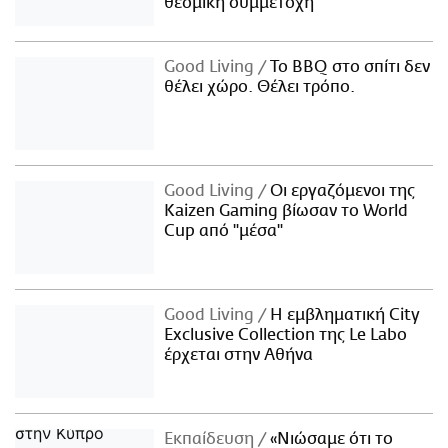
θεσμική συμμετοχή
Good Living
Το BBQ στο σπίτι δεν
θέλει χώρο. Θέλει τρόπο.
Good Living
Οι εργαζόμενοι της
Kaizen Gaming βίωσαν το World
Cup από "μέσα"
Good Living
Η εμβληματική City
Exclusive Collection της Le Labo
έρχεται στην Αθήνα
Εκπαίδευση
«Νιώσαμε ότι το