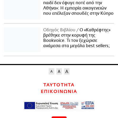
παιδί δεν έφυγε ποτέ από την
Αθήνα»: Η εμπειρία οικογενειών
που επέλεξαν σπουδές στην Κύπρο
Οδηγός Βιβλίου
Ο «Καθρέφτης»
βρέθηκε στην κορυφή της
Bookvoice. Τι τον ξεχώρισε
ανάμεσα στα μεγάλα best sellers;
ΤΑΥΤΟΤΗΤΑ
ΕΠΙΚΟΙΝΩΝΙΑ