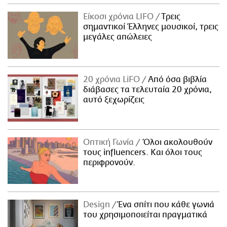
Είκοσι χρόνια LIFO
Tρεις
σημαντικοί Έλληνες μουσικοί, τρεις
μεγάλες απώλειες
20 χρόνια LiFO
Από όσα βιβλία
διάβασες τα τελευταία 20 χρόνια,
αυτό ξεχωρίζεις
Οπτική Γωνία
Όλοι ακολουθούν
τους influencers. Και όλοι τους
περιφρονούν.
Design
Ένα σπίτι που κάθε γωνιά
του χρησιμοποιείται πραγματικά