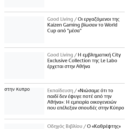
Good Living
Οι εργαζόμενοι της
Kaizen Gaming βίωσαν το World
Cup από "μέσα"
Good Living
Η εμβληματική City
Exclusive Collection της Le Labo
έρχεται στην Αθήνα
Εκπαίδευση
«Νιώσαμε ότι το
παιδί δεν έφυγε ποτέ από την
Αθήνα»: Η εμπειρία οικογενειών
που επέλεξαν σπουδές στην Κύπρο
Οδηγός Βιβλίου
Ο «Καθρέφτης»