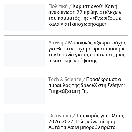
Πολιτική
Καρυστιανού: Κοινή
ανακοίνωση 22 πρώην στελεχών
του κόμματός της - «Γνωρίζουμε
καλά γιατί αποχωρήσαμε»
Διεθνή
Μαροκινός αξιωματούχος
για Θέουτα: Είχαμε προειδοποιήσει
την Ισπανία για τις επιπτώσεις μιας
δικαστικής απόφασης
Τech & Science
Προσέκρουσε ο
πύραυλος της SpaceX στη Σελήνη:
Επηρεάζεται η Γη;
Οικονομία
Τουρισμός για Όλους
2026-2027: Πώς κάνω αίτηση -
Αυτά τα ΑΦΜ μπορούν πρώτα