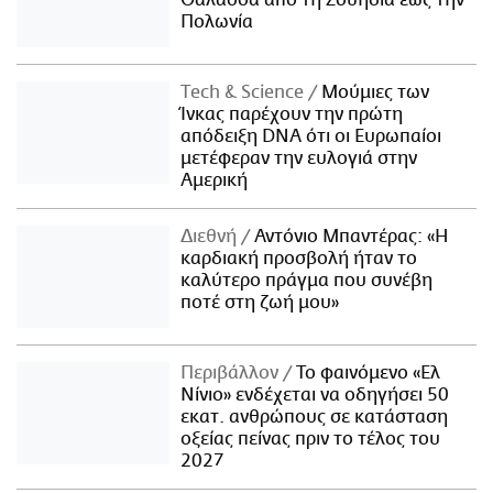
Θάλασσα από τη Σουηδία έως την
Πολωνία
Τech & Science
Μούμιες των
Ίνκας παρέχουν την πρώτη
απόδειξη DNA ότι οι Ευρωπαίοι
μετέφεραν την ευλογιά στην
Αμερική
Διεθνή
Αντόνιο Μπαντέρας: «Η
καρδιακή προσβολή ήταν το
καλύτερο πράγμα που συνέβη
ποτέ στη ζωή μου»
Περιβάλλον
Το φαινόμενο «Ελ
Νίνιο» ενδέχεται να οδηγήσει 50
εκατ. ανθρώπους σε κατάσταση
οξείας πείνας πριν το τέλος του
2027