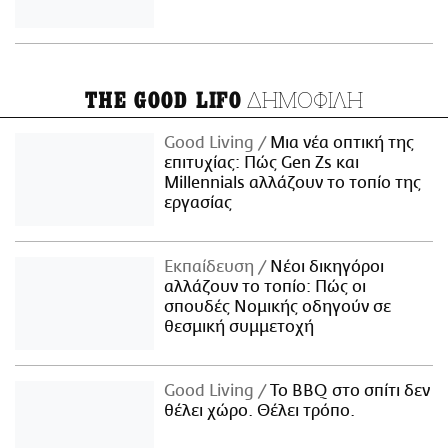
ΔΗΜΟΦΙΛΗ
THE GOOD LIFO
Good Living
Μια νέα οπτική της
επιτυχίας: Πώς Gen Zs και
Millennials αλλάζουν το τοπίο της
εργασίας
Εκπαίδευση
Νέοι δικηγόροι
αλλάζουν το τοπίο: Πώς οι
σπουδές Νομικής οδηγούν σε
θεσμική συμμετοχή
Good Living
Το BBQ στο σπίτι δεν
θέλει χώρο. Θέλει τρόπο.