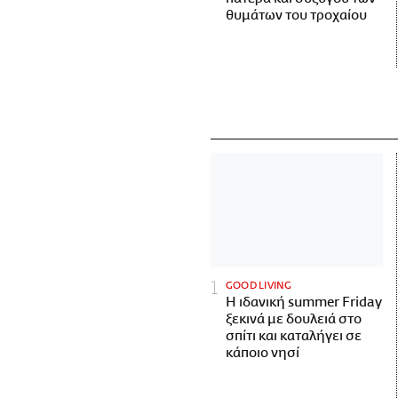
θυμάτων του τροχαίου
GOOD LIVING
Η ιδανική summer Friday
ξεκινά με δουλειά στο
σπίτι και καταλήγει σε
κάποιο νησί