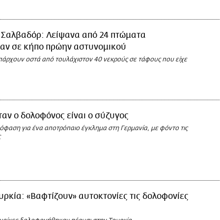
 Σαλβαδόρ: Λείψανα από 24 πτώματα
καν σε κήπο πρώην αστυνομικού
υπάρχουν οστά από τουλάχιστον 40 νεκρούς σε τάφους που είχε
αν ο δολοφόνος είναι ο σύζυγος
όφαση για ένα αποτρόπαιο έγκλημα στη Γερμανία, με φόντο τις
ς
υρκία: «Βαφτίζουν» αυτοκτονίες τις δολοφονίες