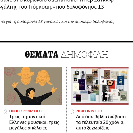
γάλτης του Γιόρκσαϊρ» που δολοφόνησε 13
τεί για τη δολοφονία 13 γυναικών και την απόπειρα δολοφονίας
ΔΗΜΟΦΙΛΗ
ΘΕΜΑΤΑ
ΕΙΚΟΣΙ ΧΡΟΝΙΑ LIFO
20 ΧΡΟΝΙΑ LIFO
Tρεις σημαντικοί
Από όσα βιβλία διάβασες
Έλληνες μουσικοί, τρεις
τα τελευταία 20 χρόνια,
μεγάλες απώλειες
αυτό ξεχωρίζεις