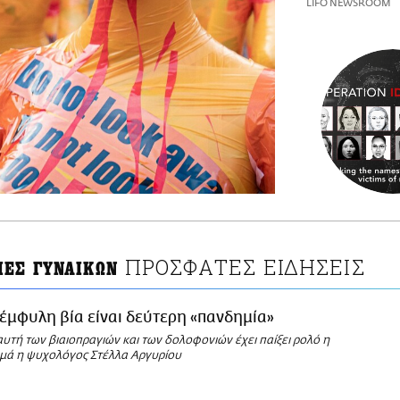
LIFO NEWSROOM
ΠΡΟΣΦΑΤΕΣ ΕΙΔΗΣΕΙΣ
ΙΕΣ ΓΥΝΑΙΚΩΝ
έμφυλη βία είναι δεύτερη «πανδημία»
υτή των βιαιοπραγιών και των δολοφονιών έχει παίξει ρολό η
ιμά η ψυχολόγος Στέλλα Αργυρίου