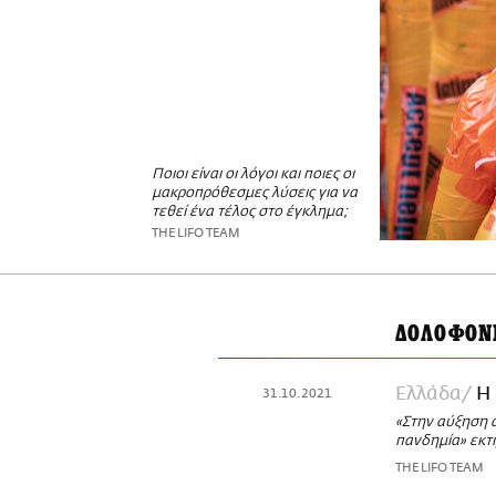
Ποιοι είναι οι λόγοι και ποιες οι
μακροπρόθεσμες λύσεις για να
τεθεί ένα τέλος στο έγκλημα;
THE LIFO TEAM
ΔΟΛΟΦΟΝ
Ελλάδα
Η 
31.10.2021
«Στην αύξηση α
πανδημία» εκτ
THE LIFO TEAM