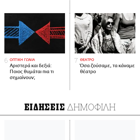
ΟΠΤΙΚΗ ΓΩΝΙΑ
ΘΕΑΤΡΟ
Αριστερά και δεξιά:
Όσα ζούσαμε, τα κάναμε
Ποιος θυμάται πια τι
θέατρο
σημαίνουν;
ΔΗΜΟΦΙΛΗ
ΕΙΔΗΣΕΙΣ