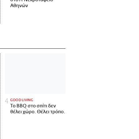
Αθηνών
GOOD LIVING
Το BBQ στο σπίτι δεν
θέλει χώρο. Θέλει τρόπο.