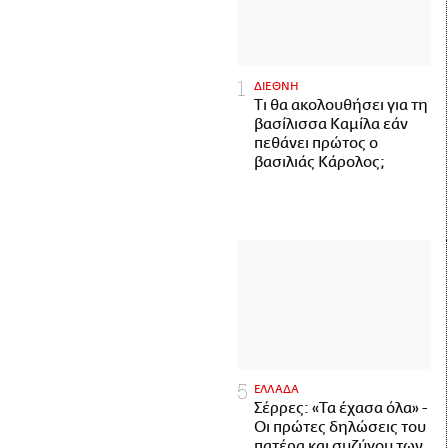
ΔΙΕΘΝΗ
Τι θα ακολουθήσει για τη
βασίλισσα Καμίλα εάν
πεθάνει πρώτος ο
βασιλιάς Κάρολος;
ΕΛΛΑΔΑ
Σέρρες: «Τα έχασα όλα» -
Οι πρώτες δηλώσεις του
πατέρα και συζύγου των