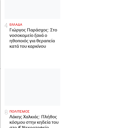
ΕΛΛΑΔΑ
Γιώργος Παράσχος: Στο
νοσοκομείο ξανά ο
ηθοποιός για θεραπεία
κατά του καρκίνου
ΠΟΛΙΤΙΣΜΟΣ
Λάκης Χαλκιάς: Πλήθος
κόσμου στην κηδεία του
στο Α' Νεκροταφείο