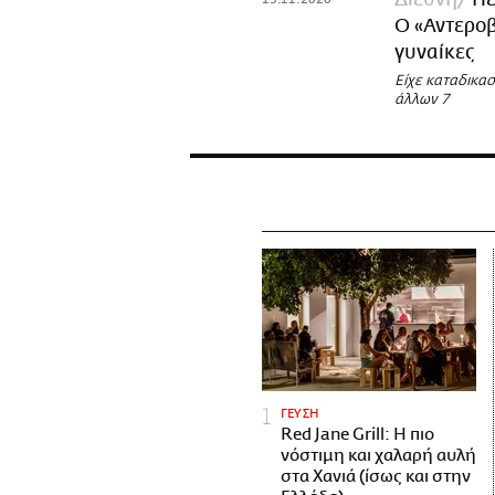
Ο «Αντεροβ
γυναίκες
Είχε καταδικασ
άλλων 7
ΓΕΥΣΗ
Red Jane Grill: Η πιο
νόστιμη και χαλαρή αυλή
στα Χανιά (ίσως και στην