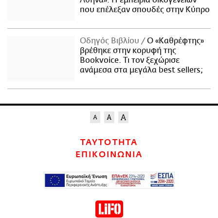
Αθήνα»: Η εμπειρία οικογενειών
που επέλεξαν σπουδές στην Κύπρο
Οδηγός Βιβλίου
Ο «Καθρέφτης»
βρέθηκε στην κορυφή της
Bookvoice. Τι τον ξεχώρισε
ανάμεσα στα μεγάλα best sellers;
ΤΑΥΤΟΤΗΤΑ
ΕΠΙΚΟΙΝΩΝΙΑ