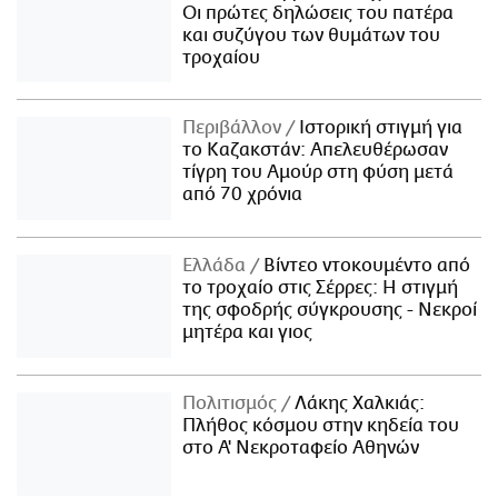
Οι πρώτες δηλώσεις του πατέρα
και συζύγου των θυμάτων του
τροχαίου
Περιβάλλον
Ιστορική στιγμή για
το Καζακστάν: Απελευθέρωσαν
τίγρη του Αμούρ στη φύση μετά
από 70 χρόνια
Ελλάδα
Βίντεο ντοκουμέντο από
το τροχαίο στις Σέρρες: Η στιγμή
της σφοδρής σύγκρουσης - Νεκροί
μητέρα και γιος
Πολιτισμός
Λάκης Χαλκιάς:
Πλήθος κόσμου στην κηδεία του
στο Α' Νεκροταφείο Αθηνών