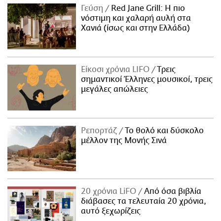
Γεύση
Red Jane Grill: Η πιο
νόστιμη και χαλαρή αυλή στα
Χανιά (ίσως και στην Ελλάδα)
Είκοσι χρόνια LIFO
Tρεις
σημαντικοί Έλληνες μουσικοί, τρεις
μεγάλες απώλειες
Ρεπορτάζ
Το θολό και δύσκολο
μέλλον της Μονής Σινά
20 χρόνια LiFO
Από όσα βιβλία
διάβασες τα τελευταία 20 χρόνια,
αυτό ξεχωρίζεις