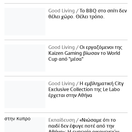
Good Living
Το BBQ στο σπίτι δεν
θέλει χώρο. Θέλει τρόπο.
Good Living
Οι εργαζόμενοι της
Kaizen Gaming βίωσαν το World
Cup από "μέσα"
Good Living
Η εμβληματική City
Exclusive Collection της Le Labo
έρχεται στην Αθήνα
Εκπαίδευση
«Νιώσαμε ότι το
παιδί δεν έφυγε ποτέ από την