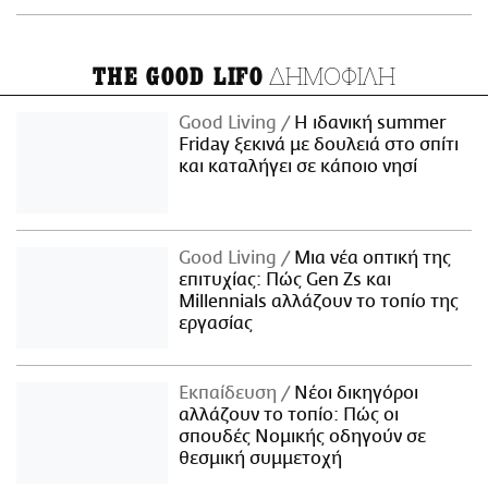
ΔΗΜΟΦΙΛΗ
THE GOOD LIFO
Good Living
Η ιδανική summer
Friday ξεκινά με δουλειά στο σπίτι
και καταλήγει σε κάποιο νησί
Good Living
Μια νέα οπτική της
επιτυχίας: Πώς Gen Zs και
Millennials αλλάζουν το τοπίο της
εργασίας
Εκπαίδευση
Νέοι δικηγόροι
αλλάζουν το τοπίο: Πώς οι
σπουδές Νομικής οδηγούν σε
θεσμική συμμετοχή