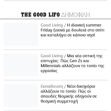
ΔΗΜΟΦΙΛΗ
THE GOOD LIFO
Good Living
Η ιδανική summer
Friday ξεκινά με δουλειά στο σπίτι
και καταλήγει σε κάποιο νησί
Good Living
Μια νέα οπτική της
επιτυχίας: Πώς Gen Zs και
Millennials αλλάζουν το τοπίο της
εργασίας
Εκπαίδευση
Νέοι δικηγόροι
αλλάζουν το τοπίο: Πώς οι
σπουδές Νομικής οδηγούν σε
θεσμική συμμετοχή