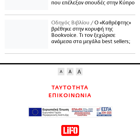
που επέλεξαν σπουδές στην Κύπρο
Οδηγός Βιβλίου
Ο «Καθρέφτης»
βρέθηκε στην κορυφή της
Bookvoice. Τι τον ξεχώρισε
ανάμεσα στα μεγάλα best sellers;
ΤΑΥΤΟΤΗΤΑ
ΕΠΙΚΟΙΝΩΝΙΑ