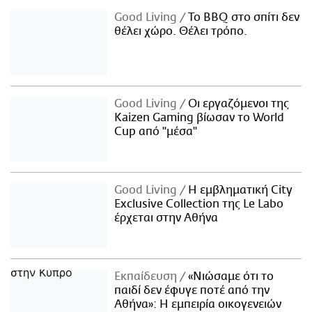
Good Living
Το BBQ στο σπίτι δεν
θέλει χώρο. Θέλει τρόπο.
Good Living
Οι εργαζόμενοι της
Kaizen Gaming βίωσαν το World
Cup από "μέσα"
Good Living
Η εμβληματική City
Exclusive Collection της Le Labo
έρχεται στην Αθήνα
Εκπαίδευση
«Νιώσαμε ότι το
παιδί δεν έφυγε ποτέ από την
Αθήνα»: Η εμπειρία οικογενειών