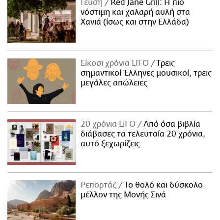
Γεύση
Red Jane Grill: Η πιο
νόστιμη και χαλαρή αυλή στα
Χανιά (ίσως και στην Ελλάδα)
Είκοσι χρόνια LIFO
Tρεις
σημαντικοί Έλληνες μουσικοί, τρεις
μεγάλες απώλειες
20 χρόνια LiFO
Από όσα βιβλία
διάβασες τα τελευταία 20 χρόνια,
αυτό ξεχωρίζεις
Ρεπορτάζ
Το θολό και δύσκολο
μέλλον της Μονής Σινά