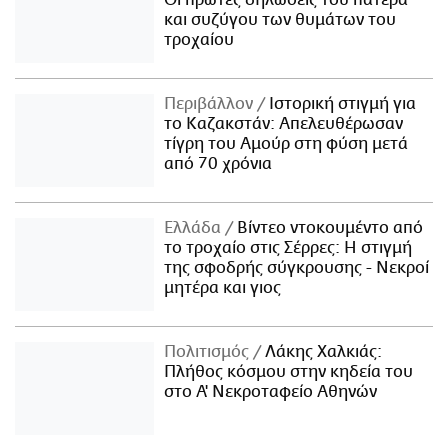
Οι πρώτες δηλώσεις του πατέρα
και συζύγου των θυμάτων του
τροχαίου
Περιβάλλον
Ιστορική στιγμή για
το Καζακστάν: Απελευθέρωσαν
τίγρη του Αμούρ στη φύση μετά
από 70 χρόνια
Ελλάδα
Βίντεο ντοκουμέντο από
το τροχαίο στις Σέρρες: Η στιγμή
της σφοδρής σύγκρουσης - Νεκροί
μητέρα και γιος
Πολιτισμός
Λάκης Χαλκιάς:
Πλήθος κόσμου στην κηδεία του
στο Α' Νεκροταφείο Αθηνών