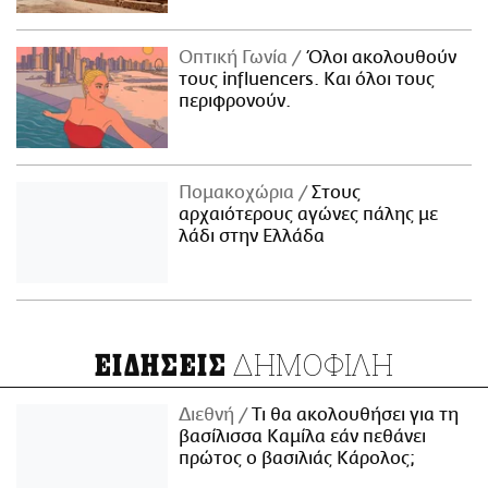
Οπτική Γωνία
Όλοι ακολουθούν
τους influencers. Και όλοι τους
περιφρονούν.
Πομακοχώρια
Στους
αρχαιότερους αγώνες πάλης με
λάδι στην Ελλάδα
ΔΗΜΟΦΙΛΗ
ΕΙΔΗΣΕΙΣ
Διεθνή
Τι θα ακολουθήσει για τη
βασίλισσα Καμίλα εάν πεθάνει
πρώτος ο βασιλιάς Κάρολος;