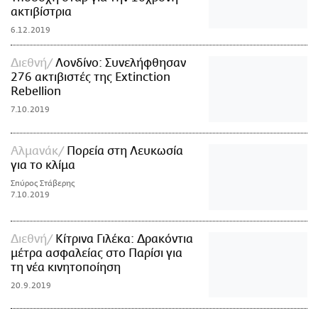
ακτιβίστρια
6.12.2019
Διεθνή
Λονδίνο: Συνελήφθησαν
276 ακτιβιστές της Extinction
Rebellion
7.10.2019
Αλμανάκ
Πορεία στη Λευκωσία
για το κλίμα
Σπύρος Στάβερης
7.10.2019
Διεθνή
Κίτρινα Γιλέκα: Δρακόντια
μέτρα ασφαλείας στο Παρίσι για
τη νέα κινητοποίηση
20.9.2019