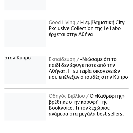
Good Living
Η εμβληματική City
Exclusive Collection της Le Labo
έρχεται στην Αθήνα
Εκπαίδευση
«Νιώσαμε ότι το
παιδί δεν έφυγε ποτέ από την
Αθήνα»: Η εμπειρία οικογενειών
που επέλεξαν σπουδές στην Κύπρο
Οδηγός Βιβλίου
Ο «Καθρέφτης»
βρέθηκε στην κορυφή της
Bookvoice. Τι τον ξεχώρισε
ανάμεσα στα μεγάλα best sellers;