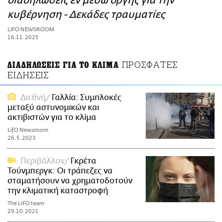
διαδηλώσεις εν μέσω οργής για την
ΑΜΠΑ
κυβέρνηση - Δεκάδες τραυματίες
PRINT
LIFO NEWSROOM
16.11.2025
ΠΡΟΣΦΑΤΕΣ
ΔΙΑΔΗΛΩΣΕΙΣ ΓΙΑ ΤΟ ΚΛΙΜΑ
ΕΙΔΗΣΕΙΣ
Διεθνή
Γαλλία: Συμπλοκές
μεταξύ αστυνομικών και
ακτιβιστών για το κλίμα
LifO Newsroom
26.5.2023
Περιβάλλον
Γκρέτα
Τούνμπεργκ: Οι τράπεζες να
σταματήσουν να χρηματοδοτούν
την κλιματική καταστροφή
The LiFO team
29.10.2021