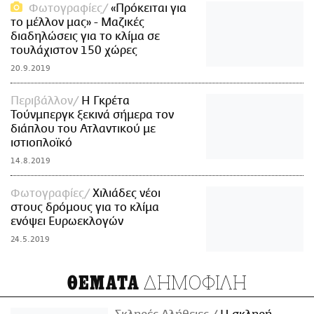
Φωτογραφίες
«Πρόκειται για
το μέλλον μας» - Μαζικές
διαδηλώσεις για το κλίμα σε
τουλάχιστον 150 χώρες
20.9.2019
Περιβάλλον
Η Γκρέτα
Τούνμπεργκ ξεκινά σήμερα τον
διάπλου του Ατλαντικού με
ιστιοπλοϊκό
14.8.2019
Φωτογραφίες
Χιλιάδες νέοι
στους δρόμους για το κλίμα
ενόψει Ευρωεκλογών
24.5.2019
ΔΗΜΟΦΙΛΗ
ΘΕΜΑΤΑ