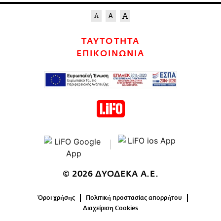
ΤΑΥΤΟΤΗΤΑ
ΕΠΙΚΟΙΝΩΝΙΑ
© 2026 ΔΥΟΔΕΚΑ Α.Ε.
Όροι χρήσης
Πολιτική προστασίας απορρήτου
Διαχείριση Cookies