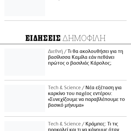
ΔΗΜΟΦΙΛΗ
ΕΙΔΗΣΕΙΣ
Διεθνή
Τι θα ακολουθήσει για τη
βασίλισσα Καμίλα εάν πεθάνει
πρώτος ο βασιλιάς Κάρολος;
Τech & Science
Νέα εξέταση για
καρκίνο του παχέος εντέρου:
«Συνεχίζουμε να παραβλέπουμε το
βασικό μήνυμα»
Τech & Science
Κράμπες: Τι τις
προκαλεί και τι να κάνουμε όταν