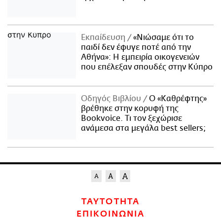
Εκπαίδευση
«Νιώσαμε ότι το
παιδί δεν έφυγε ποτέ από την
Αθήνα»: Η εμπειρία οικογενειών
που επέλεξαν σπουδές στην Κύπρο
Οδηγός Βιβλίου
Ο «Καθρέφτης»
βρέθηκε στην κορυφή της
Bookvoice. Τι τον ξεχώρισε
ανάμεσα στα μεγάλα best sellers;
ΤΑΥΤΟΤΗΤΑ
ΕΠΙΚΟΙΝΩΝΙΑ