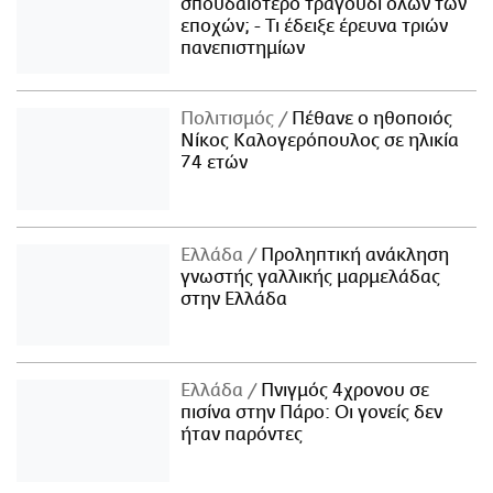
σπουδαιότερο τραγούδι όλων των
εποχών; - Τι έδειξε έρευνα τριών
πανεπιστημίων
Πολιτισμός
Πέθανε ο ηθοποιός
Νίκος Καλογερόπουλος σε ηλικία
74 ετών
Ελλάδα
Προληπτική ανάκληση
γνωστής γαλλικής μαρμελάδας
στην Ελλάδα
Ελλάδα
Πνιγμός 4χρονου σε
πισίνα στην Πάρο: Οι γονείς δεν
ήταν παρόντες