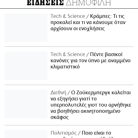
ΔΗΜΟΦΙΛΗ
ΕΙΔΗΣΕΙΣ
Τech & Science
Κράμπες: Τι τις
προκαλεί και τι να κάνουμε όταν
αρχίσουν οι ενοχλήσεις
Τech & Science
Πέντε βασικοί
κανόνες για τον ύπνο με αναμμένο
κλιματιστικό
Διεθνή
Ο Ζούκερμπεργκ καλείται
να εξηγήσει γιατί το
υπερπολυτελές γιοτ του αρνήθηκε
να βοηθήσει ακινητοποιημένο
σκάφος
Πολιτισμός
Ποιο είναι το