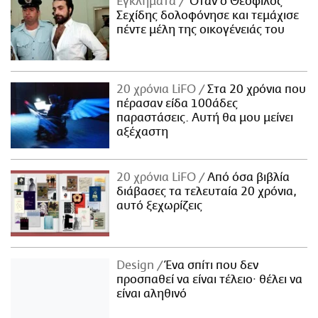
Εγκλήματα
Όταν ο Θεόφιλος
Σεχίδης δολοφόνησε και τεμάχισε
πέντε μέλη της οικογένειάς του
20 χρόνια LiFO
Στα 20 χρόνια που
πέρασαν είδα 100άδες
παραστάσεις. Αυτή θα μου μείνει
αξέχαστη
20 χρόνια LiFO
Από όσα βιβλία
διάβασες τα τελευταία 20 χρόνια,
αυτό ξεχωρίζεις
Design
Ένα σπίτι που δεν
προσπαθεί να είναι τέλειο· θέλει να
είναι αληθινό