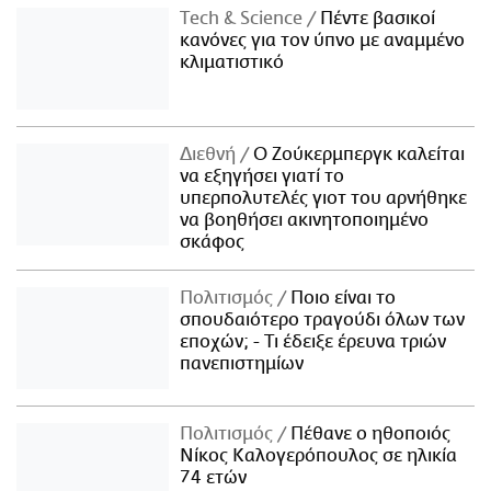
Τech & Science
Πέντε βασικοί
κανόνες για τον ύπνο με αναμμένο
κλιματιστικό
Διεθνή
Ο Ζούκερμπεργκ καλείται
να εξηγήσει γιατί το
υπερπολυτελές γιοτ του αρνήθηκε
να βοηθήσει ακινητοποιημένο
σκάφος
Πολιτισμός
Ποιο είναι το
σπουδαιότερο τραγούδι όλων των
εποχών; - Τι έδειξε έρευνα τριών
πανεπιστημίων
Πολιτισμός
Πέθανε ο ηθοποιός
Νίκος Καλογερόπουλος σε ηλικία
74 ετών