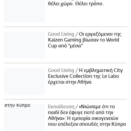
θέλει χώρο. Θέλει τρόπο.
Good Living
Οι εργαζόμενοι της
Kaizen Gaming βίωσαν το World
Cup από "μέσα"
Good Living
Η εμβληματική City
Exclusive Collection της Le Labo
έρχεται στην Αθήνα
Εκπαίδευση
«Νιώσαμε ότι το
παιδί δεν έφυγε ποτέ από την
Αθήνα»: Η εμπειρία οικογενειών
που επέλεξαν σπουδές στην Κύπρο