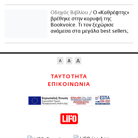
Οδηγός Βιβλίου
Ο «Καθρέφτης»
βρέθηκε στην κορυφή της
Bookvoice. Τι τον ξεχώρισε
ανάμεσα στα μεγάλα best sellers;
ΤΑΥΤΟΤΗΤΑ
ΕΠΙΚΟΙΝΩΝΙΑ