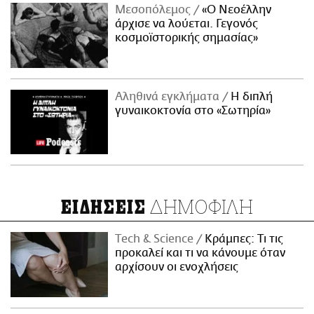
Μεσοπόλεμος
«Ο Νεοέλλην
άρχισε να λούεται. Γεγονός
κοσμοϊστορικής σημασίας»
Αληθινά εγκλήματα
Η διπλή
γυναικοκτονία στο «Σωτηρία»
ΔΗΜΟΦΙΛΗ
ΕΙΔΗΣΕΙΣ
Τech & Science
Κράμπες: Τι τις
προκαλεί και τι να κάνουμε όταν
αρχίσουν οι ενοχλήσεις