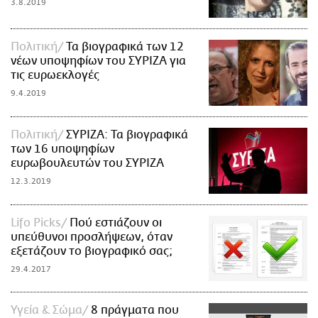
3.8.2019
Πολιτική
Τα βιογραφικά των 12
νέων υποψηφίων του ΣΥΡΙΖΑ για
τις ευρωεκλογές
9.4.2019
Πολιτική
ΣΥΡΙΖΑ: Τα βιογραφικά
των 16 υποψηφίων
ευρωβουλευτών του ΣΥΡΙΖΑ
12.3.2019
Lifo Picks
Πού εστιάζουν οι
υπεύθυνοι προσλήψεων, όταν
εξετάζουν το βιογραφικό σας;
29.4.2017
Υγεία & Σώμα
8 πράγματα που