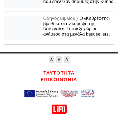
που επέλεξαν σπουδές στην Κύπρο
Οδηγός Βιβλίου
Ο «Καθρέφτης»
βρέθηκε στην κορυφή της
Bookvoice. Τι τον ξεχώρισε
ανάμεσα στα μεγάλα best sellers;
ΤΑΥΤΟΤΗΤΑ
ΕΠΙΚΟΙΝΩΝΙΑ