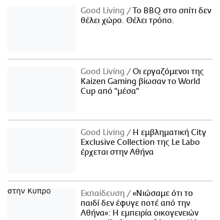
Good Living
Το BBQ στο σπίτι δεν
θέλει χώρο. Θέλει τρόπο.
Good Living
Οι εργαζόμενοι της
Kaizen Gaming βίωσαν το World
Cup από "μέσα"
Good Living
Η εμβληματική City
Exclusive Collection της Le Labo
έρχεται στην Αθήνα
Εκπαίδευση
«Νιώσαμε ότι το
παιδί δεν έφυγε ποτέ από την
Αθήνα»: Η εμπειρία οικογενειών