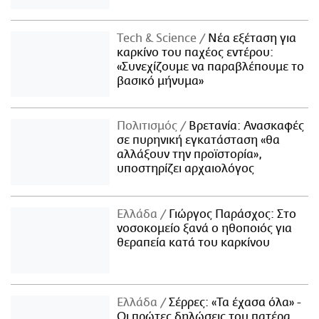
Τech & Science
Νέα εξέταση για
καρκίνο του παχέος εντέρου:
«Συνεχίζουμε να παραβλέπουμε το
βασικό μήνυμα»
Πολιτισμός
Βρετανία: Ανασκαφές
σε πυρηνική εγκατάσταση «θα
αλλάξουν την προϊστορία»,
υποστηρίζει αρχαιολόγος
Ελλάδα
Γιώργος Παράσχος: Στο
νοσοκομείο ξανά ο ηθοποιός για
θεραπεία κατά του καρκίνου
Ελλάδα
Σέρρες: «Τα έχασα όλα» -
Οι πρώτες δηλώσεις του πατέρα