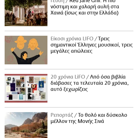
Γεύση
Red Jane Grill: Η πιο
νόστιμη και χαλαρή αυλή στα
Χανιά (ίσως και στην Ελλάδα)
Είκοσι χρόνια LIFO
Tρεις
σημαντικοί Έλληνες μουσικοί, τρεις
μεγάλες απώλειες
20 χρόνια LiFO
Από όσα βιβλία
διάβασες τα τελευταία 20 χρόνια,
αυτό ξεχωρίζεις
Ρεπορτάζ
Το θολό και δύσκολο
μέλλον της Μονής Σινά