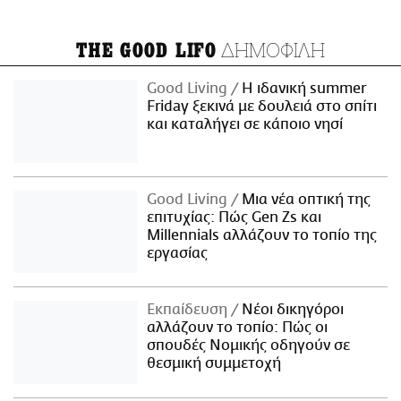
ΔΗΜΟΦΙΛΗ
THE GOOD LIFO
Good Living
Η ιδανική summer
Friday ξεκινά με δουλειά στο σπίτι
και καταλήγει σε κάποιο νησί
Good Living
Μια νέα οπτική της
επιτυχίας: Πώς Gen Zs και
Millennials αλλάζουν το τοπίο της
εργασίας
Εκπαίδευση
Νέοι δικηγόροι
αλλάζουν το τοπίο: Πώς οι
σπουδές Νομικής οδηγούν σε
θεσμική συμμετοχή