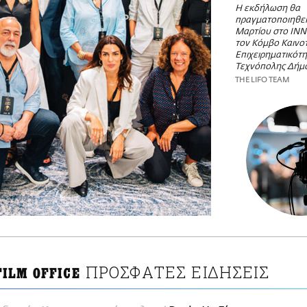
Η εκδήλωση θα
πραγματοποιηθεί 
Μαρτίου στο IN
τον Κόμβο Καινοτ
Επιχειρηματικότη
Τεχνόπολης Δήμ
THE LIFO TEAM
ΠΡΟΣΦΑΤΕΣ ΕΙΔΗΣΕΙΣ
FILM OFFICE