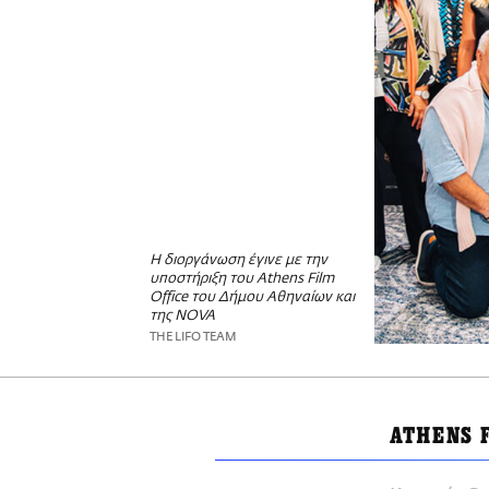
Η διοργάνωση έγινε με την
υποστήριξη του Athens Film
Office του Δήμου Αθηναίων και
της NOVA
THE LIFO TEAM
ATHENS 