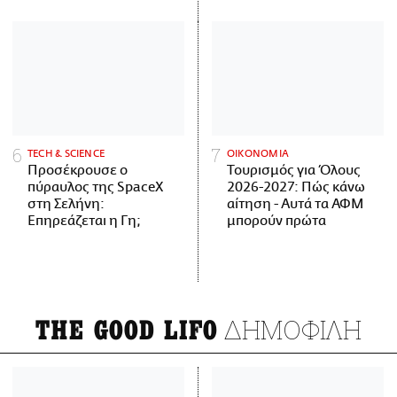
ΤECH & SCIENCE
ΟΙΚΟΝΟΜΙΑ
Προσέκρουσε ο
Τουρισμός για Όλους
πύραυλος της SpaceX
2026-2027: Πώς κάνω
στη Σελήνη:
αίτηση - Αυτά τα ΑΦΜ
Επηρεάζεται η Γη;
μπορούν πρώτα
ΔΗΜΟΦΙΛΗ
THE GOOD LIFO