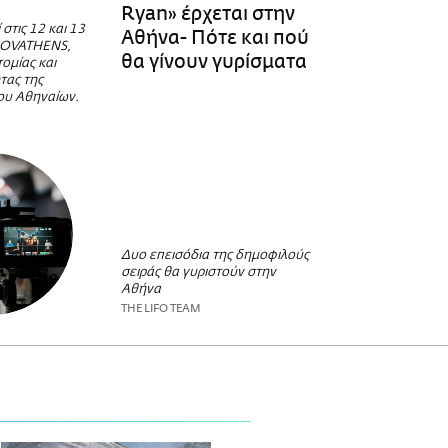
Ryan» έρχεται στην
στις 12 και 13
Αθήνα- Πότε και πού
NOVATHENS,
θα γίνουν γυρίσματα
ομίας και
τας της
ου Αθηναίων.
Δυο επεισόδια της δημοφιλούς
σειράς θα γυριστούν στην
Αθήνα
THE LIFO TEAM