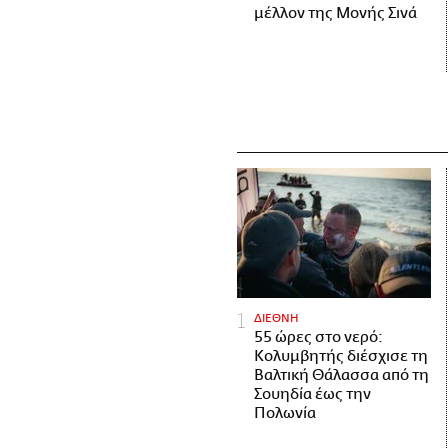
μέλλον της Μονής Σινά
ΔΙΕΘΝΗ
55 ώρες στο νερό:
Κολυμβητής διέσχισε τη
Βαλτική Θάλασσα από τη
Σουηδία έως την
Πολωνία