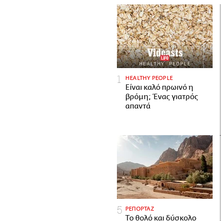
HEALTHY PEOPLE
Είναι καλό πρωινό η
βρόμη; Ένας γιατρός
απαντά
ΡΕΠΟΡΤΑΖ
Το θολό και δύσκολο