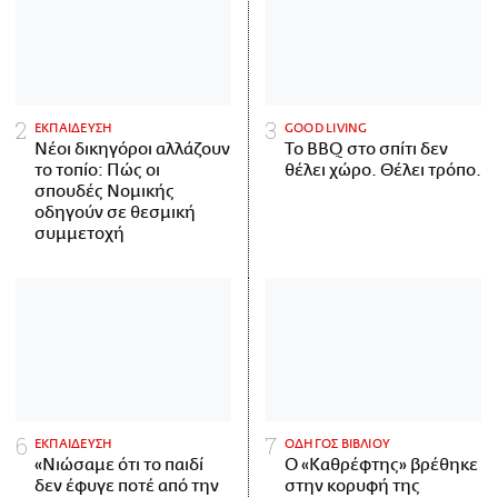
ΕΚΠΑΙΔΕΥΣΗ
GOOD LIVING
Νέοι δικηγόροι αλλάζουν
Το BBQ στο σπίτι δεν
το τοπίο: Πώς οι
θέλει χώρο. Θέλει τρόπο.
σπουδές Νομικής
οδηγούν σε θεσμική
συμμετοχή
ΕΚΠΑΙΔΕΥΣΗ
ΟΔΗΓΟΣ ΒΙΒΛΙΟΥ
«Νιώσαμε ότι το παιδί
Ο «Καθρέφτης» βρέθηκε
δεν έφυγε ποτέ από την
στην κορυφή της