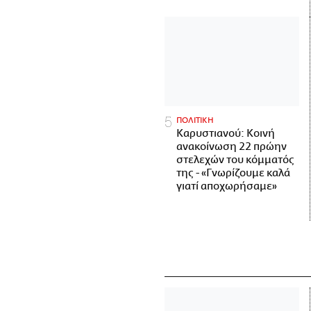
ΠΟΛΙΤΙΚΗ
Καρυστιανού: Κοινή
ανακοίνωση 22 πρώην
στελεχών του κόμματός
της - «Γνωρίζουμε καλά
γιατί αποχωρήσαμε»