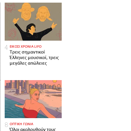
ΕΙΚΟΣΙ ΧΡΟΝΙΑ LIFO
Tρεις σημαντικοί
Έλληνες μουσικοί, τρεις
μεγάλες απώλειες
ΟΠΤΙΚΗ ΓΩΝΙΑ
Όλοι ακολουθούν τους