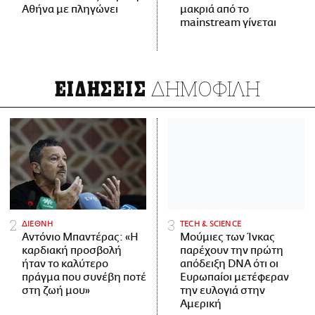
Αθήνα με πληγώνει
μακριά από το
mainstream γίνεται
ΔΗΜΟΦΙΛΗ
ΕΙΔΗΣΕΙΣ
ΔΙΕΘΝΗ
ΤECH & SCIENCE
Αντόνιο Μπαντέρας: «Η
Μούμιες των Ίνκας
καρδιακή προσβολή
παρέχουν την πρώτη
ήταν το καλύτερο
απόδειξη DNA ότι οι
πράγμα που συνέβη ποτέ
Ευρωπαίοι μετέφεραν
στη ζωή μου»
την ευλογιά στην
Αμερική