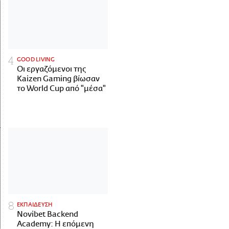
GOOD LIVING
Οι εργαζόμενοι της
Kaizen Gaming βίωσαν
το World Cup από "μέσα"
ΕΚΠΑΙΔΕΥΣΗ
Novibet Backend
Academy: Η επόμενη