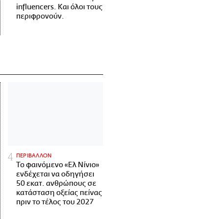
influencers. Και όλοι τους
περιφρονούν.
ΠΕΡΙΒΑΛΛΟΝ
Το φαινόμενο «Ελ Νίνιο»
ενδέχεται να οδηγήσει
50 εκατ. ανθρώπους σε
κατάσταση οξείας πείνας
πριν το τέλος του 2027