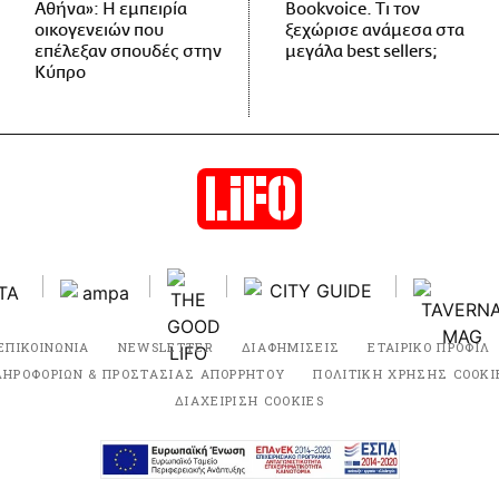
Αθήνα»: Η εμπειρία
Bookvoice. Τι τον
οικογενειών που
ξεχώρισε ανάμεσα στα
επέλεξαν σπουδές στην
μεγάλα best sellers;
Κύπρο
ΕΠΙΚΟΙΝΩΝΙΑ
NEWSLETTER
ΔΙΑΦΗΜΙΣΕΙΣ
ΕΤΑΙΡΙΚΟ ΠΡΟΦΙΛ
ΛΗΡΟΦΟΡΙΩΝ & ΠΡΟΣΤΑΣΙΑΣ ΑΠΟΡΡΗΤΟΥ
ΠΟΛΙΤΙΚΗ ΧΡΗΣΗΣ COOKI
ΔΙΑΧΕΙΡΙΣΗ COOKIES