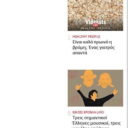
HEALTHY PEOPLE
Είναι καλό πρωινό η
βρόμη; Ένας γιατρός
απαντά
ΕΙΚΟΣΙ ΧΡΟΝΙΑ LIFO
Tρεις σημαντικοί
Έλληνες μουσικοί, τρεις