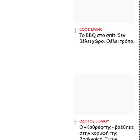
GOOD LIVING
Το BBQ στο σπίτι δεν
θέλει χώρο. Θέλει τρόπο.
ΟΔΗΓΟΣ ΒΙΒΛΙΟΥ
Ο «Καθρέφτης» βρέθηκε
στην κορυφή της
Bookvoice. Τι τον