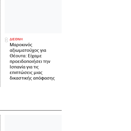
ΔΙΕΘΝΗ
Μαροκινός
αξιωματούχος για
Θέουτα: Είχαμε
προειδοποιήσει την
Ισπανία για τις
επιπτώσεις μιας
δικαστικής απόφασης