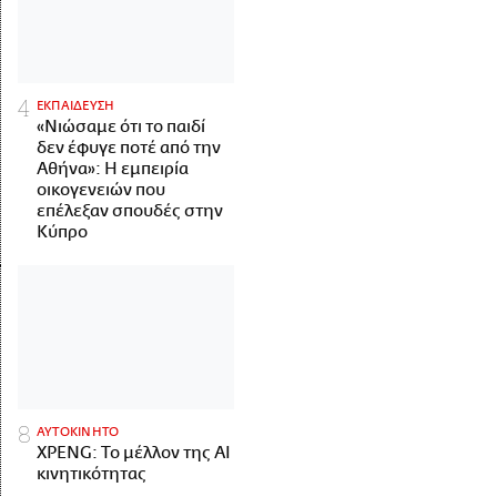
ΕΚΠΑΙΔΕΥΣΗ
«Νιώσαμε ότι το παιδί
δεν έφυγε ποτέ από την
Αθήνα»: Η εμπειρία
οικογενειών που
επέλεξαν σπουδές στην
Κύπρο
ΑΥΤΟΚΙΝΗΤΟ
XPENG: Το μέλλον της AI
κινητικότητας