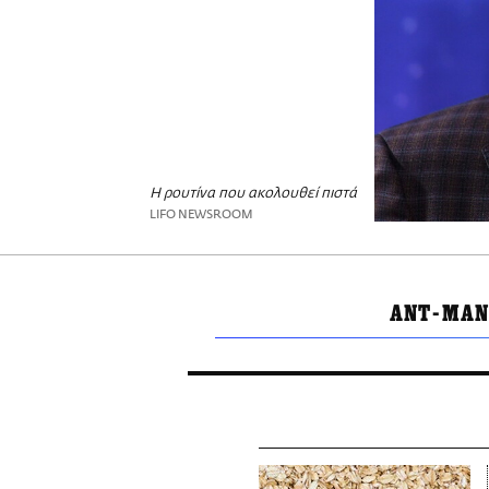
Η ρουτίνα που ακολουθεί πιστά
LIFO NEWSROOM
ANT-MA