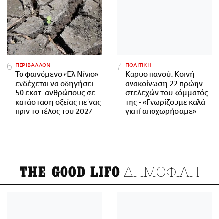
ΠΕΡΙΒΑΛΛΟΝ
ΠΟΛΙΤΙΚΗ
Το φαινόμενο «Ελ Νίνιο»
Καρυστιανού: Κοινή
ενδέχεται να οδηγήσει
ανακοίνωση 22 πρώην
50 εκατ. ανθρώπους σε
στελεχών του κόμματός
κατάσταση οξείας πείνας
της - «Γνωρίζουμε καλά
πριν το τέλος του 2027
γιατί αποχωρήσαμε»
ΔΗΜΟΦΙΛΗ
THE GOOD LIFO