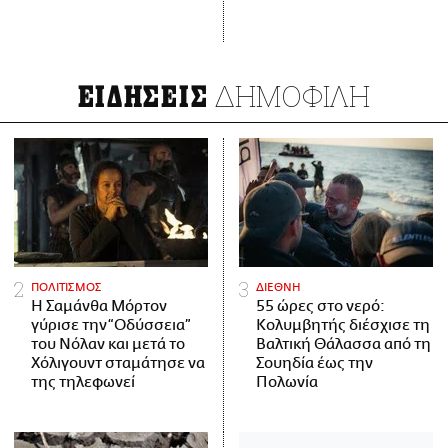
ΔΗΜΟΦΙΛΗ
ΕΙΔΗΣΕΙΣ
ΠΟΛΙΤΙΣΜΟΣ
ΔΙΕΘΝΗ
Η Σαμάνθα Μόρτον
55 ώρες στο νερό:
γύρισε την “Οδύσσεια”
Κολυμβητής διέσχισε τη
του Νόλαν και μετά το
Βαλτική Θάλασσα από τη
Χόλιγουντ σταμάτησε να
Σουηδία έως την
της τηλεφωνεί
Πολωνία