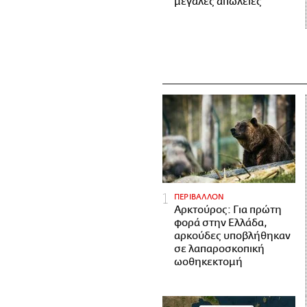
μεγάλες απώλειες
ΠΕΡΙΒΑΛΛΟΝ
Αρκτούρος: Για πρώτη
φορά στην Ελλάδα,
αρκούδες υποβλήθηκαν
σε λαπαροσκοπική
ωοθηκεκτομή