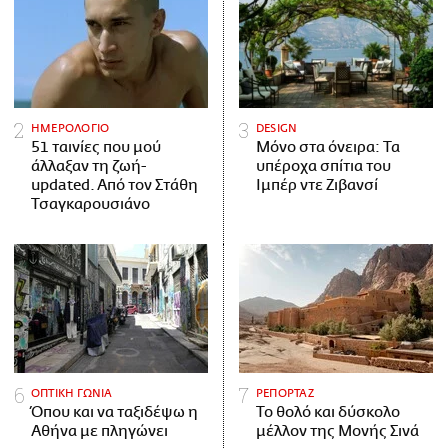
ΗΜΕΡΟΛΟΓΙΟ
DESIGN
51 ταινίες που μού
Μόνο στα όνειρα: Τα
άλλαξαν τη ζωή-
υπέροχα σπίτια του
updated. Aπό τον Στάθη
Ιμπέρ ντε Ζιβανσί
Τσαγκαρουσιάνο
ΟΠΤΙΚΗ ΓΩΝΙΑ
ΡΕΠΟΡΤΑΖ
Όπου και να ταξιδέψω η
Το θολό και δύσκολο
Αθήνα με πληγώνει
μέλλον της Μονής Σινά