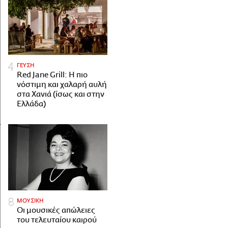
ΓΕΥΣΗ
Red Jane Grill: Η πιο
νόστιμη και χαλαρή αυλή
στα Χανιά (ίσως και στην
Ελλάδα)
ΜΟΥΣΙΚΗ
Οι μουσικές απώλειες
του τελευταίου καιρού