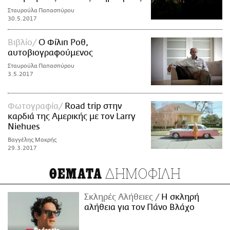
Σταυρούλα Παπασπύρου
30.5.2017
Βιβλίο
Ο Φίλιπ Ροθ,
αυτοβιογραφούμενος
Σταυρούλα Παπασπύρου
3.5.2017
Φωτογραφία
Road trip στην
καρδιά της Αμερικής με τον Larry
Niehues
Βαγγέλης Μακρής
29.3.2017
ΔΗΜΟΦΙΛΗ
ΘΕΜΑΤΑ
Σκληρές Αλήθειες
H σκληρή
αλήθεια για τον Πάνο Βλάχο