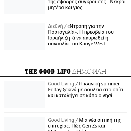
της σφοδρής σύγκρουσης - Νεκροί
μητέρα και γιος
Διεθνή
«Ντροπή για την
Πορτογαλία»: Η πρεσβεία του
Ισραήλ ζητά να ακυρωθεί η
συναυλία του Kanye West
ΔΗΜΟΦΙΛΗ
THE GOOD LIFO
Good Living
Η ιδανική summer
Friday ξεκινά με δουλειά στο σπίτι
και καταλήγει σε κάποιο νησί
Good Living
Μια νέα οπτική της
επιτυχίας: Πώς Gen Zs και