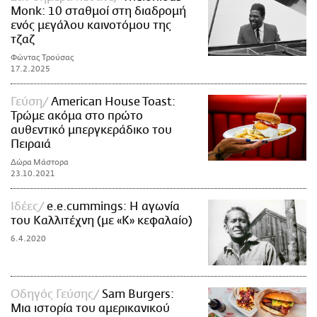
Monk: 10 σταθμοί στη διαδρομή
ενός μεγάλου καινοτόμου της
τζαζ
Φώντας Τρούσας
17.2.2025
Γεύση
American House Toast:
Τρώμε ακόμα στο πρώτο
αυθεντικό μπεργκεράδικο του
Πειραιά
Δώρα Μάστορα
23.10.2021
Ιδέες
e.e.cummings: Η αγωνία
του Καλλιτέχνη (με «Κ» κεφαλαίο)
6.4.2020
Οδηγός Γεύσης
Sam Burgers:
Μια ιστορία του αμερικανικού