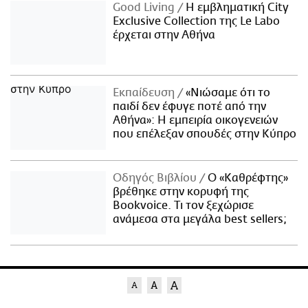
Good Living
Η εμβληματική City
Exclusive Collection της Le Labo
έρχεται στην Αθήνα
Εκπαίδευση
«Νιώσαμε ότι το
παιδί δεν έφυγε ποτέ από την
Αθήνα»: Η εμπειρία οικογενειών
που επέλεξαν σπουδές στην Κύπρο
Οδηγός Βιβλίου
Ο «Καθρέφτης»
βρέθηκε στην κορυφή της
Bookvoice. Τι τον ξεχώρισε
ανάμεσα στα μεγάλα best sellers;