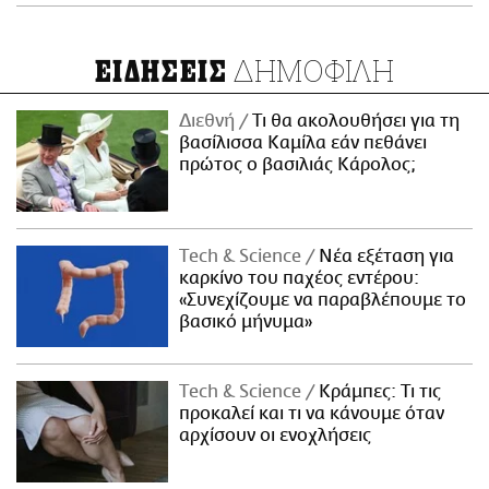
ΔΗΜΟΦΙΛΗ
ΕΙΔΗΣΕΙΣ
Διεθνή
Τι θα ακολουθήσει για τη
βασίλισσα Καμίλα εάν πεθάνει
πρώτος ο βασιλιάς Κάρολος;
Τech & Science
Νέα εξέταση για
καρκίνο του παχέος εντέρου:
«Συνεχίζουμε να παραβλέπουμε το
βασικό μήνυμα»
Τech & Science
Κράμπες: Τι τις
προκαλεί και τι να κάνουμε όταν
αρχίσουν οι ενοχλήσεις