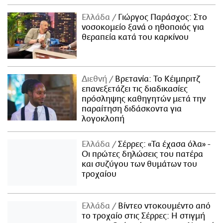
Ελλάδα
Γιώργος Παράσχος: Στο
νοσοκομείο ξανά ο ηθοποιός για
θεραπεία κατά του καρκίνου
Διεθνή
Βρετανία: Το Κέιμπριτζ
επανεξετάζει τις διαδικασίες
πρόσληψης καθηγητών μετά την
παραίτηση διδάσκοντα για
λογοκλοπή
Ελλάδα
Σέρρες: «Τα έχασα όλα» -
Οι πρώτες δηλώσεις του πατέρα
και συζύγου των θυμάτων του
τροχαίου
Ελλάδα
Βίντεο ντοκουμέντο από
το τροχαίο στις Σέρρες: Η στιγμή