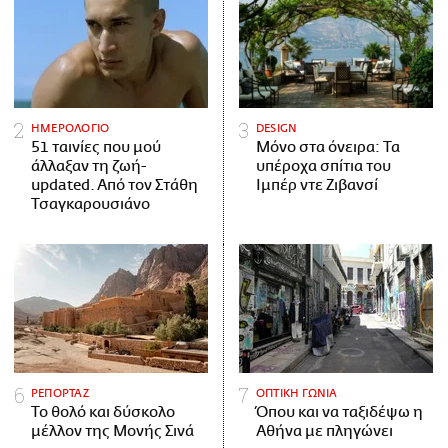
ΗΜΕΡΟΛΟΓΙΟ
DESIGN
51 ταινίες που μού
Μόνο στα όνειρα: Τα
άλλαξαν τη ζωή-
υπέροχα σπίτια του
updated. Aπό τον Στάθη
Ιμπέρ ντε Ζιβανσί
Τσαγκαρουσιάνο
ΡΕΠΟΡΤΑΖ
ΟΠΤΙΚΗ ΓΩΝΙΑ
Το θολό και δύσκολο
Όπου και να ταξιδέψω η
μέλλον της Μονής Σινά
Αθήνα με πληγώνει