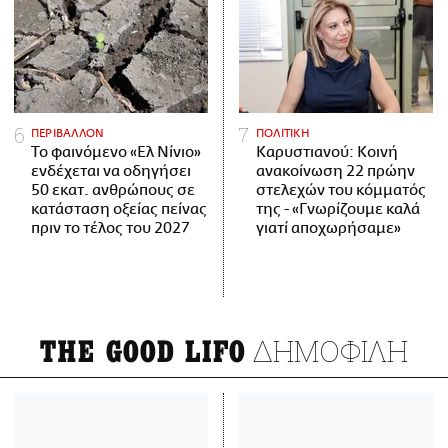
ΠΕΡΙΒΑΛΛΟΝ
ΠΟΛΙΤΙΚΗ
Το φαινόμενο «Ελ Νίνιο»
Καρυστιανού: Κοινή
ενδέχεται να οδηγήσει
ανακοίνωση 22 πρώην
50 εκατ. ανθρώπους σε
στελεχών του κόμματός
κατάσταση οξείας πείνας
της - «Γνωρίζουμε καλά
πριν το τέλος του 2027
γιατί αποχωρήσαμε»
ΔΗΜΟΦΙΛΗ
THE GOOD LIFO