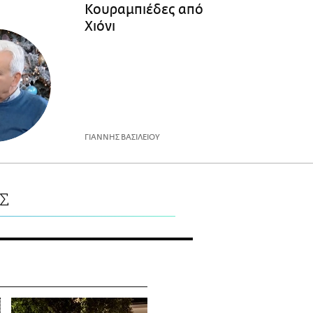
Κουραμπιέδες από
Χιόνι
ΓΙΑΝΝΗΣ ΒΑΣΙΛΕΙΟΥ
Σ