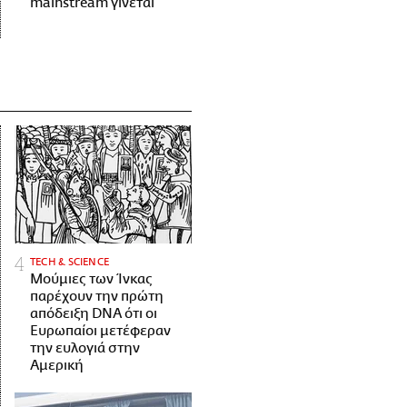
mainstream γίνεται
ΤECH & SCIENCE
Μούμιες των Ίνκας
παρέχουν την πρώτη
απόδειξη DNA ότι οι
Ευρωπαίοι μετέφεραν
την ευλογιά στην
Αμερική