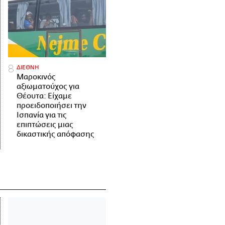
ΔΙΕΘΝΗ
Μαροκινός
αξιωματούχος για
Θέουτα: Είχαμε
προειδοποιήσει την
Ισπανία για τις
επιπτώσεις μιας
δικαστικής απόφασης