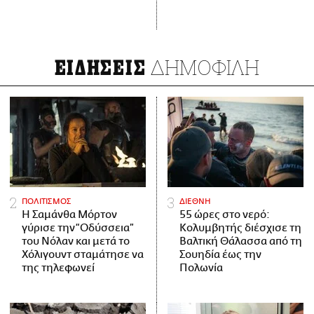
ΔΗΜΟΦΙΛΗ
ΕΙΔΗΣΕΙΣ
ΠΟΛΙΤΙΣΜΟΣ
ΔΙΕΘΝΗ
Η Σαμάνθα Μόρτον
55 ώρες στο νερό:
γύρισε την “Οδύσσεια”
Κολυμβητής διέσχισε τη
του Νόλαν και μετά το
Βαλτική Θάλασσα από τη
Χόλιγουντ σταμάτησε να
Σουηδία έως την
της τηλεφωνεί
Πολωνία