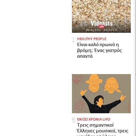
HEALTHY PEOPLE
Είναι καλό πρωινό η
βρόμη; Ένας γιατρός
απαντά
ΕΙΚΟΣΙ ΧΡΟΝΙΑ LIFO
Tρεις σημαντικοί
Έλληνες μουσικοί, τρεις