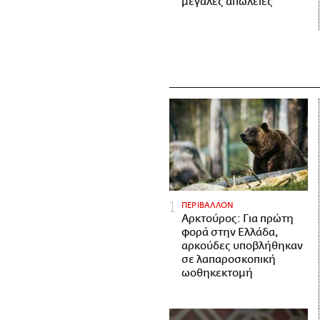
μεγάλες απώλειες
ΠΕΡΙΒΑΛΛΟΝ
Αρκτούρος: Για πρώτη
φορά στην Ελλάδα,
αρκούδες υποβλήθηκαν
σε λαπαροσκοπική
ωοθηκεκτομή