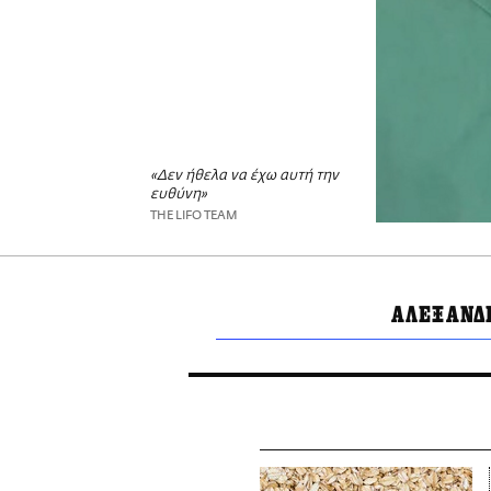
«Δεν ήθελα να έχω αυτή την
ευθύνη»
THE LIFO TEAM
ΑΛΕΞΑΝΔ