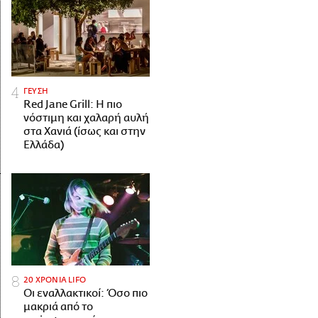
ΓΕΥΣΗ
Red Jane Grill: Η πιο
νόστιμη και χαλαρή αυλή
στα Χανιά (ίσως και στην
Ελλάδα)
20 ΧΡΟΝΙΑ LIFO
Οι εναλλακτικοί: Όσο πιο
μακριά από το