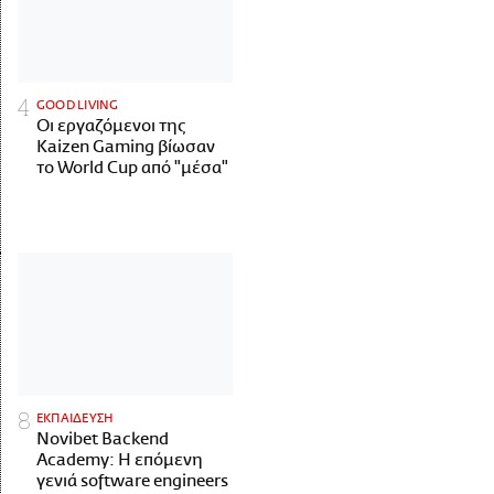
GOOD LIVING
Οι εργαζόμενοι της
Kaizen Gaming βίωσαν
το World Cup από "μέσα"
ΕΚΠΑΙΔΕΥΣΗ
Novibet Backend
Academy: Η επόμενη
γενιά software engineers