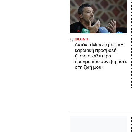
ΔΙΕΘΝΗ
Αντόνιο Μπαντέρας: «Η
καρδιακή προσβολή
ήταν το καλύτερο
πράγμα που συνέβη ποτέ
στη ζωή μου»