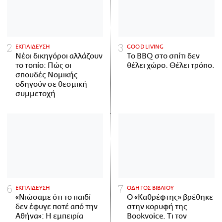
ΕΚΠΑΙΔΕΥΣΗ
GOOD LIVING
Νέοι δικηγόροι αλλάζουν
Το BBQ στο σπίτι δεν
το τοπίο: Πώς οι
θέλει χώρο. Θέλει τρόπο.
σπουδές Νομικής
οδηγούν σε θεσμική
συμμετοχή
ΕΚΠΑΙΔΕΥΣΗ
ΟΔΗΓΟΣ ΒΙΒΛΙΟΥ
«Νιώσαμε ότι το παιδί
Ο «Καθρέφτης» βρέθηκε
δεν έφυγε ποτέ από την
στην κορυφή της
Αθήνα»: Η εμπειρία
Bookvoice. Τι τον