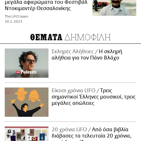
μεγάλα αφιερώματα του Φεστιβάλ
Ντοκιμαντέρ Θεσσαλονίκης
The LiFO team
30.1.2023
ΔΗΜΟΦΙΛΗ
ΘΕΜΑΤΑ
Σκληρές Αλήθειες
H σκληρή
αλήθεια για τον Πάνο Βλάχο
Είκοσι χρόνια LIFO
Tρεις
σημαντικοί Έλληνες μουσικοί, τρεις
μεγάλες απώλειες
20 χρόνια LiFO
Από όσα βιβλία
διάβασες τα τελευταία 20 χρόνια,