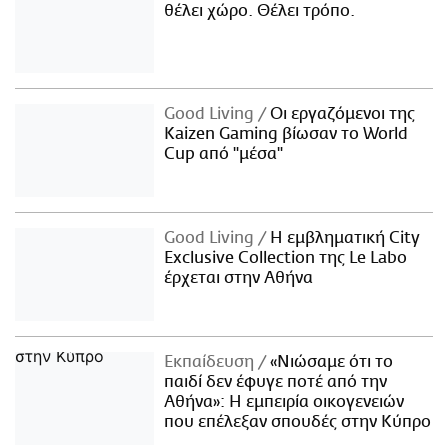
θέλει χώρο. Θέλει τρόπο.
Good Living
Οι εργαζόμενοι της
Kaizen Gaming βίωσαν το World
Cup από "μέσα"
Good Living
Η εμβληματική City
Exclusive Collection της Le Labo
έρχεται στην Αθήνα
Εκπαίδευση
«Νιώσαμε ότι το
παιδί δεν έφυγε ποτέ από την
Αθήνα»: Η εμπειρία οικογενειών
που επέλεξαν σπουδές στην Κύπρο