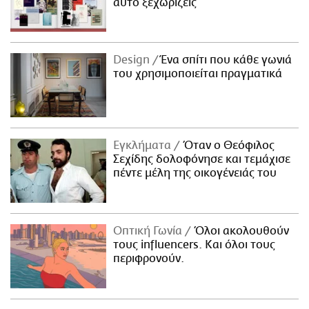
αυτό ξεχωρίζεις
Design
Ένα σπίτι που κάθε γωνιά
του χρησιμοποιείται πραγματικά
Εγκλήματα
Όταν ο Θεόφιλος
Σεχίδης δολοφόνησε και τεμάχισε
πέντε μέλη της οικογένειάς του
Οπτική Γωνία
Όλοι ακολουθούν
τους influencers. Και όλοι τους
περιφρονούν.