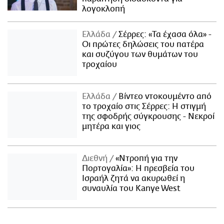
λογοκλοπή
Ελλάδα
Σέρρες: «Τα έχασα όλα» -
Οι πρώτες δηλώσεις του πατέρα
και συζύγου των θυμάτων του
τροχαίου
Ελλάδα
Βίντεο ντοκουμέντο από
το τροχαίο στις Σέρρες: Η στιγμή
της σφοδρής σύγκρουσης - Νεκροί
μητέρα και γιος
Διεθνή
«Ντροπή για την
Πορτογαλία»: Η πρεσβεία του
Ισραήλ ζητά να ακυρωθεί η
συναυλία του Kanye West