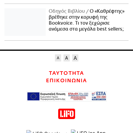
Οδηγός Βιβλίου
Ο «Καθρέφτης»
βρέθηκε στην κορυφή της
Bookvoice. Τι τον ξεχώρισε
ανάμεσα στα μεγάλα best sellers;
ΤΑΥΤΟΤΗΤΑ
ΕΠΙΚΟΙΝΩΝΙΑ