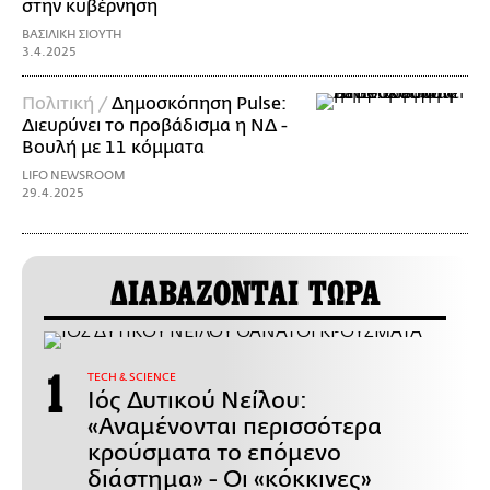
στην κυβέρνηση
ΒΑΣΙΛΙΚΗ ΣΙΟΥΤΗ
3.4.2025
Πολιτική /
Δημοσκόπηση Pulse:
Διευρύνει το προβάδισμα η ΝΔ -
Βουλή με 11 κόμματα
LIFO NEWSROOM
29.4.2025
ΔΙΑΒΑΖΟΝΤΑΙ ΤΩΡΑ
ΤECH & SCIENCE
Ιός Δυτικού Νείλου:
«Αναμένονται περισσότερα
κρούσματα το επόμενο
διάστημα» - Οι «κόκκινες»