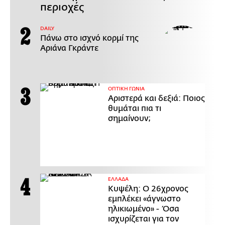
περιοχές
DAILY
Πάνω στο ισχνό κορμί της
Αριάνα Γκράντε
ΟΠΤΙΚΗ ΓΩΝΙΑ
Αριστερά και δεξιά: Ποιος
θυμάται πια τι
σημαίνουν;
ΕΛΛΑΔΑ
Κυψέλη: Ο 26χρονος
εμπλέκει «άγνωστο
ηλικιωμένο» - Όσα
ισχυρίζεται για τον