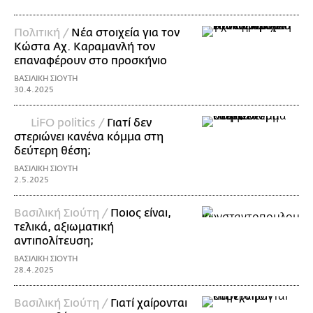
Πολιτική /
Nέα στοιχεία για τον
Κώστα Αχ. Καραμανλή τον
επαναφέρουν στο προσκήνιο
ΒΑΣΙΛΙΚΗ ΣΙΟΥΤΗ
30.4.2025
LiFO politics /
Γιατί δεν
στεριώνει κανένα κόμμα στη
δεύτερη θέση;
ΒΑΣΙΛΙΚΗ ΣΙΟΥΤΗ
2.5.2025
Βασιλική Σιούτη /
Ποιος είναι,
τελικά, αξιωματική
αντιπολίτευση;
ΒΑΣΙΛΙΚΗ ΣΙΟΥΤΗ
28.4.2025
Βασιλική Σιούτη /
Γιατί χαίρονται