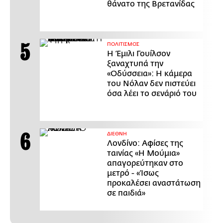
θάνατο της Βρετανίδας
ΠΟΛΙΤΙΣΜΟΣ
Η Έμιλι Γουίλσον
ξαναχτυπά την
«Οδύσσεια»: Η κάμερα
του Νόλαν δεν πιστεύει
όσα λέει το σενάριό του
ΔΙΕΘΝΗ
Λονδίνο: Αφίσες της
ταινίας «Η Μούμια»
απαγορεύτηκαν στο
μετρό - «Ίσως
προκαλέσει αναστάτωση
σε παιδιά»