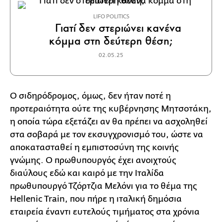
LIFO POLITICS
Γιατί δεν στεριώνει κανένα
κόμμα στη δεύτερη θέση;
02.05.25
Ο σιδηρόδρομος, όμως, δεν ήταν ποτέ η
προτεραιότητα ούτε της κυβέρνησης Μητσοτάκη,
η οποία τώρα εξετάζει αν θα πρέπει να ασχοληθεί
στα σοβαρά με τον εκσυγχρονισμό του, ώστε να
αποκατασταθεί η εμπιστοσύνη της κοινής
γνώμης. Ο πρωθυπουργός έχει ανοιχτούς
διαύλους εδώ και καιρό με την Ιταλίδα
πρωθυπουργό Τζόρτζια Μελόνι για το θέμα της
Hellenic Train, που πήρε η ιταλική δημόσια
εταιρεία έναντι ευτελούς τιμήματος στα χρόνια