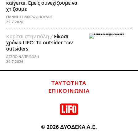
καίγεται. Εμείς συνεχίζουμε να
χτίζουμε
ΓΙΑΝΝΗΣ ΠΑΝΤΑΖΟΠΟΥΛΟΣ
29.7.2026
Κορίτσι στην πόλη /
Είκοσι
χρόνια LIFO: To outsider των
οutsiders
ΔΕΣΠΟΙΝΑ ΤΡΙΒΟΛΗ
29.7.2026
ΤΑΥΤΟΤΗΤΑ
ΕΠΙΚΟΙΝΩΝΙΑ
© 2026 ΔΥΟΔΕΚΑ Α.Ε.