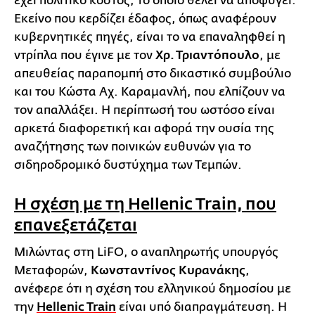
έχει πολιτικό κόστος, το οποίο θέλει να αποφύγει.
Εκείνο που κερδίζει έδαφος, όπως αναφέρουν
κυβερνητικές πηγές, είναι το να επαναληφθεί η
ντρίπλα που έγινε με τον
Χρ. Τριαντόπουλο
, με
απευθείας παραπομπή στο δικαστικό συμβούλιο
και του Κώστα Αχ. Καραμανλή, που ελπίζουν να
τον απαλλάξει. Η περίπτωσή του ωστόσο είναι
αρκετά διαφορετική και αφορά την ουσία της
αναζήτησης των ποινικών ευθυνών για το
σιδηροδρομικό δυστύχημα των Τεμπών.
Η σχέση με τη Hellenic Train, που
επανεξετάζεται
Μιλώντας στη LiFO, ο αναπληρωτής υπουργός
Μεταφορών,
Κωνσταντίνος Κυρανάκης
,
ανέφερε ότι η σχέση του ελληνικού δημοσίου με
την
Hellenic Train
είναι υπό διαπραγμάτευση. Η