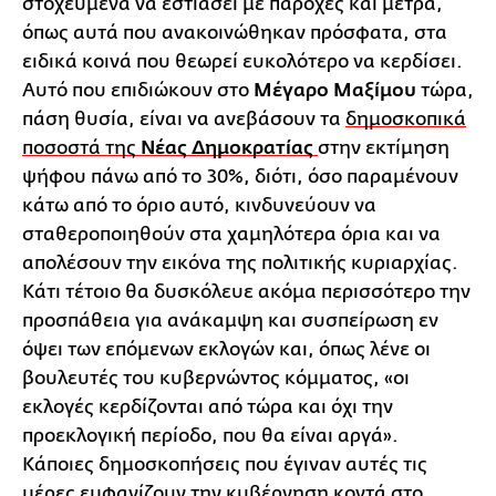
στοχευμένα να εστιάσει με παροχές και μέτρα,
όπως αυτά που ανακοινώθηκαν πρόσφατα, στα
ειδικά κοινά που θεωρεί ευκολότερο να κερδίσει.
Αυτό που επιδιώκουν στο
Μέγαρο Μαξίμου
τώρα,
πάση θυσία, είναι να ανεβάσουν τα
δημοσκοπικά
ποσοστά της
Νέας Δημοκρατίας
στην εκτίμηση
ψήφου πάνω από το 30%, διότι, όσο παραμένουν
κάτω από το όριο αυτό, κινδυνεύουν να
σταθεροποιηθούν στα χαμηλότερα όρια και να
απολέσουν την εικόνα της πολιτικής κυριαρχίας.
Κάτι τέτοιο θα δυσκόλευε ακόμα περισσότερο την
προσπάθεια για ανάκαμψη και συσπείρωση εν
όψει των επόμενων εκλογών και, όπως λένε οι
βουλευτές του κυβερνώντος κόμματος, «οι
εκλογές κερδίζονται από τώρα και όχι την
προεκλογική περίοδο, που θα είναι αργά».
Κάποιες δημοσκοπήσεις που έγιναν αυτές τις
μέρες εμφανίζουν την κυβέρνηση κοντά στο