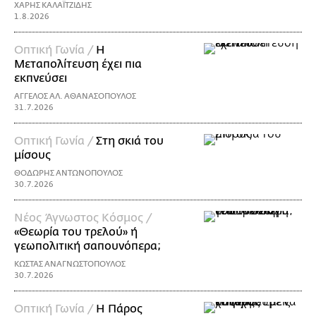
ΧΑΡΗΣ ΚΑΛΑΪΤΖΙΔΗΣ
1.8.2026
Οπτική Γωνία /
Η
Μεταπολίτευση έχει πια
εκπνεύσει
ΑΓΓΕΛΟΣ ΑΛ. ΑΘΑΝΑΣΟΠΟΥΛΟΣ
31.7.2026
Οπτική Γωνία /
Στη σκιά του
μίσους
ΘΟΔΩΡΗΣ ΑΝΤΩΝΟΠΟΥΛΟΣ
30.7.2026
Νέος Άγνωστος Κόσμος /
«Θεωρία του τρελού» ή
γεωπολιτική σαπουνόπερα;
ΚΩΣΤΑΣ ΑΝΑΓΝΩΣΤΟΠΟΥΛΟΣ
30.7.2026
Οπτική Γωνία /
Η Πάρος