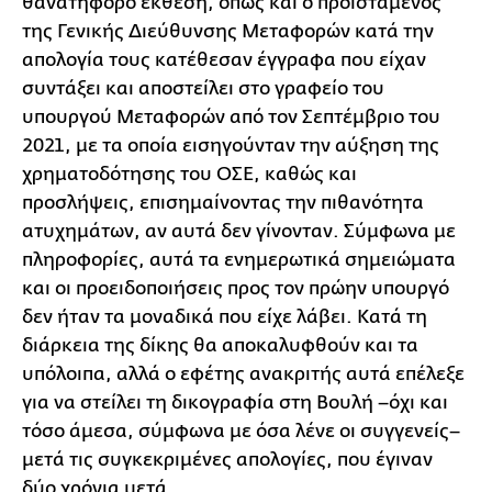
θανατηφόρο έκθεση, όπως και ο προϊστάμενος
της Γενικής Διεύθυνσης Μεταφορών κατά την
απολογία τους κατέθεσαν έγγραφα που είχαν
συντάξει και αποστείλει στο γραφείο του
υπουργού Μεταφορών από τον Σεπτέμβριο του
2021, με τα οποία εισηγούνταν την αύξηση της
χρηματοδότησης του ΟΣΕ, καθώς και
προσλήψεις, επισημαίνοντας την πιθανότητα
ατυχημάτων, αν αυτά δεν γίνονταν. Σύμφωνα με
πληροφορίες, αυτά τα ενημερωτικά σημειώματα
και οι προειδοποιήσεις προς τον πρώην υπουργό
δεν ήταν τα μοναδικά που είχε λάβει. Κατά τη
διάρκεια της δίκης θα αποκαλυφθούν και τα
υπόλοιπα, αλλά ο εφέτης ανακριτής αυτά επέλεξε
για να στείλει τη δικογραφία στη Βουλή –όχι και
τόσο άμεσα, σύμφωνα με όσα λένε οι συγγενείς–
μετά τις συγκεκριμένες απολογίες, που έγιναν
δύο χρόνια μετά.