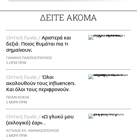
ΔΕΙΤΕ ΑΚΟΜΑ
Οπτική Γωνία /
Αριστερά και
δεξιά: Ποιος θυμάται πια τι
σημαίνουν;
ΓΙΑΝΝΗΣ ΠΑΝΤΑΖΟΠΟΥΛΟΣ
5 ΩΡΕΣ ΠΡΙΝ
Οπτική Γωνία /
Όλοι
ακολουθούν τους influencers.
Και όλοι τους περιφρονούν.
ΠΩΛΙΝ ΚΟΚΛΑ
1 ΜΕΡΑ ΠΡΙΝ
Οπτική Γωνία /
«Ω γλυκύ μου
(εκλογικό) έαρ»…
ΑΓΓΕΛΟΣ ΑΛ. ΑΘΑΝΑΣΟΠΟΥΛΟΣ
1 ΜΕΡΑ ΠΡΙΝ