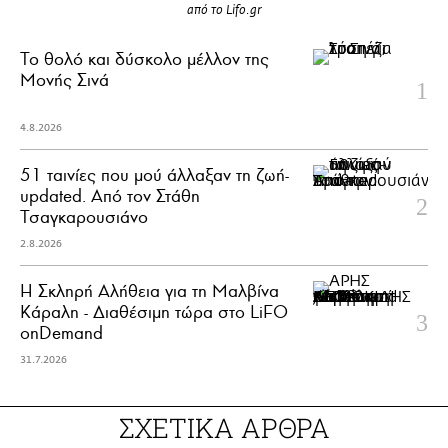
από το Lifo.gr
Το θολό και δύσκολο μέλλον της
Μονής Σινά
4.8.2026
51 ταινίες που μού άλλαξαν τη ζωή-
updated. Aπό τον Στάθη
Τσαγκαρουσιάνο
2.8.2026
Η Σκληρή Αλήθεια για τη Μαλβίνα
Κάραλη - Διαθέσιμη τώρα στo LiFO
onDemand
31.7.2026
ΣΧΕΤΙΚΑ ΑΡΘΡΑ