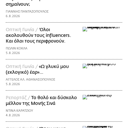
σημαίνουν;
ΓΙΑΝΝΗΣ ΠΑΝΤΑΖΟΠΟΥΛΟΣ
6.8.2026
Οπτική Γωνία /
Όλοι
ακολουθούν τους influencers.
Και όλοι τους περιφρονούν.
ΠΩΛΙΝ ΚΟΚΛΑ
5.8.2026
Οπτική Γωνία /
«Ω γλυκύ μου
(εκλογικό) έαρ»…
ΑΓΓΕΛΟΣ ΑΛ. ΑΘΑΝΑΣΟΠΟΥΛΟΣ
5.8.2026
Ρεπορτάζ /
Το θολό και δύσκολο
μέλλον της Μονής Σινά
ΝΤΙΝΑ ΚΑΡΑΤΖΙΟΥ
4.8.2026