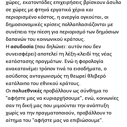
χώρες, εκατοντάδες επιχειρήσεις βρίσκουν άσυλο
σε χώρες με φτηνά εργατικά χέρια και
περιορισμένο κόστος, η ανεργία ογκούται, οι
δημοσιονομικές κρίσεις πολλαπλασιάζονται με
συνέπεια την πίεση για περιορισμό των δημόσιων
δαπανών του κοινωνικού κράτους.
Η
ασυδοσία
(που δηλώνει: αυτόν που δεν
συνεισφέρει) αποτελεί τη λέξη-κλειδί της νέας
κατάστασης πραγμάτων. Ενώ η φορολογία
ανακατανέμει τρόπον τινά τα εισοδήματα, ο
ασύδοτος ανταγωνισμός τη θεωρεί θλιβερό
κατάλοιπο του εθνικού κράτους.
Οι
πολυεθνικές
προβάλλουν ως σύνθημα το
"αφήστε μας να κυριαρχήσουμε", ενώ, κοινωνίες
σαν τη δική μας που μιμούνται την ανάπτυξη
χωρίς να την πραγματοποιούν, προβάλλουν το
αίτημα του "αφήστε μας να επιβιώσουμε".