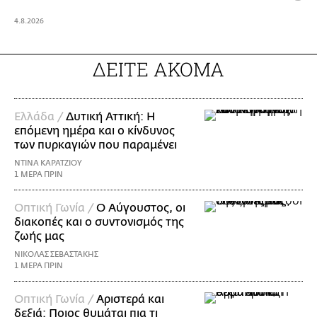
4.8.2026
ΔΕΙΤΕ ΑΚΟΜΑ
Ελλάδα /
Δυτική Αττική: Η
επόμενη ημέρα και ο κίνδυνος
των πυρκαγιών που παραμένει
ΝΤΙΝΑ ΚΑΡΑΤΖΙΟΥ
1 ΜΕΡΑ ΠΡΙΝ
Οπτική Γωνία /
Ο Αύγουστος, οι
διακοπές και ο συντονισμός της
ζωής μας
ΝΙΚΟΛΑΣ ΣΕΒΑΣΤΑΚΗΣ
1 ΜΕΡΑ ΠΡΙΝ
Οπτική Γωνία /
Αριστερά και
δεξιά: Ποιος θυμάται πια τι