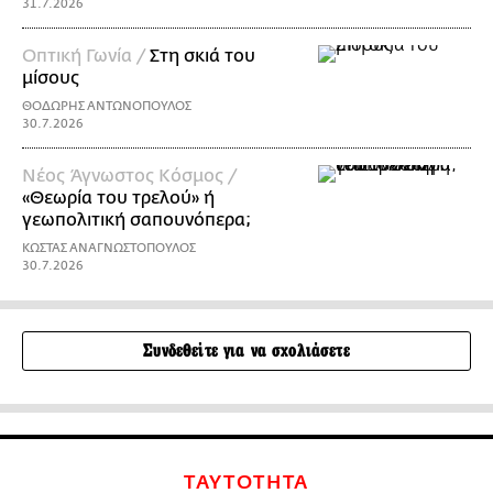
31.7.2026
Οπτική Γωνία /
Στη σκιά του
μίσους
ΘΟΔΩΡΗΣ ΑΝΤΩΝΟΠΟΥΛΟΣ
30.7.2026
Νέος Άγνωστος Κόσμος /
«Θεωρία του τρελού» ή
γεωπολιτική σαπουνόπερα;
ΚΩΣΤΑΣ ΑΝΑΓΝΩΣΤΟΠΟΥΛΟΣ
30.7.2026
Συνδεθείτε για να σχολιάσετε
ΤΑΥΤΟΤΗΤΑ