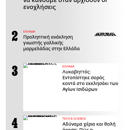
ενοχλήσεις
ΕΛΛΑΔΑ
Προληπτική ανάκληση
γνωστής γαλλικής
μαρμελάδας στην Ελλάδα
ΕΛΛΑΔΑ
Λυκαβηττός:
Εντοπίστηκε σορός
κοντά στο εκκλησάκι των
Αγίων Ισιδώρων
ΤECH & SCIENCE
Αδύναμα χέρια και θολή
όραση: Πώς η