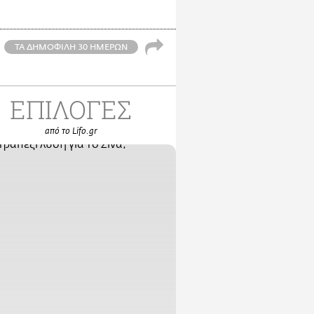
ΤΑ ΔΗΜΟΦΙΛΗ 30 ΗΜΕΡΩΝ
ΕΠΙΛΟΓΕΣ
από το Lifo.gr