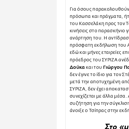
Για όσους παρακολουθούν τ
πρόσωπα και πράγματα, ή
του Κασσελάκη προς τον Τσ
κινήσεις στο παρασκήνιο γ
ανάρτηση του. Η αντίδρασή
πρόσφατη εκδήλωση του Α
εδώ και μήνες εταιρείες επ
πρόεδρος του ΣΥΡΙΖΑ ανέδ
Δούκα
Γιώργου Π
και του
δεν έγινε το ίδιο για τον
μετά την αποτυχημένη από
ΣΥΡΙΖΑ, δεν έχει αποκατασ
συνεχίζεται με άλλα μέσα.
συζήτηση για την σύγκλισ
άνοιξε ο Τσίπρας στην εκ
Στο «μ