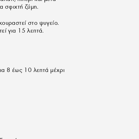
α σφιχτή ζύμη.
κουραστεί στο ψυγείο.
εί για 15 λεπτά.
ια 8 έως 10 λεπτά μέχρι