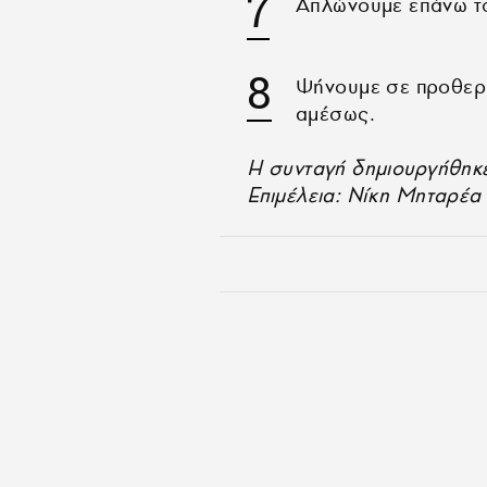
Απλώνουμε επάνω το 
Ψήνουμε σε προθερ
αμέσως.
Η συνταγή δημιουργήθηκε
Επιμέλεια: Νίκη Μηταρέα