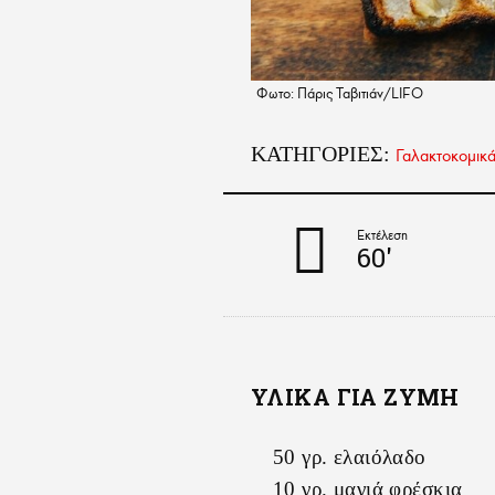
Φωτο: Πάρις Ταβιτιάν/LIFO
ΚΑΤΗΓΟΡΙΕΣ:
Γαλακτοκομικ
Εκτέλεση
60'
ΥΛΙΚΑ ΓΙΑ ΖΥΜΗ
50 γρ. ελαιόλαδο
10 γρ. μαγιά φρέσκια