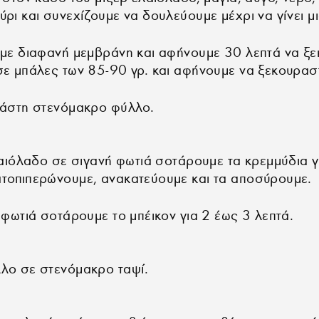
ρι και συνεχίζουμε να δουλεύουμε μέχρι να γίνει μι
 με διαφανή μεμβράνη και αφήνουμε 30 λεπτά να ξε
ε μπάλες των 85-90 γρ. και αφήνουμε να ξεκουραστ
λάστη στενόμακρο φύλλο.
λαιόλαδο σε σιγανή φωτιά σοτάρουμε τα κρεμμύδια γ
τοπιπερώνουμε, ανακατεύουμε και τα αποσύρουμε.
 φωτιά σοτάρουμε το μπέικον για 2 έως 3 λεπτά.
λο σε στενόμακρο ταψί.