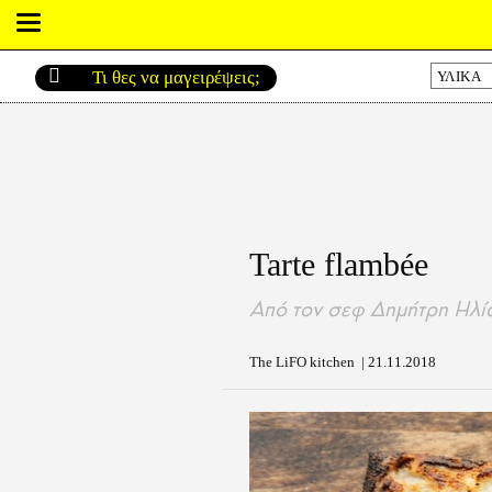
ΥΛΙΚΑ
Tarte flambée
Από τον σεφ Δημήτρη Ηλί
The LiFO kitchen
|
21.11.2018