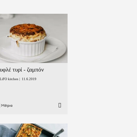
υφλέ τυρί - ζαμπόν
LiFO kitchen |
11.6.2019
|
Μέτρια