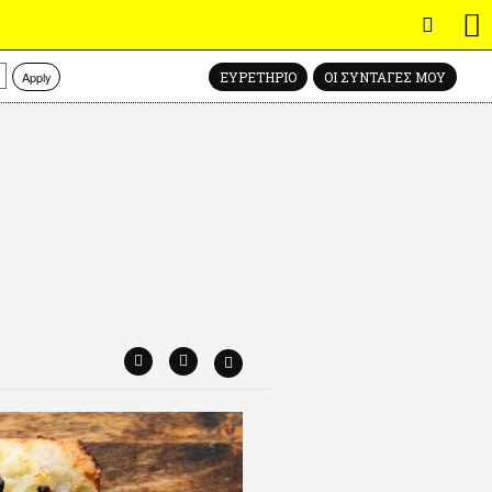
Apply
ΕΥΡΕΤΗΡΙΟ
ΟΙ ΣΥΝΤΑΓΕΣ ΜΟΥ