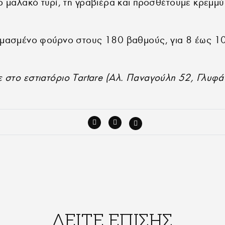
μαλακό τυρί, τη γραβιέρα και προσθέτουμε κρεμμύδ
μασμένο φούρνο στους 180 βαθμούς, για 8 έως 10
 στο εστιατόριο Tartare (Αλ. Παναγούλη 52, Γλυφά
ΔΕΙΤΕ ΕΠΙΣΗΣ