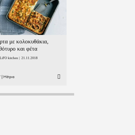
ρτα με κολοκυθάκια,
θότυρο και φέτα
LiFO kitchen |
21.11.2018
'
|
Μέτρια