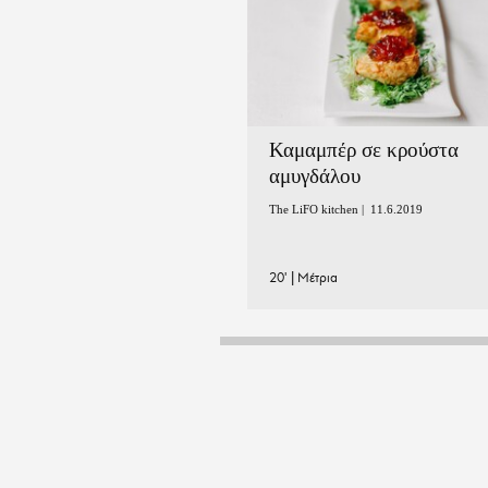
Καμαμπέρ σε κρούστα
αμυγδάλου
The LiFO kitchen |
11.6.2019
20'
|
Μέτρια