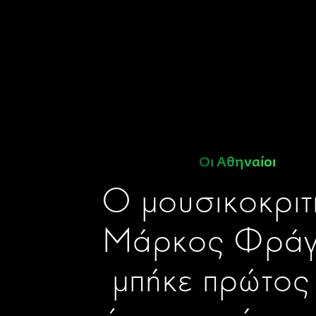
Οι Αθηναίοι
Ο μουσικοκριτ
Μάρκος Φράγ
μπήκε πρώτος 