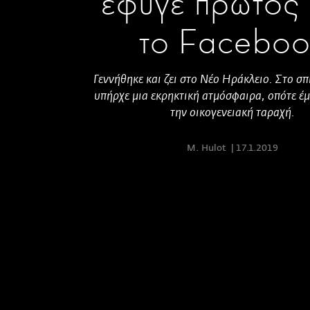
έφυγε πρώτος
το Faceboo
Γεννήθηκε και ζει στο Νέο Ηράκλειο. Στο σπ
υπήρχε μια εκρηκτική ατμόσφαιρα, οπότε έμα
την οικογενειακή ταραχή.
M. Hulot
17.1.2019