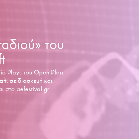
ταδιού» του
t
io Plays του Open Plan
ft, σε διασκευή και
στο aefestival.gr.