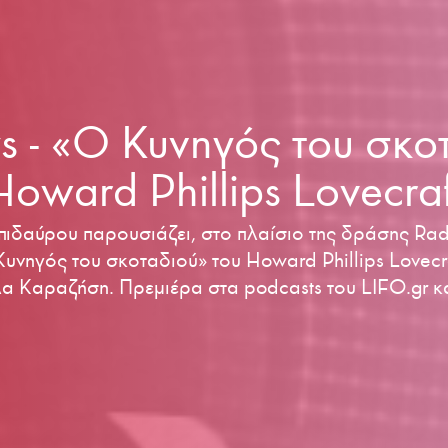
s - «O Κυνηγός του σκο
Howard Phillips Lovecraf
ιδαύρου παρουσιάζει, στο πλαίσιο της δράσης Rad
υνηγός του σκοταδιού» του Howard Phillips Lovecra
 Καραζήση. Πρεμιέρα στα podcasts του LIFO.gr και 