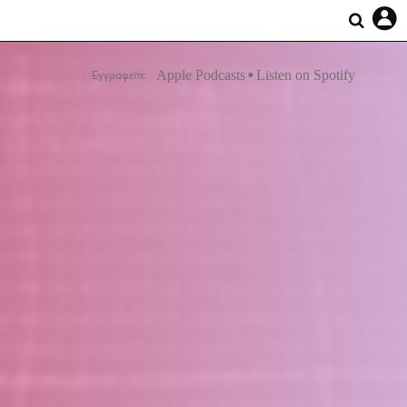
Apple Podcasts
Listen on Spotify
Εγγραφείτε: