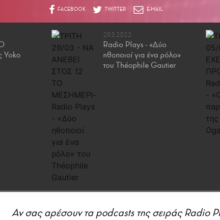
29.3.2022
«Ο
Radio Plays - «Δύο
ς Yoko
ηθοποιοί για ένα ρόλο»
του Théophile Gautier
Αν σας αρέσουν τα podcasts της σειράς Radio Pl