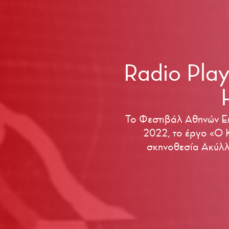
Radio Play
Το Φεστιβάλ Αθηνών Επ
2022, το έργο «O Κ
σκηνοθεσία Ακύλλα