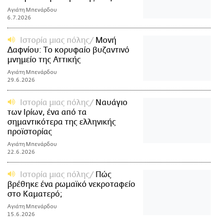
Αγιάτη Μπενάρδου
6.7.2026
Ιστορία μιας πόλης
Μονή
Δαφνίου: Tο κορυφαίο βυζαντινό
μνημείο της Αττικής
Αγιάτη Μπενάρδου
29.6.2026
Ιστορία μιας πόλης
Ναυάγιο
των Ιρίων, ένα από τα
σημαντικότερα της ελληνικής
προϊστορίας
Αγιάτη Μπενάρδου
22.6.2026
Ιστορία μιας πόλης
Πώς
βρέθηκε ένα ρωμαϊκό νεκροταφείο
στο Καματερό;
Αγιάτη Μπενάρδου
15.6.2026