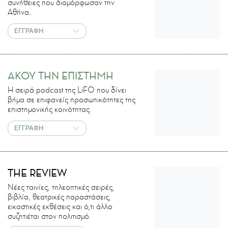
συνήθειες που διαμόρφωσαν την
Αθήνα.
ΕΓΓΡΑΦΗ
ΑΚΟΥ ΤΗΝ ΕΠΙΣΤΗΜΗ
H σειρά podcast της LiFO που δίνει
βήμα σε επιφανείς προσωπικότητες της
επιστημονικής κοινότητας.
ΕΓΓΡΑΦΗ
THE REVIEW
Νέες ταινίες, τηλεοπτικές σειρές,
βιβλία, θεατρικές παραστάσεις,
εικαστικές εκθέσεις και ό,τι άλλο
συζητιέται στον πολιτισμό.