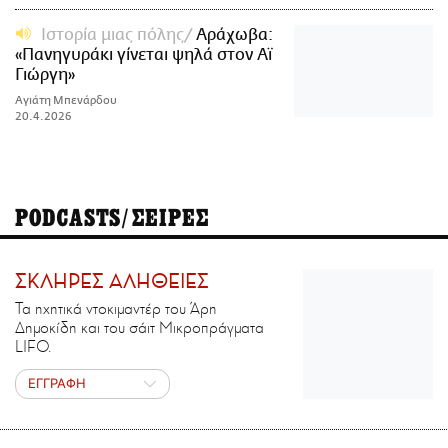
Ιστορία μιας πόλης
Αράχωβα:
«Πανηγυράκι γίνεται ψηλά στον Αϊ
Γιώργη»
Αγιάτη Μπενάρδου
20.4.2026
PODCASTS/ΣΕΙΡΕΣ
ΣΚΛΗΡΕΣ ΑΛΗΘΕΙΕΣ
Τα ηχητικά ντοκιμαντέρ του Άρη
Δημοκίδη και του σάιτ Μικροπράγματα
LIFO.
ΕΓΓΡΑΦΗ