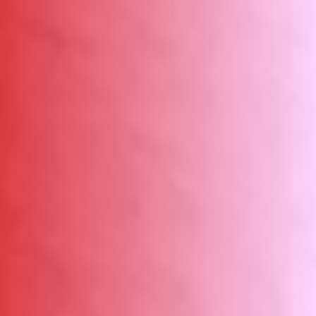
ΑΜΠΑ
PRINT