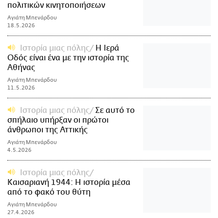
πολιτικών κινητοποιήσεων
Αγιάτη Μπενάρδου
18.5.2026
Ιστορία μιας πόλης
Η Ιερά
Οδός είναι ένα με την ιστορία της
Αθήνας
Αγιάτη Μπενάρδου
11.5.2026
Ιστορία μιας πόλης
Σε αυτό το
σπήλαιο υπήρξαν οι πρώτοι
άνθρωποι της Αττικής
Αγιάτη Μπενάρδου
4.5.2026
Ιστορία μιας πόλης
Καισαριανή 1944: Η ιστορία μέσα
από το φακό του θύτη
Αγιάτη Μπενάρδου
27.4.2026