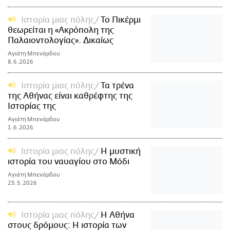
Ιστορία μιας πόλης
Το Πικέρμι
θεωρείται η «Ακρόπολη της
Παλαιοντολογίας». Δικαίως
Αγιάτη Μπενάρδου
8.6.2026
Ιστορία μιας πόλης
Τα τρένα
της Αθήνας είναι καθρέφτης της
Ιστορίας της
Αγιάτη Μπενάρδου
1.6.2026
Ιστορία μιας πόλης
Η μυστική
ιστορία του ναυαγίου στο Μόδι
Αγιάτη Μπενάρδου
25.5.2026
Ιστορία μιας πόλης
Η Αθήνα
στους δρόμους: Η ιστορία των