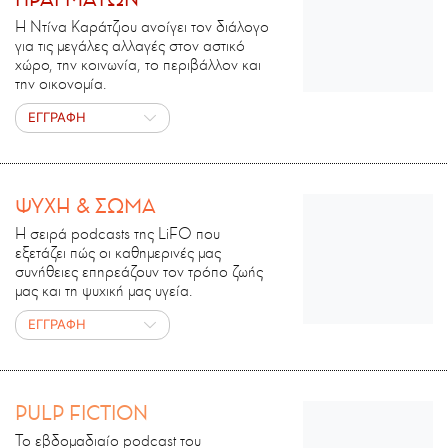
Η Ντίνα Καράτζιου ανοίγει τον διάλογο
για τις μεγάλες αλλαγές στον αστικό
χώρο, την κοινωνία, το περιβάλλον και
την οικονομία.
ΕΓΓΡΑΦΗ
ΨΥΧΗ & ΣΩΜΑ
Η σειρά podcasts της LiFO που
εξετάζει πώς οι καθημερινές μας
συνήθειες επηρεάζουν τον τρόπο ζωής
μας και τη ψυχική μας υγεία.
ΕΓΓΡΑΦΗ
PULP FICTION
Το εβδομαδιαίο podcast του