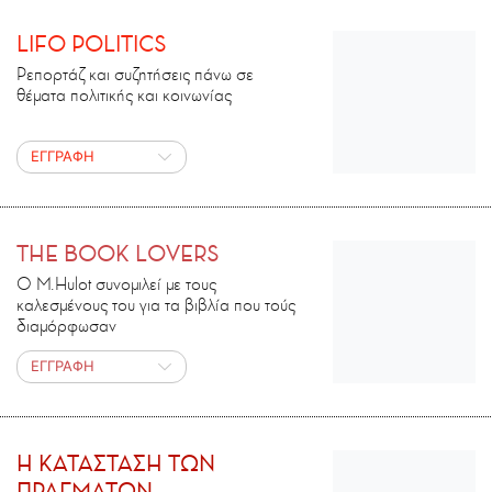
LIFO POLITICS
Ρεπορτάζ και συζητήσεις πάνω σε
θέματα πολιτικής και κοινωνίας
ΕΓΓΡΑΦΗ
THE BOOK LOVERS
Ο M.Ηulot συνομιλεί με τους
καλεσμένους του για τα βιβλία που τούς
διαμόρφωσαν
ΕΓΓΡΑΦΗ
H ΚΑΤΑΣΤΑΣΗ ΤΩΝ
ΠΡΑΓΜΑΤΩΝ