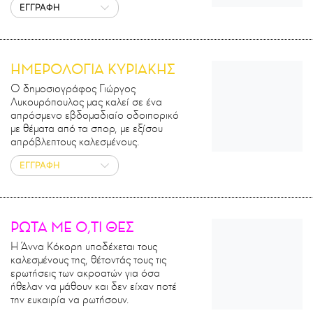
ΕΓΓΡΑΦΗ
ΗΜΕΡΟΛΟΓΙΑ ΚΥΡΙΑΚΗΣ
Ο δημοσιογράφος Γιώργος
Λυκουρόπουλος μας καλεί σε ένα
απρόσμενο εβδομαδιαίο οδοιπορικό
με θέματα από τα σπορ, με εξίσου
απρόβλεπτους καλεσμένους.
ΕΓΓΡΑΦΗ
ΡΩΤΑ ΜΕ Ο,ΤΙ ΘΕΣ
Η Άννα Κόκορη υποδέχεται τους
καλεσμένους της, θέτοντάς τους τις
ερωτήσεις των ακροατών για όσα
ήθελαν να μάθουν και δεν είχαν ποτέ
την ευκαιρία να ρωτήσουν.