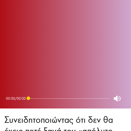
00:00
/
00:00
Συνειδητοποιώντας ότι δεν θα
έχεις ποτέ ξανά τον «απόλυτο