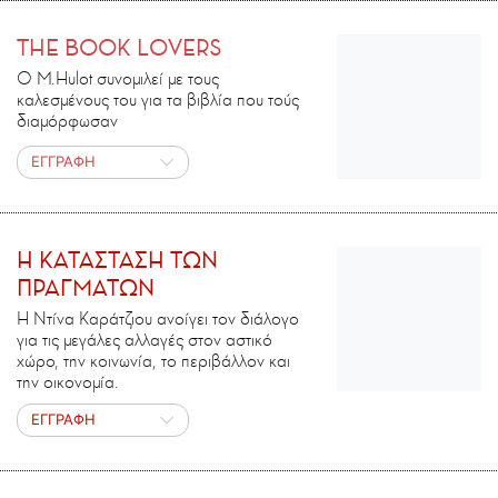
THE BOOK LOVERS
Ο M.Ηulot συνομιλεί με τους
καλεσμένους του για τα βιβλία που τούς
διαμόρφωσαν
ΕΓΓΡΑΦΗ
H ΚΑΤΑΣΤΑΣΗ ΤΩΝ
ΠΡΑΓΜΑΤΩΝ
Η Ντίνα Καράτζιου ανοίγει τον διάλογο
για τις μεγάλες αλλαγές στον αστικό
χώρο, την κοινωνία, το περιβάλλον και
την οικονομία.
ΕΓΓΡΑΦΗ