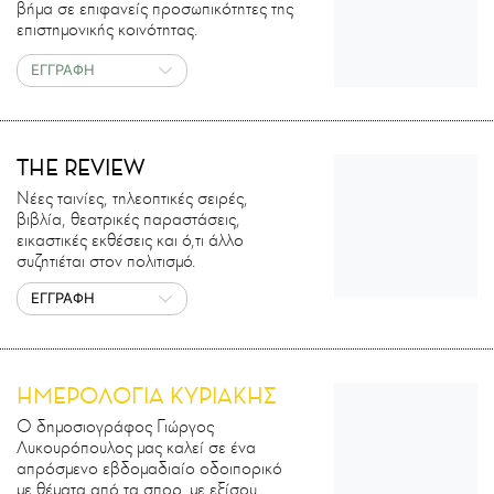
βήμα σε επιφανείς προσωπικότητες της
επιστημονικής κοινότητας.
ΕΓΓΡΑΦΗ
THE REVIEW
Νέες ταινίες, τηλεοπτικές σειρές,
βιβλία, θεατρικές παραστάσεις,
εικαστικές εκθέσεις και ό,τι άλλο
συζητιέται στον πολιτισμό.
ΕΓΓΡΑΦΗ
ΗΜΕΡΟΛΟΓΙΑ ΚΥΡΙΑΚΗΣ
Ο δημοσιογράφος Γιώργος
Λυκουρόπουλος μας καλεί σε ένα
απρόσμενο εβδομαδιαίο οδοιπορικό
με θέματα από τα σπορ, με εξίσου