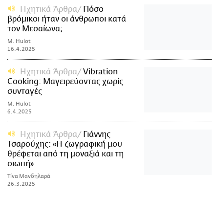
Ηχητικά Άρθρα
Πόσο
βρόμικοι ήταν οι άνθρωποι κατά
τον Μεσαίωνα;
M. Hulot
16.4.2025
Ηχητικά Άρθρα
Vibration
Cooking: Μαγειρεύοντας χωρίς
συνταγές
M. Hulot
6.4.2025
Ηχητικά Άρθρα
Γιάννης
Τσαρούχης: «Η ζωγραφική μου
θρέφεται από τη μοναξιά και τη
σιωπή»
Τίνα Μανδηλαρά
26.3.2025