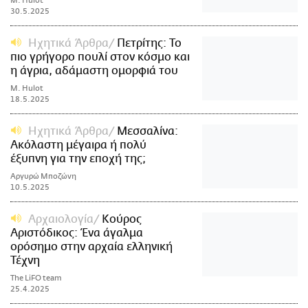
M. Hulot
30.5.2025
Ηχητικά Άρθρα
Πετρίτης: Το
πιο γρήγορο πουλί στον κόσμο και
η άγρια, αδάμαστη ομορφιά του
M. Hulot
18.5.2025
Ηχητικά Άρθρα
Μεσσαλίνα:
Ακόλαστη μέγαιρα ή πολύ
έξυπνη για την εποχή της;
Αργυρώ Μποζώνη
10.5.2025
Αρχαιολογία
Κούρος
Αριστόδικος: Ένα άγαλμα
ορόσημο στην αρχαία ελληνική
Τέχνη
The LiFO team
25.4.2025