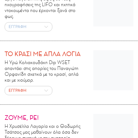
ηχογραφήσεις της LIFO και ηχητικά
ντοκουμέντα που έρχονται ξανά στο
φως.
ΕΓΓΡΑΦΗ
ΤΟ ΚΡΑΣΙ ΜΕ ΑΠΛΑ ΛΟΓΙΑ
Η Υρώ Κολιακουδάκη Dip WSET
απαντάει στις απορίες του Παναγιώτη
Ορφανίδη σχετικά με το κρασί, απλά
και με χιούμορ.
ΕΓΓΡΑΦΗ
ΖΟΥΜΕ, ΡΕ!
Η Χρυσέλλα Λαγαρία και ο Θοδωρής
Τσάτσος μας μαθαίνουν όλα όσα δεν
ξέρουμε σχετικά με την αναπηρία.