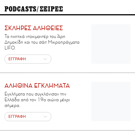
PODCASTS/ΣΕΙΡΕΣ
ΣΚΛΗΡΕΣ ΑΛΗΘΕΙΕΣ
Τα ηχητικά ντοκιμαντέρ του Άρη
Δημοκίδη και του σάιτ Μικροπράγματα
LIFO.
ΕΓΓΡΑΦΗ
ΑΛΗΘΙΝΑ ΕΓΚΛΗΜΑΤΑ
Εγκλήματα που συγκλόνισαν την
Ελλάδα από τον 19ο αιώνα μέχρι
σήμερα.
ΕΓΓΡΑΦΗ