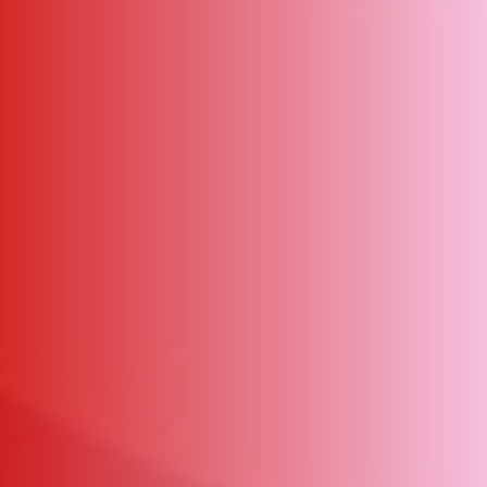
ΑΜΠΑ
PRINT