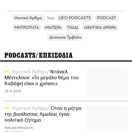
Ηχητικά Άρθρα
LIFO PODCASTS
PODCAST
ΜΗΤΡΟΤΗΤΑ
ΜΗΤΕΡΑ
ΠΑΙΔΙ
ΗΧΗΤΙΚΑ ΑΡΘΡΑ
Δέσποινα Τριβόλη
PODCASTS/ΕΠΕΙΣΟΔΙΑ
Ηχητικά Άρθρα
Ντάνιελ
Μέντελσον: «Το μεγάλο θέμα του
Καβάφη είναι ο χρόνος»
29.4.2026
Ηχητικά Άρθρα
Όταν η μήτρα
της βασίλισσας Αμαλίας έγινε
πολιτικό ζήτημα
Αργυρώ Μποζώνη