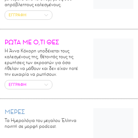
απρόβλεπτους καλεσμένους.
ΕΓΓΡΑΦΗ
ΡΩΤΑ ΜΕ Ο,ΤΙ ΘΕΣ
Η Άννα Κόκορη υποδέχεται τους
καλεσμένους της, θέτοντάς τους τις
ερωτήσεις των ακροατών για όσα
ήθελαν να μάθουν και δεν είχαν ποτέ
την ευκαιρία να ρωτήσουν.
ΕΓΓΡΑΦΗ
ΜΕΡΕΣ
Τα Ημερολόγια του μεγαλου Έλληνα
ποιητή σε μορφή podcast.