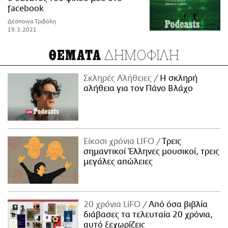
facebook
Δέσποινα Τριβόλη
19.3.2021
ΔΗΜΟΦΙΛΗ
ΘΕΜΑΤΑ
Σκληρές Αλήθειες
H σκληρή
αλήθεια για τον Πάνο Βλάχο
Είκοσι χρόνια LIFO
Tρεις
σημαντικοί Έλληνες μουσικοί, τρεις
μεγάλες απώλειες
20 χρόνια LiFO
Από όσα βιβλία
διάβασες τα τελευταία 20 χρόνια,
αυτό ξεχωρίζεις