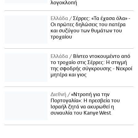
λογοκλοπή
Ελλάδα
Σέρρες: «Τα έχασα όλα» -
Οι πρώτες δηλώσεις του πατέρα
και συζύγου των θυμάτων του
τροχαίου
Ελλάδα
Βίντεο ντοκουμέντο από
το τροχαίο στις Σέρρες: Η στιγμή
της σφοδρής σύγκρουσης - Νεκροί
μητέρα και γιος
Διεθνή
«Ντροπή για την
Πορτογαλία»: Η πρεσβεία του
Ισραήλ ζητά να ακυρωθεί η
συναυλία του Kanye West