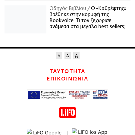
Οδηγός Βιβλίου
Ο «Καθρέφτης»
βρέθηκε στην κορυφή της
Bookvoice. Τι τον ξεχώρισε
ανάμεσα στα μεγάλα best sellers;
ΤΑΥΤΟΤΗΤΑ
ΕΠΙΚΟΙΝΩΝΙΑ