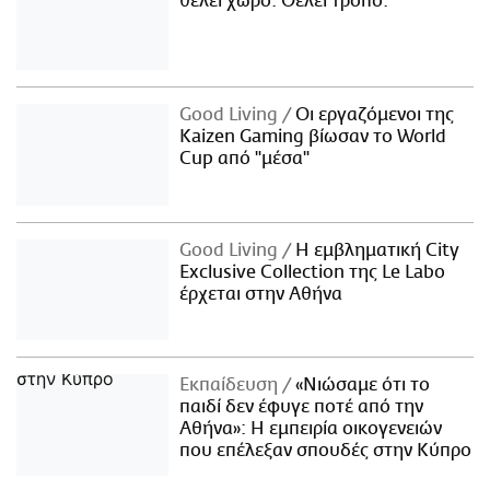
θέλει χώρο. Θέλει τρόπο.
Good Living
Οι εργαζόμενοι της
Kaizen Gaming βίωσαν το World
Cup από "μέσα"
Good Living
Η εμβληματική City
Exclusive Collection της Le Labo
έρχεται στην Αθήνα
Εκπαίδευση
«Νιώσαμε ότι το
παιδί δεν έφυγε ποτέ από την
Αθήνα»: Η εμπειρία οικογενειών
που επέλεξαν σπουδές στην Κύπρο