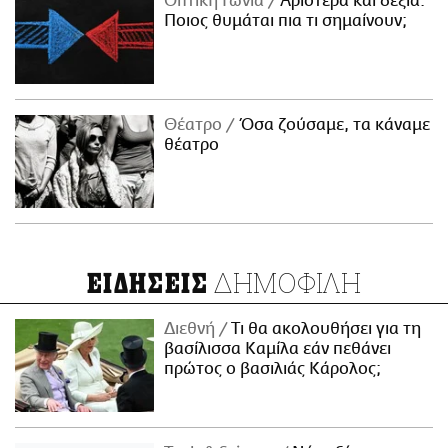
Οπτική Γωνία
Αριστερά και δεξιά:
Ποιος θυμάται πια τι σημαίνουν;
Θέατρο
Όσα ζούσαμε, τα κάναμε
θέατρο
ΔΗΜΟΦΙΛΗ
ΕΙΔΗΣΕΙΣ
Διεθνή
Τι θα ακολουθήσει για τη
βασίλισσα Καμίλα εάν πεθάνει
πρώτος ο βασιλιάς Κάρολος;