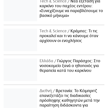
Τech & Science
Νέα εξέταση για
καρκίνο του παχέος εντέρου:
«Συνεχίζουμε να παραβλέπουμε το
βασικό μήνυμα»
Τech & Science
Κράμπες: Τι τις
προκαλεί και τι να κάνουμε όταν
αρχίσουν οι ενοχλήσεις
Ελλάδα
Γιώργος Παράσχος: Στο
νοσοκομείο ξανά ο ηθοποιός για
θεραπεία κατά του καρκίνου
Διεθνή
Βρετανία: Το Κέιμπριτζ
επανεξετάζει τις διαδικασίες
πρόσληψης καθηγητών μετά την
παραίτηση διδάσκοντα για