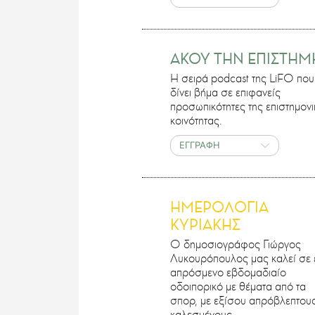
ΑΚΟΥ ΤΗΝ ΕΠΙΣΤΗΜ
H σειρά podcast της LiFO που
δίνει βήμα σε επιφανείς
προσωπικότητες της επιστημονι
κοινότητας.
ΕΓΓΡΑΦΗ
ΗΜΕΡΟΛΟΓΙΑ
ΚΥΡΙΑΚΗΣ
Ο δημοσιογράφος Γιώργος
Λυκουρόπουλος μας καλεί σε 
απρόσμενο εβδομαδιαίο
οδοιπορικό με θέματα από τα
σπορ, με εξίσου απρόβλεπτου
καλεσμένους.