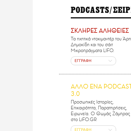
PODCASTS/ΣΕΙΡ
ΣΚΛΗΡΕΣ ΑΛΗΘΕΙΕΣ
Τα ηχητικά ντοκιμαντέρ του Άρη
Δημοκίδη και του σάιτ
Μικροπράγματα LIFO.
ΕΓΓΡΑΦΗ
ΑΛΛΟ ΕΝΑ PODCAS
3.0
Προσωπικές Ιστορίες,
Επικαιρότητα, Παρατηρήσεις,
Ειρωνεία. Ο Θωμάς Ζάμπρας
στο LiFO.GR
ΕΓΓΡΑΦΗ