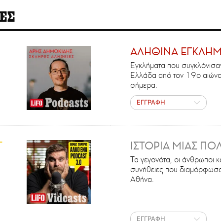
ΕΣ
ΑΛΗΘΙΝΑ ΕΓΚΛΗ
Εγκλήματα που συγκλόνισαν
Ελλάδα από τον 19ο αιώνα
σήμερα.
ΕΓΓΡΑΦΗ
T
ΙΣΤΟΡΙΑ ΜΙΑΣ ΠΟ
Τα γεγονότα, οι άνθρωποι κα
συνήθειες που διαμόρφωσα
Αθήνα.
ΕΓΓΡΑΦΗ