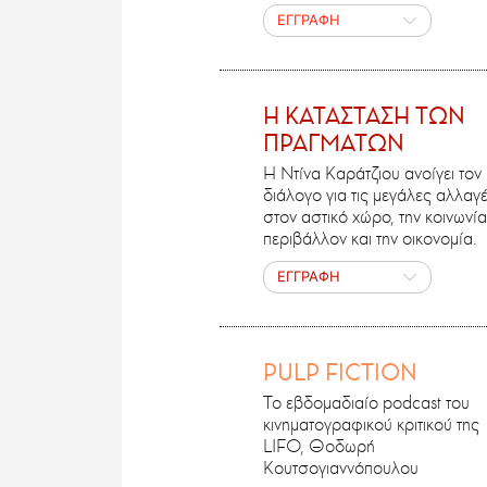
ΕΓΓΡΑΦΗ
H ΚΑΤΑΣΤΑΣΗ ΤΩΝ
ΠΡΑΓΜΑΤΩΝ
Η Ντίνα Καράτζιου ανοίγει τον
διάλογο για τις μεγάλες αλλαγ
στον αστικό χώρο, την κοινωνία
περιβάλλον και την οικονομία.
ΕΓΓΡΑΦΗ
PULP FICTION
Το εβδομαδιαίο podcast του
κινηματογραφικού κριτικού της
LIFO, Θοδωρή
Κουτσογιαννόπουλου